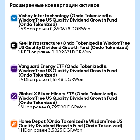
Расширенные конвертации активов
Vishay Intertechnology (Ondo Tokenized) в
WisdomTree US Quality Dividend Growth Fund
(Ondo Tokenized)
1 VSHon равен 0,350678 DGRWon
Keel Infrastructure (Ondo Tokenized) в WisdomTree
US Quality Dividend Growth Fund (Ondo Tokenized)
1 KEELon равен 0,039331 DGRWon
Vanguard Energy ETF (Ondo Tokenized) в
WisdomTree US Quality Dividend Growth Fund
(Ondo Tokenized)
1 VDEon равен 1,6248 DGRWon
Global X Silver Miners ETF (Ondo Tokenized) в
WisdomTree US Quality Dividend Growth Fund
(Ondo Tokenized)
1 SILon равен 0,795130 DGRWon
Home Depot (Ondo Tokenized) в WisdomTree US
Quality Dividend Growth Fund (Ondo Tokenized)
1 HDon равен 3,5325 DGRWon