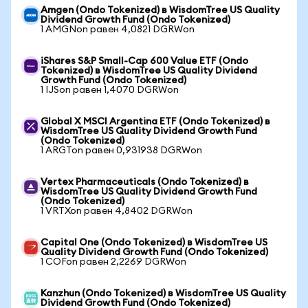
Amgen (Ondo Tokenized) в WisdomTree US Quality
Dividend Growth Fund (Ondo Tokenized)
1 AMGNon равен 4,0821 DGRWon
iShares S&P Small-Cap 600 Value ETF (Ondo
Tokenized) в WisdomTree US Quality Dividend
Growth Fund (Ondo Tokenized)
1 IJSon равен 1,4070 DGRWon
Global X MSCI Argentina ETF (Ondo Tokenized) в
WisdomTree US Quality Dividend Growth Fund
(Ondo Tokenized)
1 ARGTon равен 0,931938 DGRWon
Vertex Pharmaceuticals (Ondo Tokenized) в
WisdomTree US Quality Dividend Growth Fund
(Ondo Tokenized)
1 VRTXon равен 4,8402 DGRWon
Capital One (Ondo Tokenized) в WisdomTree US
Quality Dividend Growth Fund (Ondo Tokenized)
1 COFon равен 2,2269 DGRWon
Kanzhun (Ondo Tokenized) в WisdomTree US Quality
Dividend Growth Fund (Ondo Tokenized)