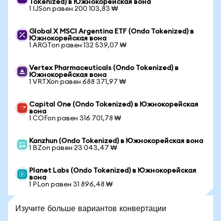
Tokenized) в Южнокорейская вона
1 IJSon равен 200 103,83 ₩
Global X MSCI Argentina ETF (Ondo Tokenized) в
Южнокорейская вона
1 ARGTon равен 132 539,07 ₩
Vertex Pharmaceuticals (Ondo Tokenized) в
Южнокорейская вона
1 VRTXon равен 688 371,97 ₩
Capital One (Ondo Tokenized) в Южнокорейская
вона
1 COFon равен 316 701,78 ₩
Kanzhun (Ondo Tokenized) в Южнокорейская вона
1 BZon равен 23 043,47 ₩
Planet Labs (Ondo Tokenized) в Южнокорейская
вона
1 PLon равен 31 896,48 ₩
Изучите больше вариантов конвертации