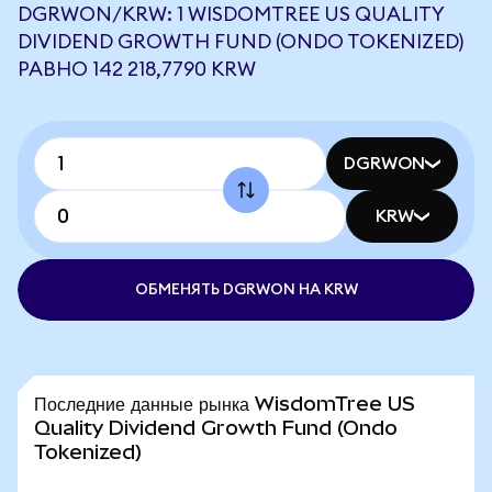
DGRWON/KRW: 1 WISDOMTREE US QUALITY
DIVIDEND GROWTH FUND (ONDO TOKENIZED)
РАВНО 142 218,7790 KRW
DGRWON
KRW
ОБМЕНЯТЬ DGRWON НА KRW
Последние данные рынка WisdomTree US
Quality Dividend Growth Fund (Ondo
Tokenized)