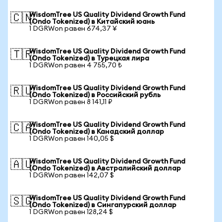
WisdomTree US Quality Dividend Growth Fund
🇨🇳
(Ondo Tokenized) в Китайский юань
1 DGRWon равен 674,37 ¥
WisdomTree US Quality Dividend Growth Fund
🇹🇷
(Ondo Tokenized) в Турецкая лира
1 DGRWon равен 4 755,70 ₺
WisdomTree US Quality Dividend Growth Fund
🇷🇺
(Ondo Tokenized) в Российский рубль
1 DGRWon равен 8 141,11 ₽
WisdomTree US Quality Dividend Growth Fund
🇨🇦
(Ondo Tokenized) в Канадский доллар
1 DGRWon равен 140,05 $
WisdomTree US Quality Dividend Growth Fund
🇦🇺
(Ondo Tokenized) в Австралийский доллар
1 DGRWon равен 142,07 $
WisdomTree US Quality Dividend Growth Fund
🇸🇬
(Ondo Tokenized) в Сингапурский доллар
1 DGRWon равен 128,24 $