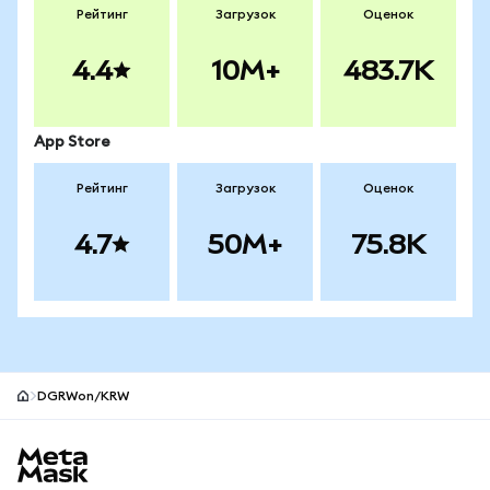
Рейтинг
Загрузок
Оценок
4.4
10M+
483.7K
App Store
Рейтинг
Загрузок
Оценок
4.7
50M+
75.8K
DGRWon/KRW
Нижний колонтитул сайта MetaMask