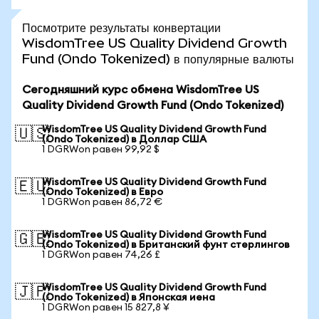
Посмотрите результаты конвертации
WisdomTree US Quality Dividend Growth
Fund (Ondo Tokenized) в популярные валюты
Сегодняшний курс обмена WisdomTree US
Quality Dividend Growth Fund (Ondo Tokenized)
WisdomTree US Quality Dividend Growth Fund
🇺🇸
(Ondo Tokenized) в Доллар США
1 DGRWon равен 99,92 $
WisdomTree US Quality Dividend Growth Fund
🇪🇺
(Ondo Tokenized) в Евро
1 DGRWon равен 86,72 €
WisdomTree US Quality Dividend Growth Fund
🇬🇧
(Ondo Tokenized) в Британский фунт стерлингов
1 DGRWon равен 74,26 £
WisdomTree US Quality Dividend Growth Fund
🇯🇵
(Ondo Tokenized) в Японская иена
1 DGRWon равен 15 827,8 ¥