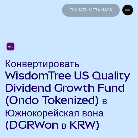
СКАЧАТЬ METAMASK
СКАЧАТЬ METAMASK
Конвертировать
WisdomTree US Quality
Dividend Growth Fund
(Ondo Tokenized) в
Южнокорейская вона
(DGRWon в KRW)