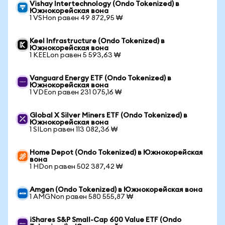
Vishay Intertechnology (Ondo Tokenized) в
Южнокорейская вона
1 VSHon равен 49 872,95 ₩
Keel Infrastructure (Ondo Tokenized) в
Южнокорейская вона
1 KEELon равен 5 593,63 ₩
Vanguard Energy ETF (Ondo Tokenized) в
Южнокорейская вона
1 VDEon равен 231 075,16 ₩
Global X Silver Miners ETF (Ondo Tokenized) в
Южнокорейская вона
1 SILon равен 113 082,36 ₩
Home Depot (Ondo Tokenized) в Южнокорейская
вона
1 HDon равен 502 387,42 ₩
Amgen (Ondo Tokenized) в Южнокорейская вона
1 AMGNon равен 580 555,87 ₩
iShares S&P Small-Cap 600 Value ETF (Ondo