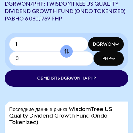
DGRWON/PHP: 1 WISDOMTREE US QUALITY
DIVIDEND GROWTH FUND (ONDO TOKENIZED)
РАВНО 6 060,1769 PHP
DGRWON
PHP
ОБМЕНЯТЬ DGRWON НА PHP
Последние данные рынка WisdomTree US
Quality Dividend Growth Fund (Ondo
Tokenized)