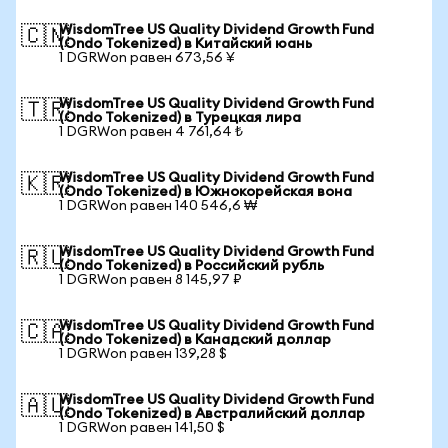
WisdomTree US Quality Dividend Growth Fund
🇨🇳
(Ondo Tokenized) в Китайский юань
1 DGRWon равен 673,56 ¥
WisdomTree US Quality Dividend Growth Fund
🇹🇷
(Ondo Tokenized) в Турецкая лира
1 DGRWon равен 4 761,64 ₺
WisdomTree US Quality Dividend Growth Fund
🇰🇷
(Ondo Tokenized) в Южнокорейская вона
1 DGRWon равен 140 546,6 ₩
WisdomTree US Quality Dividend Growth Fund
🇷🇺
(Ondo Tokenized) в Российский рубль
1 DGRWon равен 8 145,97 ₽
WisdomTree US Quality Dividend Growth Fund
🇨🇦
(Ondo Tokenized) в Канадский доллар
1 DGRWon равен 139,28 $
WisdomTree US Quality Dividend Growth Fund
🇦🇺
(Ondo Tokenized) в Австралийский доллар
1 DGRWon равен 141,50 $