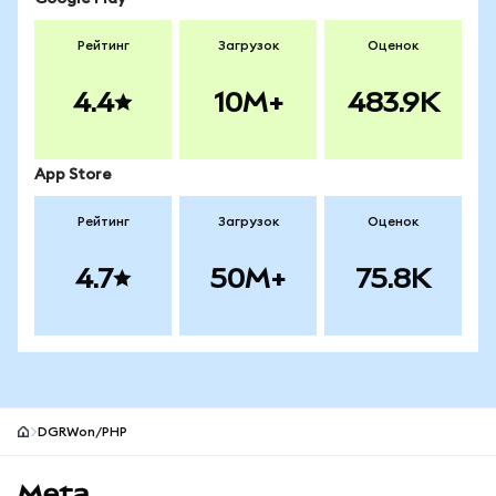
Рейтинг
Загрузок
Оценок
4.4
10M+
483.9K
App Store
Рейтинг
Загрузок
Оценок
4.7
50M+
75.8K
DGRWon/PHP
Нижний колонтитул сайта MetaMask