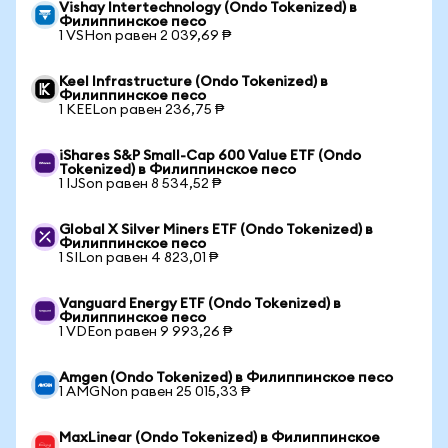
Vishay Intertechnology (Ondo Tokenized) в
Филиппинское песо
1 VSHon равен 2 039,69 ₱
Keel Infrastructure (Ondo Tokenized) в
Филиппинское песо
1 KEELon равен 236,75 ₱
iShares S&P Small-Cap 600 Value ETF (Ondo
Tokenized) в Филиппинское песо
1 IJSon равен 8 534,52 ₱
Global X Silver Miners ETF (Ondo Tokenized) в
Филиппинское песо
1 SILon равен 4 823,01 ₱
Vanguard Energy ETF (Ondo Tokenized) в
Филиппинское песо
1 VDEon равен 9 993,26 ₱
Amgen (Ondo Tokenized) в Филиппинское песо
1 AMGNon равен 25 015,33 ₱
MaxLinear (Ondo Tokenized) в Филиппинское