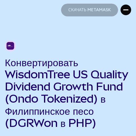
СКАЧАТЬ METAMASK
СКАЧАТЬ METAMASK
Конвертировать
WisdomTree US Quality
Dividend Growth Fund
(Ondo Tokenized) в
Филиппинское песо
(DGRWon в PHP)