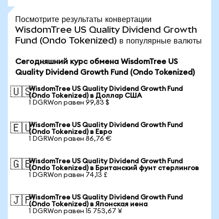
Посмотрите результаты конвертации
WisdomTree US Quality Dividend Growth
Fund (Ondo Tokenized) в популярные валюты
Сегодняшний курс обмена WisdomTree US
Quality Dividend Growth Fund (Ondo Tokenized)
WisdomTree US Quality Dividend Growth Fund
🇺🇸
(Ondo Tokenized) в Доллар США
1 DGRWon равен 99,83 $
WisdomTree US Quality Dividend Growth Fund
🇪🇺
(Ondo Tokenized) в Евро
1 DGRWon равен 86,76 €
WisdomTree US Quality Dividend Growth Fund
🇬🇧
(Ondo Tokenized) в Британский фунт стерлингов
1 DGRWon равен 74,13 £
WisdomTree US Quality Dividend Growth Fund
🇯🇵
(Ondo Tokenized) в Японская иена
1 DGRWon равен 15 753,67 ¥