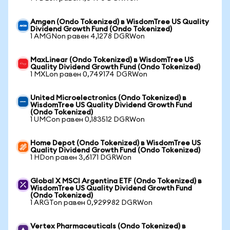
Amgen (Ondo Tokenized) в WisdomTree US Quality
Dividend Growth Fund (Ondo Tokenized)
1 AMGNon равен 4,1278 DGRWon
MaxLinear (Ondo Tokenized) в WisdomTree US
Quality Dividend Growth Fund (Ondo Tokenized)
1 MXLon равен 0,749174 DGRWon
United Microelectronics (Ondo Tokenized) в
WisdomTree US Quality Dividend Growth Fund
(Ondo Tokenized)
1 UMCon равен 0,183512 DGRWon
Home Depot (Ondo Tokenized) в WisdomTree US
Quality Dividend Growth Fund (Ondo Tokenized)
1 HDon равен 3,6171 DGRWon
Global X MSCI Argentina ETF (Ondo Tokenized) в
WisdomTree US Quality Dividend Growth Fund
(Ondo Tokenized)
1 ARGTon равен 0,929982 DGRWon
Vertex Pharmaceuticals (Ondo Tokenized) в