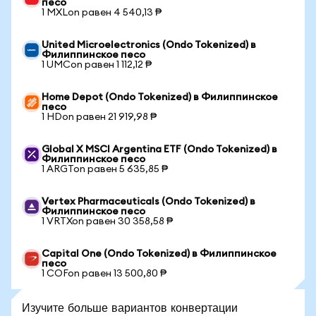
песо
1 MXLon равен 4 540,13 ₱
United Microelectronics (Ondo Tokenized) в
Филиппинское песо
1 UMCon равен 1 112,12 ₱
Home Depot (Ondo Tokenized) в Филиппинское
песо
1 HDon равен 21 919,98 ₱
Global X MSCI Argentina ETF (Ondo Tokenized) в
Филиппинское песо
1 ARGTon равен 5 635,85 ₱
Vertex Pharmaceuticals (Ondo Tokenized) в
Филиппинское песо
1 VRTXon равен 30 358,58 ₱
Capital One (Ondo Tokenized) в Филиппинское
песо
1 COFon равен 13 500,80 ₱
Изучите больше вариантов конвертации