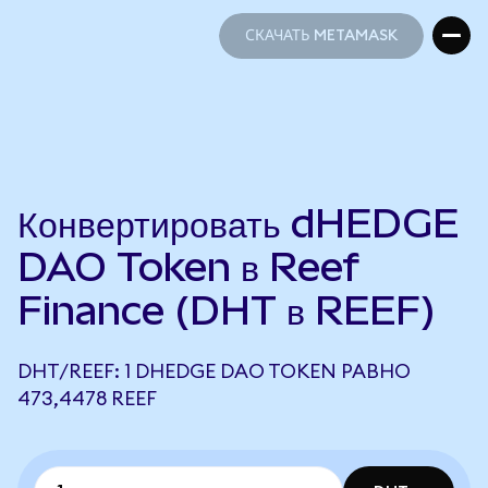
СКАЧАТЬ METAMASK
СКАЧАТЬ METAMASK
Конвертировать dHEDGE
DAO Token в Reef
Finance (DHT в REEF)
DHT/REEF: 1 DHEDGE DAO TOKEN РАВНО
473,4478 REEF