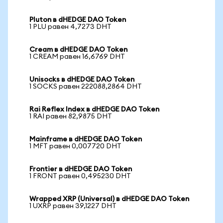
Pluton в dHEDGE DAO Token
1 PLU равен 4,7273 DHT
Cream в dHEDGE DAO Token
1 CREAM равен 16,6769 DHT
Unisocks в dHEDGE DAO Token
1 SOCKS равен 222088,2864 DHT
Rai Reflex Index в dHEDGE DAO Token
1 RAI равен 82,9875 DHT
Mainframe в dHEDGE DAO Token
1 MFT равен 0,007720 DHT
Frontier в dHEDGE DAO Token
1 FRONT равен 0,495230 DHT
Wrapped XRP (Universal) в dHEDGE DAO Token
1 UXRP равен 39,1227 DHT