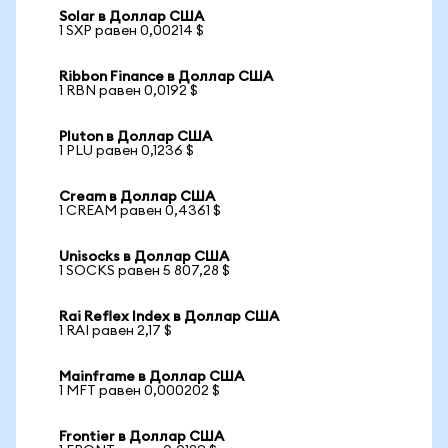
Solar в Доллар США
1 SXP равен 0,00214 $
Ribbon Finance в Доллар США
1 RBN равен 0,0192 $
Pluton в Доллар США
1 PLU равен 0,1236 $
Cream в Доллар США
1 CREAM равен 0,4361 $
Unisocks в Доллар США
1 SOCKS равен 5 807,28 $
Rai Reflex Index в Доллар США
1 RAI равен 2,17 $
Mainframe в Доллар США
1 MFT равен 0,000202 $
Frontier в Доллар США