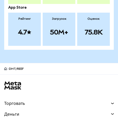
App Store
Рейтинг
Загрузок
Оценок
4.7
50M+
75.8K
DHT/REEF
Нижний колонтитул сайта MetaMask
Торговать
Торговля
Деньги