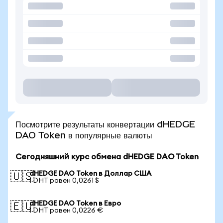
Посмотрите результаты конвертации dHEDGE
DAO Token в популярные валюты
Сегодняшний курс обмена dHEDGE DAO Token
dHEDGE DAO Token в Доллар США
🇺🇸
1 DHT равен 0,0261 $
dHEDGE DAO Token в Евро
🇪🇺
1 DHT равен 0,0226 €