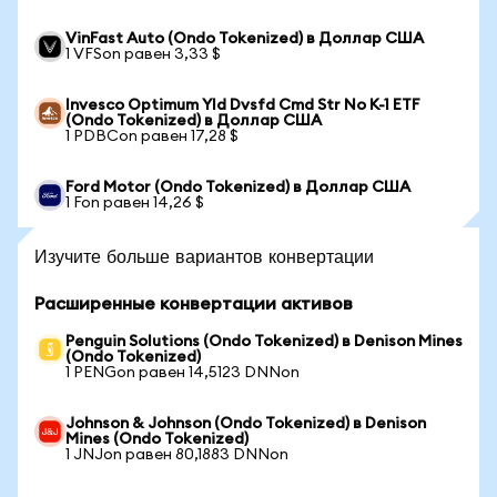
VinFast Auto (Ondo Tokenized) в Доллар США
1 VFSon равен 3,33 $
Invesco Optimum Yld Dvsfd Cmd Str No K-1 ETF
(Ondo Tokenized) в Доллар США
1 PDBCon равен 17,28 $
Ford Motor (Ondo Tokenized) в Доллар США
1 Fon равен 14,26 $
Изучите больше вариантов конвертации
Расширенные конвертации активов
Penguin Solutions (Ondo Tokenized) в Denison Mines
(Ondo Tokenized)
1 PENGon равен 14,5123 DNNon
Johnson & Johnson (Ondo Tokenized) в Denison
Mines (Ondo Tokenized)
1 JNJon равен 80,1883 DNNon