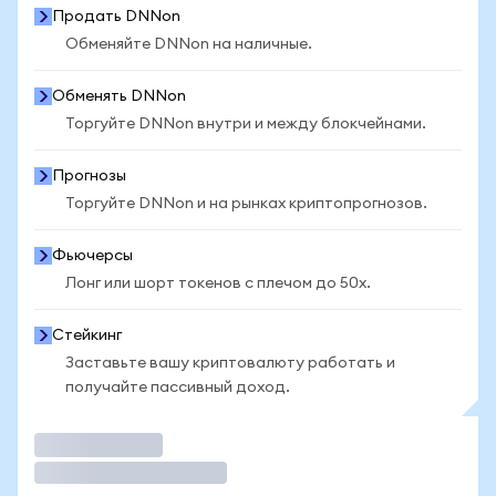
Продать DNNon
Обменяйте DNNon на наличные.
Обменять DNNon
Торгуйте DNNon внутри и между блокчейнами.
Прогнозы
Торгуйте DNNon и на рынках криптопрогнозов.
Фьючерсы
Лонг или шорт токенов с плечом до 50x.
Стейкинг
Заставьте вашу криптовалюту работать и
получайте пассивный доход.
Торговать