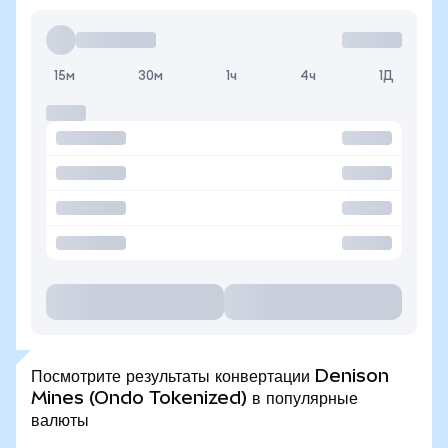
15м
30м
1ч
4ч
1Д
Посмотрите результаты конвертации Denison
Mines (Ondo Tokenized) в популярные
валюты