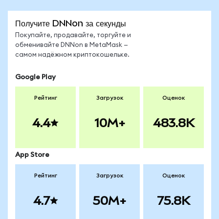
Получите DNNon за секунды
Покупайте, продавайте, торгуйте и
обменивайте DNNon в MetaMask —
самом надёжном криптокошельке.
Google Play
Рейтинг
Загрузок
Оценок
4.4
10M+
483.8K
App Store
Рейтинг
Загрузок
Оценок
4.7
50M+
75.8K