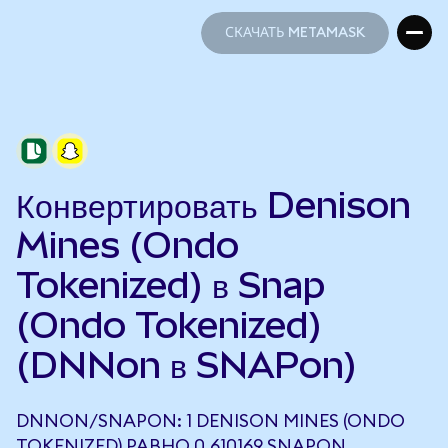
СКАЧАТЬ METAMASK
СКАЧАТЬ METAMASK
Конвертировать Denison
Mines (Ondo
Tokenized) в Snap
(Ondo Tokenized)
(DNNon в SNAPon)
DNNON/SNAPON: 1 DENISON MINES (ONDO
TOKENIZED) РАВНО 0,610169 SNAPON