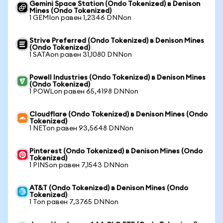
Gemini Space Station (Ondo Tokenized) в Denison
Mines (Ondo Tokenized)
1 GEMIon равен 1,2346 DNNon
Strive Preferred (Ondo Tokenized) в Denison Mines
(Ondo Tokenized)
1 SATAon равен 31,1080 DNNon
Powell Industries (Ondo Tokenized) в Denison Mines
(Ondo Tokenized)
1 POWLon равен 65,4198 DNNon
Cloudflare (Ondo Tokenized) в Denison Mines (Ondo
Tokenized)
1 NETon равен 93,5648 DNNon
Pinterest (Ondo Tokenized) в Denison Mines (Ondo
Tokenized)
1 PINSon равен 7,1543 DNNon
AT&T (Ondo Tokenized) в Denison Mines (Ondo
Tokenized)
1 Ton равен 7,3765 DNNon