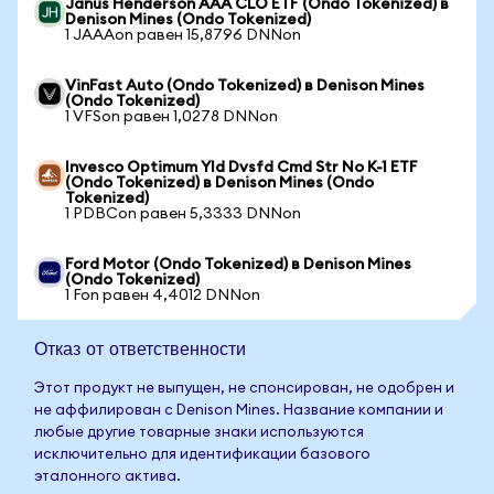
Janus Henderson AAA CLO ETF (Ondo Tokenized) в
Denison Mines (Ondo Tokenized)
1 JAAAon равен 15,8796 DNNon
VinFast Auto (Ondo Tokenized) в Denison Mines
(Ondo Tokenized)
1 VFSon равен 1,0278 DNNon
Invesco Optimum Yld Dvsfd Cmd Str No K-1 ETF
(Ondo Tokenized) в Denison Mines (Ondo
Tokenized)
1 PDBCon равен 5,3333 DNNon
Ford Motor (Ondo Tokenized) в Denison Mines
(Ondo Tokenized)
1 Fon равен 4,4012 DNNon
Отказ от ответственности
Этот продукт не выпущен, не спонсирован, не одобрен и
не аффилирован с Denison Mines. Название компании и
любые другие товарные знаки используются
исключительно для идентификации базового
эталонного актива.