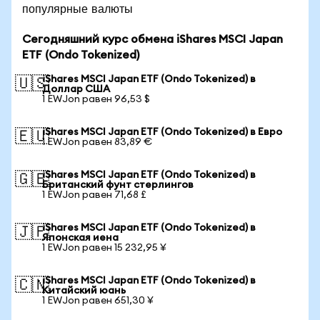
популярные валюты
Сегодняшний курс обмена iShares MSCI Japan
ETF (Ondo Tokenized)
iShares MSCI Japan ETF (Ondo Tokenized) в
🇺🇸
Доллар США
1 EWJon равен 96,53 $
iShares MSCI Japan ETF (Ondo Tokenized) в Евро
🇪🇺
1 EWJon равен 83,89 €
iShares MSCI Japan ETF (Ondo Tokenized) в
🇬🇧
Британский фунт стерлингов
1 EWJon равен 71,68 £
iShares MSCI Japan ETF (Ondo Tokenized) в
🇯🇵
Японская иена
1 EWJon равен 15 232,95 ¥
iShares MSCI Japan ETF (Ondo Tokenized) в
🇨🇳
Китайский юань
1 EWJon равен 651,30 ¥