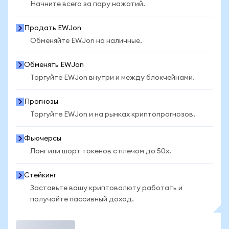
Начните всего за пару нажатий.
Продать EWJon
Обменяйте EWJon на наличные.
Обменять EWJon
Торгуйте EWJon внутри и между блокчейнами.
Прогнозы
Торгуйте EWJon и на рынках криптопрогнозов.
Фьючерсы
Лонг или шорт токенов с плечом до 50x.
Стейкинг
Заставьте вашу криптовалюту работать и
получайте пассивный доход.
Торговать