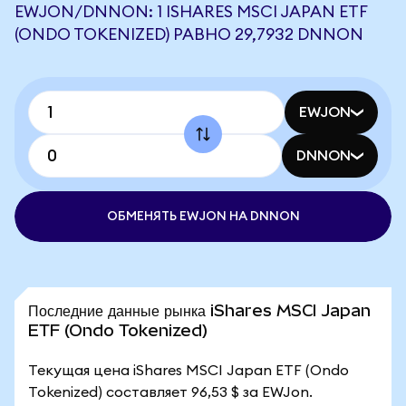
EWJON/DNNON: 1 ISHARES MSCI JAPAN ETF
(ONDO TOKENIZED) РАВНО 29,7932 DNNON
EWJON
DNNON
ОБМЕНЯТЬ EWJON НА DNNON
Последние данные рынка iShares MSCI Japan
ETF (Ondo Tokenized)
Текущая цена iShares MSCI Japan ETF (Ondo
Tokenized) составляет 96,53 $ за EWJon.