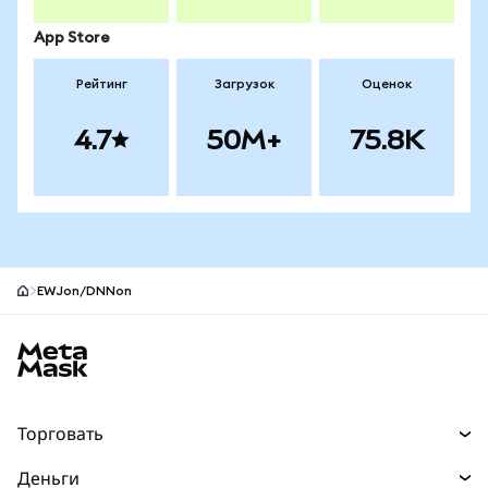
App Store
Рейтинг
Загрузок
Оценок
4.7
50M+
75.8K
EWJon/DNNon
Нижний колонтитул сайта MetaMask
Торговать
Торговля
Деньги