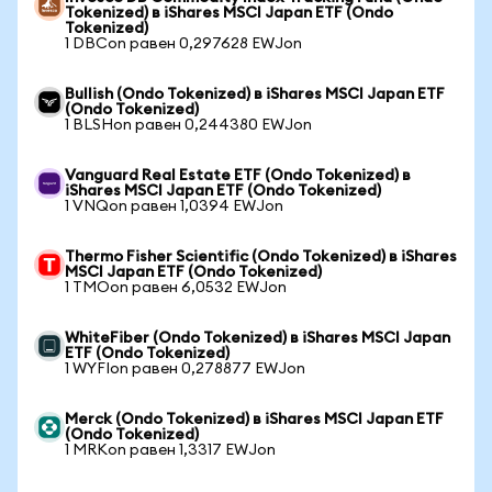
Tokenized) в iShares MSCI Japan ETF (Ondo
Tokenized)
1 DBCon равен 0,297628 EWJon
Bullish (Ondo Tokenized) в iShares MSCI Japan ETF
(Ondo Tokenized)
1 BLSHon равен 0,244380 EWJon
Vanguard Real Estate ETF (Ondo Tokenized) в
iShares MSCI Japan ETF (Ondo Tokenized)
1 VNQon равен 1,0394 EWJon
Thermo Fisher Scientific (Ondo Tokenized) в iShares
MSCI Japan ETF (Ondo Tokenized)
1 TMOon равен 6,0532 EWJon
WhiteFiber (Ondo Tokenized) в iShares MSCI Japan
ETF (Ondo Tokenized)
1 WYFIon равен 0,278877 EWJon
Merck (Ondo Tokenized) в iShares MSCI Japan ETF
(Ondo Tokenized)
1 MRKon равен 1,3317 EWJon