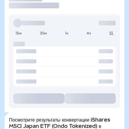
15м
30м
1ч
4ч
1Д
Посмотрите результаты конвертации iShares
MSCI Japan ETF (Ondo Tokenized) в