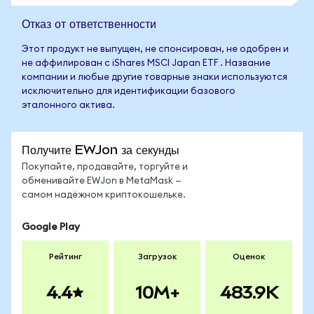
Отказ от ответственности
Этот продукт не выпущен, не спонсирован, не одобрен и
не аффилирован с iShares MSCI Japan ETF . Название
компании и любые другие товарные знаки используются
исключительно для идентификации базового
эталонного актива.
Получите EWJon за секунды
Покупайте, продавайте, торгуйте и
обменивайте EWJon в MetaMask —
самом надёжном криптокошельке.
Google Play
Рейтинг
Загрузок
Оценок
4.4
10M+
483.9K