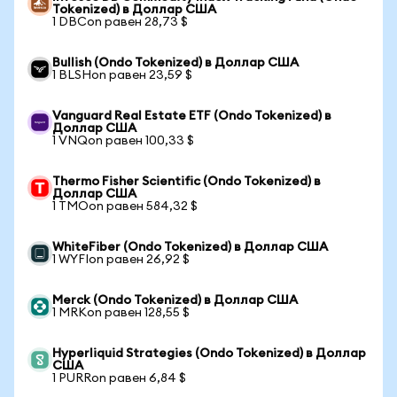
Tokenized) в Доллар США
1 DBCon равен 28,73 $
Bullish (Ondo Tokenized) в Доллар США
1 BLSHon равен 23,59 $
Vanguard Real Estate ETF (Ondo Tokenized) в
Доллар США
1 VNQon равен 100,33 $
Thermo Fisher Scientific (Ondo Tokenized) в
Доллар США
1 TMOon равен 584,32 $
WhiteFiber (Ondo Tokenized) в Доллар США
1 WYFIon равен 26,92 $
Merck (Ondo Tokenized) в Доллар США
1 MRKon равен 128,55 $
Hyperliquid Strategies (Ondo Tokenized) в Доллар
США
1 PURRon равен 6,84 $