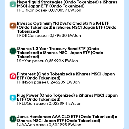
Hyperliquid Strategies (Ondo Tokenized) в iShares
MSCI Japan ETF (Ondo Tokenized)
1 PURRon равен 0,070859 EWJon
Invesco Optimum Yld Dvsfd Cmd Str No K-1 ETF
(Ondo Tokenized) в iShares MSCI Japan ETF (Ondo
Tokenized)
1 PDBCon равен 0,179530 EWJon
iShares 1-3 Year Treasury Bond ETF (Ondo
Tokenized) в iShares MSCI Japan ETF (Ondo
Tokenized)
1 SHYon равен 0,856936 EWJon
Pinterest (Ondo Tokenized) в iShares MSCI Japan
ETF (Ondo Tokenized)
1 PINSon равен 0,245209 EWJon
Plug Power (Ondo Tokenized) в iShares MSCI Japan
ETF (Ondo Tokenized)
1 PLUGon равен 0,022894 EWJon
Janus Henderson AAA CLO ETF (Ondo Tokenized) в
iShares MSCI Japan ETF (Ondo Tokenized)
1 JAAAon равен 0,532995 EWJon