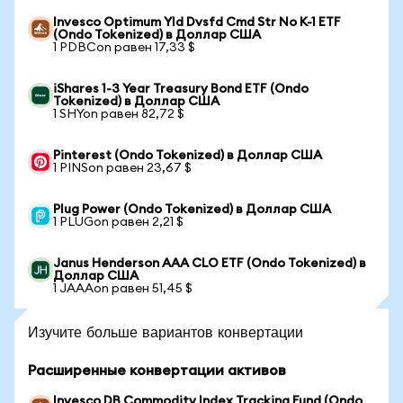
Invesco Optimum Yld Dvsfd Cmd Str No K-1 ETF
(Ondo Tokenized) в Доллар США
1 PDBCon равен 17,33 $
iShares 1-3 Year Treasury Bond ETF (Ondo
Tokenized) в Доллар США
1 SHYon равен 82,72 $
Pinterest (Ondo Tokenized) в Доллар США
1 PINSon равен 23,67 $
Plug Power (Ondo Tokenized) в Доллар США
1 PLUGon равен 2,21 $
Janus Henderson AAA CLO ETF (Ondo Tokenized) в
Доллар США
1 JAAAon равен 51,45 $
Изучите больше вариантов конвертации
Расширенные конвертации активов
Invesco DB Commodity Index Tracking Fund (Ondo