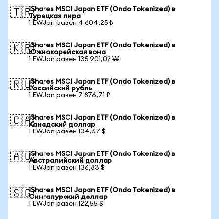
iShares MSCI Japan ETF (Ondo Tokenized) в
🇹🇷
Турецкая лира
1 EWJon равен 4 604,25 ₺
iShares MSCI Japan ETF (Ondo Tokenized) в
🇰🇷
Южнокорейская вона
1 EWJon равен 135 901,02 ₩
iShares MSCI Japan ETF (Ondo Tokenized) в
🇷🇺
Российский рубль
1 EWJon равен 7 876,71 ₽
iShares MSCI Japan ETF (Ondo Tokenized) в
🇨🇦
Канадский доллар
1 EWJon равен 134,67 $
iShares MSCI Japan ETF (Ondo Tokenized) в
🇦🇺
Австралийский доллар
1 EWJon равен 136,83 $
iShares MSCI Japan ETF (Ondo Tokenized) в
🇸🇬
Сингапурский доллар
1 EWJon равен 122,55 $