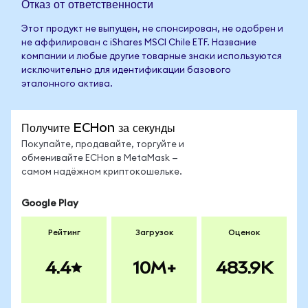
Отказ от ответственности
Этот продукт не выпущен, не спонсирован, не одобрен и
не аффилирован с iShares MSCI Chile ETF. Название
компании и любые другие товарные знаки используются
исключительно для идентификации базового
эталонного актива.
Получите ECHon за секунды
Покупайте, продавайте, торгуйте и
обменивайте ECHon в MetaMask —
самом надёжном криптокошельке.
Google Play
Рейтинг
Загрузок
Оценок
4.4
10M+
483.9K