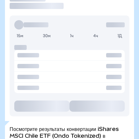
15м
30м
1ч
4ч
1Д
Посмотрите результаты конвертации iShares
MSCI Chile ETF (Ondo Tokenized) в