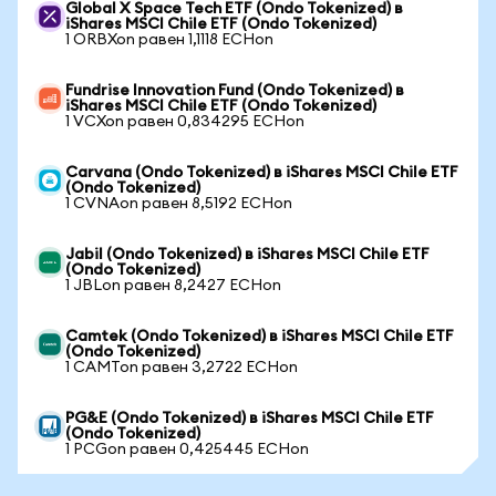
Global X Space Tech ETF (Ondo Tokenized) в
iShares MSCI Chile ETF (Ondo Tokenized)
1 ORBXon равен 1,1118 ECHon
Fundrise Innovation Fund (Ondo Tokenized) в
iShares MSCI Chile ETF (Ondo Tokenized)
1 VCXon равен 0,834295 ECHon
Carvana (Ondo Tokenized) в iShares MSCI Chile ETF
(Ondo Tokenized)
1 CVNAon равен 8,5192 ECHon
Jabil (Ondo Tokenized) в iShares MSCI Chile ETF
(Ondo Tokenized)
1 JBLon равен 8,2427 ECHon
Camtek (Ondo Tokenized) в iShares MSCI Chile ETF
(Ondo Tokenized)
1 CAMTon равен 3,2722 ECHon
PG&E (Ondo Tokenized) в iShares MSCI Chile ETF
(Ondo Tokenized)
1 PCGon равен 0,425445 ECHon