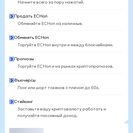
Начните всего за пару нажатий.
Продать ECHon
Обменяйте ECHon на наличные.
Обменять ECHon
Торгуйте ECHon внутри и между блокчейнами.
Прогнозы
Торгуйте ECHon и на рынках криптопрогнозов.
Фьючерсы
Лонг или шорт токенов с плечом до 50x.
Стейкинг
Заставьте вашу криптовалюту работать и
получайте пассивный доход.
Торговать