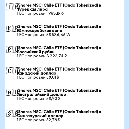
iShares MSCI Chile ETF (Ondo Tokenized) в
🇹🇷
Турецкая лира
1 ECHon равен 1 983,19 ₺
iShares MSCI Chile ETF (Ondo Tokenized) в
🇰🇷
Южнокорейская вона
1 ECHon равен 58 536,66 ₩
iShares MSCI Chile ETF (Ondo Tokenized) в
🇷🇺
Российский рубль
1 ECHon равен 3 392,74 ₽
iShares MSCI Chile ETF (Ondo Tokenized) в
🇨🇦
Канадский доллар
1 ECHon равен 58,01 $
iShares MSCI Chile ETF (Ondo Tokenized) в
🇦🇺
Австралийский доллар
1 ECHon равен 58,93 $
iShares MSCI Chile ETF (Ondo Tokenized) в
🇸🇬
Сингапурский доллар
1 ECHon равен 52,78 $