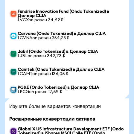
Fundrise Innovation Fund (Ondo Tokenized) в
Доллар США
1 VCXon равен 34,69 $
Carvana (Ondo Tokenized) в Доллар США
1 CVNAon равен 354,23 $
Jabil (Ondo Tokenized) в Доллар США
1 JBLon равен 342,73 $
Camtek (Ondo Tokenized) в Доллар США
1 CAMTon равен 136,06 $
PG&E (Ondo Tokenized) в Доллар США
1 PCGon равен 17,69 $
Изучите больше вариантов конвертации
Расширенные конвертации активов
Global X US Infrastructure Development ETF (Ondo
Tokenized) в iShares MSCI Chile ETF (Ondo