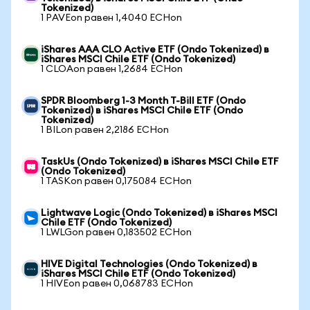
Tokenized)
1 PAVEon равен 1,4040 ECHon
iShares AAA CLO Active ETF (Ondo Tokenized) в
iShares MSCI Chile ETF (Ondo Tokenized)
1 CLOAon равен 1,2684 ECHon
SPDR Bloomberg 1-3 Month T-Bill ETF (Ondo
Tokenized) в iShares MSCI Chile ETF (Ondo
Tokenized)
1 BILon равен 2,2186 ECHon
TaskUs (Ondo Tokenized) в iShares MSCI Chile ETF
(Ondo Tokenized)
1 TASKon равен 0,175084 ECHon
Lightwave Logic (Ondo Tokenized) в iShares MSCI
Chile ETF (Ondo Tokenized)
1 LWLGon равен 0,183502 ECHon
HIVE Digital Technologies (Ondo Tokenized) в
iShares MSCI Chile ETF (Ondo Tokenized)
1 HIVEon равен 0,068783 ECHon