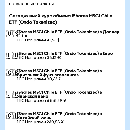
популярные валюты
Сегодняшний курс обмена iShares MSCI Chile
ETF (Ondo Tokenized)
iShares MSCI Chile ETF (Ondo Tokenized) в Доллар
🇺🇸
США
1 ECHon равен 41,58 $
iShares MSCI Chile ETF (Ondo Tokenized) в Евро
🇪🇺
1 ECHon равен 36,13 €
iShares MSCI Chile ETF (Ondo Tokenized) в
🇬🇧
Британский фунт стерлингов
1 ECHon равен 30,88 £
iShares MSCI Chile ETF (Ondo Tokenized) в
🇯🇵
Японская иена
1 ECHon равен 6 561,29 ¥
iShares MSCI Chile ETF (Ondo Tokenized) в
🇨🇳
Китайский юань
1 ECHon равен 280,53 ¥