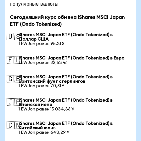
популярные валюты
Сегодняшний курс обмена iShares MSCI Japan
ETF (Ondo Tokenized)
iShares MSCI Japan ETF (Ondo Tokenized) в
🇺🇸
Доллар США
1 EWJon равен 95,31 $
iShares MSCI Japan ETF (Ondo Tokenized) в Евро
🇪🇺
1 EWJon равен 82,53 €
iShares MSCI Japan ETF (Ondo Tokenized) в
🇬🇧
Британский фунт стерлингов
1 EWJon равен 70,81 £
iShares MSCI Japan ETF (Ondo Tokenized) в
🇯🇵
Японская иена
1 EWJon равен 15 034,38 ¥
iShares MSCI Japan ETF (Ondo Tokenized) в
🇨🇳
Китайский юань
1 EWJon равен 643,29 ¥