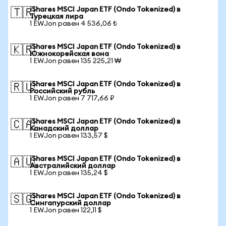
iShares MSCI Japan ETF (Ondo Tokenized) в
🇹🇷
Турецкая лира
1 EWJon равен 4 536,06 ₺
iShares MSCI Japan ETF (Ondo Tokenized) в
🇰🇷
Южнокорейская вона
1 EWJon равен 135 225,21 ₩
iShares MSCI Japan ETF (Ondo Tokenized) в
🇷🇺
Российский рубль
1 EWJon равен 7 717,66 ₽
iShares MSCI Japan ETF (Ondo Tokenized) в
🇨🇦
Канадский доллар
1 EWJon равен 133,57 $
iShares MSCI Japan ETF (Ondo Tokenized) в
🇦🇺
Австралийский доллар
1 EWJon равен 135,24 $
iShares MSCI Japan ETF (Ondo Tokenized) в
🇸🇬
Сингапурский доллар
1 EWJon равен 122,11 $