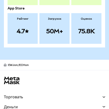
App Store
Рейтинг
Загрузок
Оценок
4.7
50M+
75.8K
EWJon/ECHon
Нижний колонтитул сайта MetaMask
Торговать
Торговля
Деньги