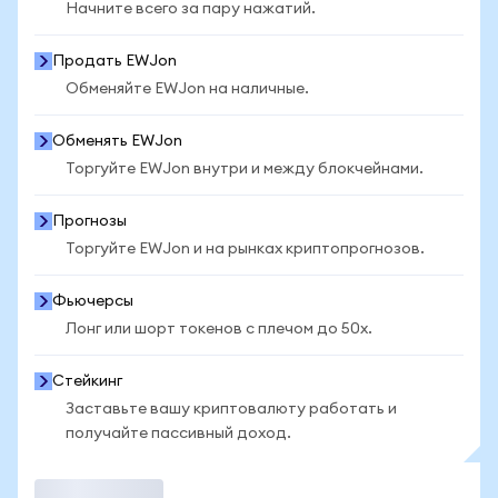
Начните всего за пару нажатий.
Продать EWJon
Обменяйте EWJon на наличные.
Обменять EWJon
Торгуйте EWJon внутри и между блокчейнами.
Прогнозы
Торгуйте EWJon и на рынках криптопрогнозов.
Фьючерсы
Лонг или шорт токенов с плечом до 50x.
Стейкинг
Заставьте вашу криптовалюту работать и
получайте пассивный доход.
Торговать