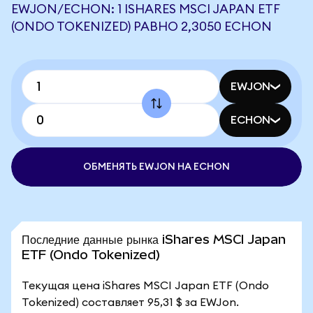
EWJON/ECHON: 1 ISHARES MSCI JAPAN ETF
(ONDO TOKENIZED) РАВНО 2,3050 ECHON
EWJON
ECHON
ОБМЕНЯТЬ EWJON НА ECHON
Последние данные рынка iShares MSCI Japan
ETF (Ondo Tokenized)
Текущая цена iShares MSCI Japan ETF (Ondo
Tokenized) составляет 95,31 $ за EWJon.