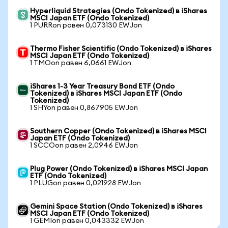
Hyperliquid Strategies (Ondo Tokenized) в iShares
MSCI Japan ETF (Ondo Tokenized)
1 PURRon равен 0,073130 EWJon
Thermo Fisher Scientific (Ondo Tokenized) в iShares
MSCI Japan ETF (Ondo Tokenized)
1 TMOon равен 6,0661 EWJon
iShares 1-3 Year Treasury Bond ETF (Ondo
Tokenized) в iShares MSCI Japan ETF (Ondo
Tokenized)
1 SHYon равен 0,867905 EWJon
Southern Copper (Ondo Tokenized) в iShares MSCI
Japan ETF (Ondo Tokenized)
1 SCCOon равен 2,0946 EWJon
Plug Power (Ondo Tokenized) в iShares MSCI Japan
ETF (Ondo Tokenized)
1 PLUGon равен 0,021928 EWJon
Gemini Space Station (Ondo Tokenized) в iShares
MSCI Japan ETF (Ondo Tokenized)
1 GEMIon равен 0,043332 EWJon