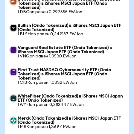
Tokenized) в iShares MSCI Japan ETF (Ondo
Tokenized)
1 DBCon равен 0,297555 EWJon
Bullish (Ondo Tokenized) в iShares MSCI Japan ETF
(Ondo Tokenized)
1 BLSHon равен 0,249187 EWJon
Vanguard Real Estate ETF (Ondo Tokenized) в
iShares MSCI Japan ETF (Ondo Tokenized)
1 VNQon равен 1,0530 EWJon
First Trust NASDAQ Cybersecurity ETF (Ondo
Tokenized) в iShares MSCI Japan ETF (Ondo
Tokenized)
1 CIBRon равен 1,0332 EWJon
WhiteFiber (Ondo Tokenized) в iShares MSCI Japan
ETF (Ondo Tokenized)
1 WYFIon равен 0,282447 EWJon
Merck (Ondo Tokenized) в iShares MSCI Japan ETF
(Ondo Tokenized)
1 MRKon равен 1,3697 EWJon