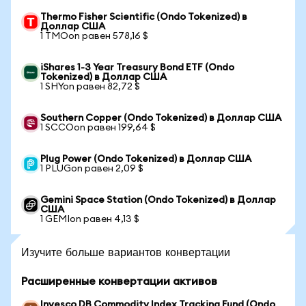
Thermo Fisher Scientific (Ondo Tokenized) в
Доллар США
1 TMOon равен 578,16 $
iShares 1-3 Year Treasury Bond ETF (Ondo
Tokenized) в Доллар США
1 SHYon равен 82,72 $
Southern Copper (Ondo Tokenized) в Доллар США
1 SCCOon равен 199,64 $
Plug Power (Ondo Tokenized) в Доллар США
1 PLUGon равен 2,09 $
Gemini Space Station (Ondo Tokenized) в Доллар
США
1 GEMIon равен 4,13 $
Изучите больше вариантов конвертации
Расширенные конвертации активов
Invesco DB Commodity Index Tracking Fund (Ondo