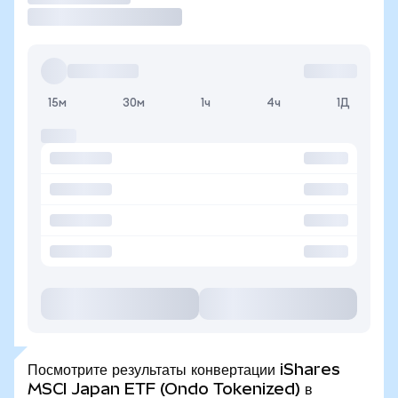
15м
30м
1ч
4ч
1Д
Посмотрите результаты конвертации iShares
MSCI Japan ETF (Ondo Tokenized) в