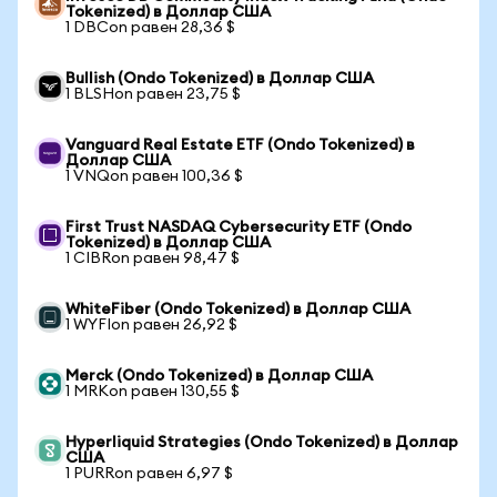
Tokenized) в Доллар США
1 DBCon равен 28,36 $
Bullish (Ondo Tokenized) в Доллар США
1 BLSHon равен 23,75 $
Vanguard Real Estate ETF (Ondo Tokenized) в
Доллар США
1 VNQon равен 100,36 $
First Trust NASDAQ Cybersecurity ETF (Ondo
Tokenized) в Доллар США
1 CIBRon равен 98,47 $
WhiteFiber (Ondo Tokenized) в Доллар США
1 WYFIon равен 26,92 $
Merck (Ondo Tokenized) в Доллар США
1 MRKon равен 130,55 $
Hyperliquid Strategies (Ondo Tokenized) в Доллар
США
1 PURRon равен 6,97 $