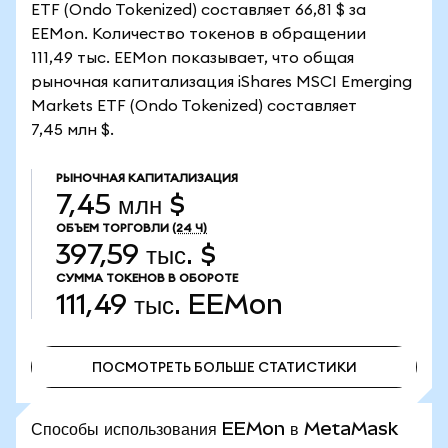
ETF (Ondo Tokenized) составляет 66,81 $ за
EEMon. Количество токенов в обращении
111,49 тыс. EEMon показывает, что общая
рыночная капитализация iShares MSCI Emerging
Markets ETF (Ondo Tokenized) составляет
7,45 млн $.
РЫНОЧНАЯ КАПИТАЛИЗАЦИЯ
7,45 млн $
ОБЪЕМ ТОРГОВЛИ
(24 Ч)
397,59 тыс. $
СУММА ТОКЕНОВ В ОБОРОТЕ
111,49 тыс.
EEMon
ПОСМОТРЕТЬ БОЛЬШЕ СТАТИСТИКИ
ПОСМОТРЕТЬ БОЛЬШЕ СТАТИСТИКИ
Способы использования EEMon в MetaMask