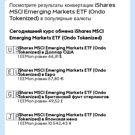
Посмотрите результаты конвертации iShares
MSCI Emerging Markets ETF (Ondo
Tokenized) в популярные валюты
Сегодняшний курс обмена iShares MSCI
Emerging Markets ETF (Ondo Tokenized)
iShares MSCI Emerging Markets ETF (Ondo
🇺🇸
Tokenized) в Доллар США
1 EEMon равен 66,81 $
iShares MSCI Emerging Markets ETF (Ondo
🇪🇺
Tokenized) в Евро
1 EEMon равен 57,80 €
iShares MSCI Emerging Markets ETF (Ondo
🇬🇧
Tokenized) в Британский фунт стерлингов
1 EEMon равен 49,52 £
iShares MSCI Emerging Markets ETF (Ondo
🇯🇵
Tokenized) в Японская иена
1 EEMon равен 10 542,43 ¥