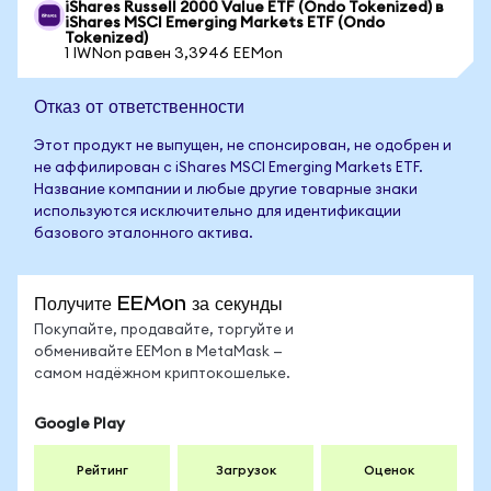
iShares Russell 2000 Value ETF (Ondo Tokenized) в
iShares MSCI Emerging Markets ETF (Ondo
Tokenized)
1 IWNon равен 3,3946 EEMon
Отказ от ответственности
Этот продукт не выпущен, не спонсирован, не одобрен и
не аффилирован с iShares MSCI Emerging Markets ETF.
Название компании и любые другие товарные знаки
используются исключительно для идентификации
базового эталонного актива.
Получите EEMon за секунды
Покупайте, продавайте, торгуйте и
обменивайте EEMon в MetaMask —
самом надёжном криптокошельке.
Google Play
Рейтинг
Загрузок
Оценок