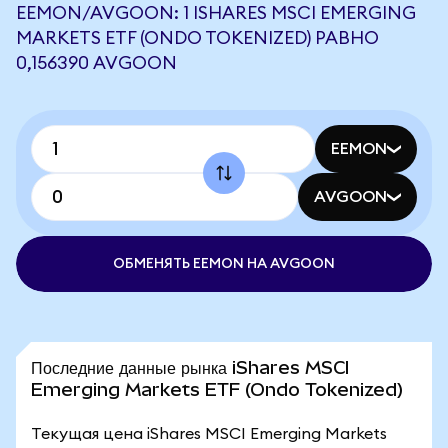
EEMON/AVGOON: 1 ISHARES MSCI EMERGING
MARKETS ETF (ONDO TOKENIZED) РАВНО
0,156390 AVGOON
EEMON
AVGOON
ОБМЕНЯТЬ EEMON НА AVGOON
Последние данные рынка iShares MSCI
Emerging Markets ETF (Ondo Tokenized)
Текущая цена iShares MSCI Emerging Markets