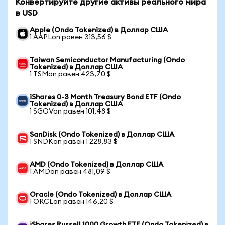
Конвертируйте другие активы реального мира
в USD
Apple (Ondo Tokenized) в Доллар США
1 AAPLon равен 313,56 $
Taiwan Semiconductor Manufacturing (Ondo
Tokenized) в Доллар США
1 TSMon равен 423,70 $
iShares 0-3 Month Treasury Bond ETF (Ondo
Tokenized) в Доллар США
1 SGOVon равен 101,48 $
SanDisk (Ondo Tokenized) в Доллар США
1 SNDKon равен 1 228,83 $
AMD (Ondo Tokenized) в Доллар США
1 AMDon равен 481,09 $
Oracle (Ondo Tokenized) в Доллар США
1 ORCLon равен 146,20 $