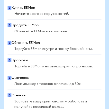
Купить EEMon
Начните всего за пару нажатий.
Продать EEMon
Обменяйте EEMon на наличные.
Обменять EEMon
Торгуйте EEMon внутри и между блокчейнами.
Прогнозы
Торгуйте EEMon и на рынках криптопрогнозов.
Фьючерсы
Лонг или шорт токенов с плечом до 50x.
Стейкинг
Заставьте вашу криптовалюту работать и
получайте пассивный доход.