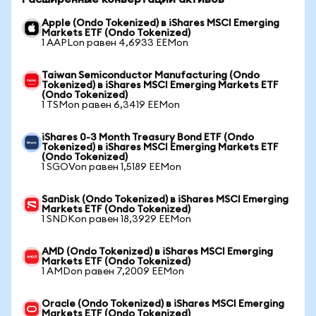
Apple (Ondo Tokenized) в iShares MSCI Emerging
Markets ETF (Ondo Tokenized)
1 AAPLon равен 4,6933 EEMon
Taiwan Semiconductor Manufacturing (Ondo
Tokenized) в iShares MSCI Emerging Markets ETF
(Ondo Tokenized)
1 TSMon равен 6,3419 EEMon
iShares 0-3 Month Treasury Bond ETF (Ondo
Tokenized) в iShares MSCI Emerging Markets ETF
(Ondo Tokenized)
1 SGOVon равен 1,5189 EEMon
SanDisk (Ondo Tokenized) в iShares MSCI Emerging
Markets ETF (Ondo Tokenized)
1 SNDKon равен 18,3929 EEMon
AMD (Ondo Tokenized) в iShares MSCI Emerging
Markets ETF (Ondo Tokenized)
1 AMDon равен 7,2009 EEMon
Oracle (Ondo Tokenized) в iShares MSCI Emerging
Markets ETF (Ondo Tokenized)