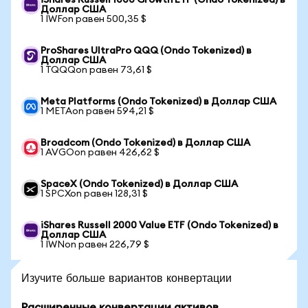
iShares Russell 1000 Growth ETF (Ondo Tokenized) в
Доллар США
1 IWFon равен 500,35 $
ProShares UltraPro QQQ (Ondo Tokenized) в
Доллар США
1 TQQQon равен 73,61 $
Meta Platforms (Ondo Tokenized) в Доллар США
1 METAon равен 594,21 $
Broadcom (Ondo Tokenized) в Доллар США
1 AVGOon равен 426,62 $
SpaceX (Ondo Tokenized) в Доллар США
1 SPCXon равен 128,31 $
iShares Russell 2000 Value ETF (Ondo Tokenized) в
Доллар США
1 IWNon равен 226,79 $
Изучите больше вариантов конвертации
Расширенные конвертации активов