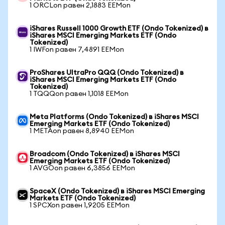
1 ORCLon равен 2,1883 EEMon
iShares Russell 1000 Growth ETF (Ondo Tokenized) в
iShares MSCI Emerging Markets ETF (Ondo
Tokenized)
1 IWFon равен 7,4891 EEMon
ProShares UltraPro QQQ (Ondo Tokenized) в
iShares MSCI Emerging Markets ETF (Ondo
Tokenized)
1 TQQQon равен 1,1018 EEMon
Meta Platforms (Ondo Tokenized) в iShares MSCI
Emerging Markets ETF (Ondo Tokenized)
1 METAon равен 8,8940 EEMon
Broadcom (Ondo Tokenized) в iShares MSCI
Emerging Markets ETF (Ondo Tokenized)
1 AVGOon равен 6,3856 EEMon
SpaceX (Ondo Tokenized) в iShares MSCI Emerging
Markets ETF (Ondo Tokenized)
1 SPCXon равен 1,9205 EEMon