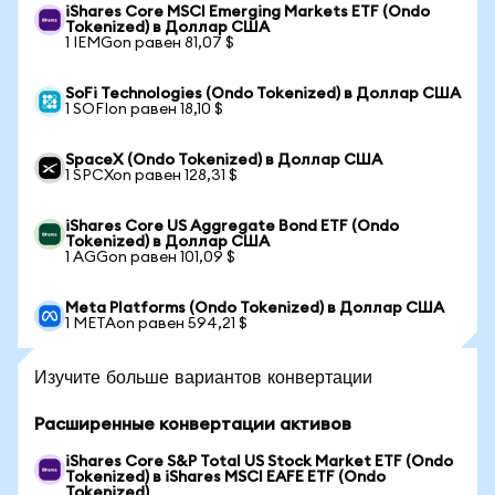
iShares Core MSCI Emerging Markets ETF (Ondo
Tokenized) в Доллар США
1 IEMGon равен 81,07 $
SoFi Technologies (Ondo Tokenized) в Доллар США
1 SOFIon равен 18,10 $
SpaceX (Ondo Tokenized) в Доллар США
1 SPCXon равен 128,31 $
iShares Core US Aggregate Bond ETF (Ondo
Tokenized) в Доллар США
1 AGGon равен 101,09 $
Meta Platforms (Ondo Tokenized) в Доллар США
1 METAon равен 594,21 $
Изучите больше вариантов конвертации
Расширенные конвертации активов
iShares Core S&P Total US Stock Market ETF (Ondo
Tokenized) в iShares MSCI EAFE ETF (Ondo
Tokenized)