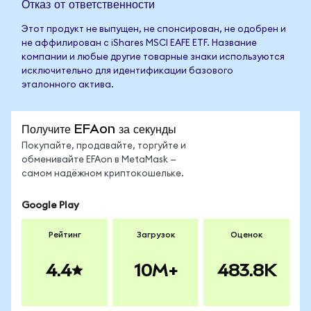
Отказ от ответственности
Этот продукт не выпущен, не спонсирован, не одобрен и
не аффилирован с iShares MSCI EAFE ETF. Название
компании и любые другие товарные знаки используются
исключительно для идентификации базового
эталонного актива.
Получите EFAon за секунды
Покупайте, продавайте, торгуйте и
обменивайте EFAon в MetaMask —
самом надёжном криптокошельке.
Google Play
Рейтинг
Загрузок
Оценок
4.4
10M+
483.8K