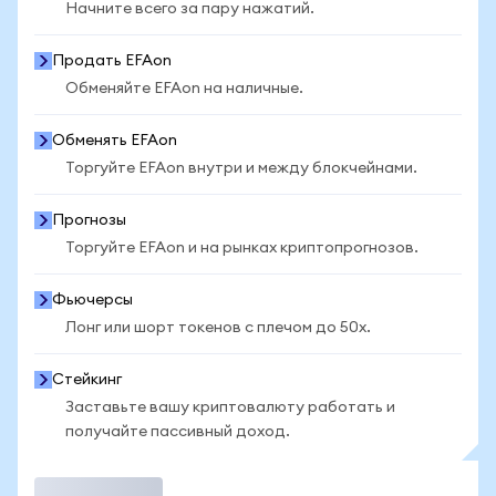
Начните всего за пару нажатий.
Продать EFAon
Обменяйте EFAon на наличные.
Обменять EFAon
Торгуйте EFAon внутри и между блокчейнами.
Прогнозы
Торгуйте EFAon и на рынках криптопрогнозов.
Фьючерсы
Лонг или шорт токенов с плечом до 50x.
Стейкинг
Заставьте вашу криптовалюту работать и
получайте пассивный доход.
Торговать