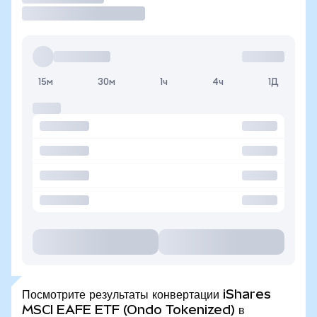
15м
30м
1ч
4ч
1Д
Посмотрите результаты конвертации iShares
MSCI EAFE ETF (Ondo Tokenized) в