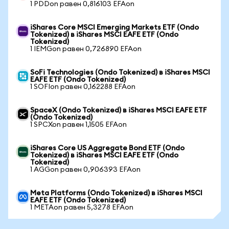
1 PDDon равен 0,816103 EFAon
iShares Core MSCI Emerging Markets ETF (Ondo
Tokenized) в iShares MSCI EAFE ETF (Ondo
Tokenized)
1 IEMGon равен 0,726890 EFAon
SoFi Technologies (Ondo Tokenized) в iShares MSCI
EAFE ETF (Ondo Tokenized)
1 SOFIon равен 0,162288 EFAon
SpaceX (Ondo Tokenized) в iShares MSCI EAFE ETF
(Ondo Tokenized)
1 SPCXon равен 1,1505 EFAon
iShares Core US Aggregate Bond ETF (Ondo
Tokenized) в iShares MSCI EAFE ETF (Ondo
Tokenized)
1 AGGon равен 0,906393 EFAon
Meta Platforms (Ondo Tokenized) в iShares MSCI
EAFE ETF (Ondo Tokenized)
1 METAon равен 5,3278 EFAon