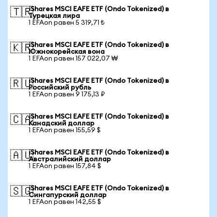
iShares MSCI EAFE ETF (Ondo Tokenized) в
🇹🇷
Турецкая лира
1 EFAon равен 5 319,71 ₺
iShares MSCI EAFE ETF (Ondo Tokenized) в
🇰🇷
Южнокорейская вона
1 EFAon равен 157 022,07 ₩
iShares MSCI EAFE ETF (Ondo Tokenized) в
🇷🇺
Российский рубль
1 EFAon равен 9 175,13 ₽
iShares MSCI EAFE ETF (Ondo Tokenized) в
🇨🇦
Канадский доллар
1 EFAon равен 155,59 $
iShares MSCI EAFE ETF (Ondo Tokenized) в
🇦🇺
Австралийский доллар
1 EFAon равен 157,84 $
iShares MSCI EAFE ETF (Ondo Tokenized) в
🇸🇬
Сингапурский доллар
1 EFAon равен 142,55 $