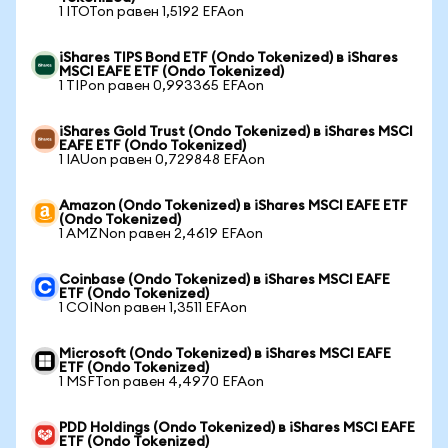
1 ITOTon равен 1,5192 EFAon
iShares TIPS Bond ETF (Ondo Tokenized) в iShares
MSCI EAFE ETF (Ondo Tokenized)
1 TIPon равен 0,993365 EFAon
iShares Gold Trust (Ondo Tokenized) в iShares MSCI
EAFE ETF (Ondo Tokenized)
1 IAUon равен 0,729848 EFAon
Amazon (Ondo Tokenized) в iShares MSCI EAFE ETF
(Ondo Tokenized)
1 AMZNon равен 2,4619 EFAon
Coinbase (Ondo Tokenized) в iShares MSCI EAFE
ETF (Ondo Tokenized)
1 COINon равен 1,3511 EFAon
Microsoft (Ondo Tokenized) в iShares MSCI EAFE
ETF (Ondo Tokenized)
1 MSFTon равен 4,4970 EFAon
PDD Holdings (Ondo Tokenized) в iShares MSCI EAFE
ETF (Ondo Tokenized)