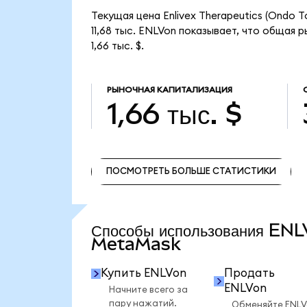
Текущая цена Enlivex Therapeutics (Ondo 
11,68 тыс. ENLVon показывает, что общая р
1,66 тыс. $.
РЫНОЧНАЯ КАПИТАЛИЗАЦИЯ
1,66 тыс. $
ПОСМОТРЕТЬ БОЛЬШЕ СТАТИСТИКИ
ПОСМОТРЕТЬ БОЛЬШЕ СТАТИСТИКИ
Способы использования ENL
MetaMask
Купить ENLVon
Продать
ENLVon
Начните всего за
пару нажатий.
Обменяйте ENL