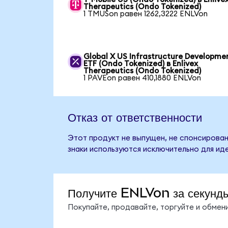
Therapeutics (Ondo Tokenized)
1 TMUSon равен 1262,3222 ENLVon
Global X US Infrastructure Developme
ETF (Ondo Tokenized) в Enlivex
Therapeutics (Ondo Tokenized)
1 PAVEon равен 410,1880 ENLVon
Отказ от ответственности
Этот продукт не выпущен, не спонсирован,
знаки используются исключительно для ид
Получите ENLVon за секунд
Покупайте, продавайте, торгуйте и обме