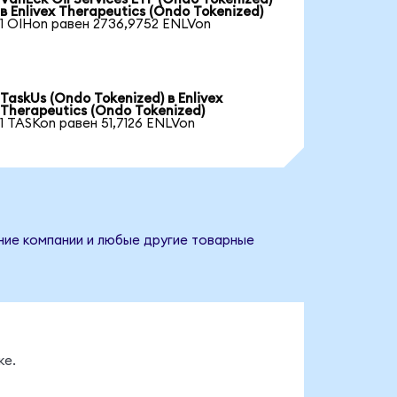
в Enlivex Therapeutics (Ondo Tokenized)
1 OIHon равен 2736,9752 ENLVon
TaskUs (Ondo Tokenized) в Enlivex
Therapeutics (Ondo Tokenized)
1 TASKon равен 51,7126 ENLVon
ание компании и любые другие товарные
ке.