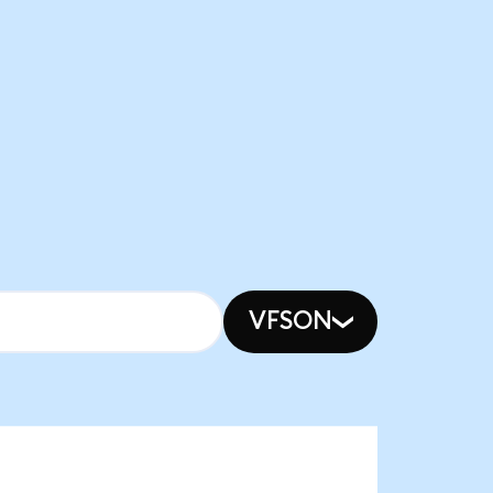
VFSON