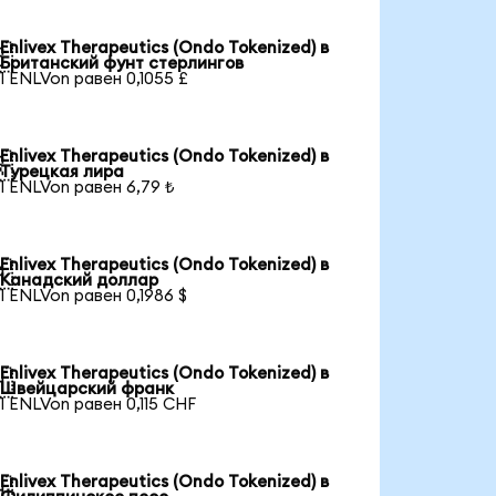
Enlivex Therapeutics (Ondo Tokenized) в

Британский фунт стерлингов
1 ENLVon равен 0,1055 £
Enlivex Therapeutics (Ondo Tokenized) в

Турецкая лира
1 ENLVon равен 6,79 ₺
Enlivex Therapeutics (Ondo Tokenized) в

Канадский доллар
1 ENLVon равен 0,1986 $
Enlivex Therapeutics (Ondo Tokenized) в

Швейцарский франк
1 ENLVon равен 0,115 CHF
Enlivex Therapeutics (Ondo Tokenized) в
