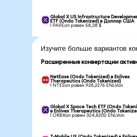
Global X US Infrastructure Developme
ETF (Ondo Tokenized) в Доллар США
1 PAVEon равен 58,38 $
Изучите больше вариантов ко
Расширенные конвертации актив
NetEase (Ondo Tokenized) в Enlivex
Therapeutics (Ondo Tokenized)
1 NTESon равен 928,2276 ENLVon
Global X Space Tech ETF (Ondo Tokeni
в Enlivex Therapeutics (Ondo Tokenize
1 ORBXon равен 324,8200 ENLVon
T-Mobile US (Ondo Tokenized) в Enlive