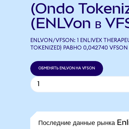
(Ondo Tokeni
(ENLVon в VF
ENLVON/VFSON: 1 ENLIVEX THERAPE
TOKENIZED) РАВНО 0,042740 VFSON
ОБМЕНЯТЬ ENLVON НА VFSON
Последние данные рынка En