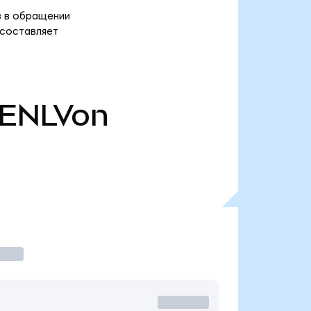
ов в обращении
 составляет
ENLVon