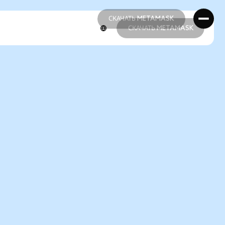
СКАЧАТЬ METAMASK
СКАЧАТЬ METAMASK
СКАЧАТЬ METAMASK
СКАЧАТЬ METAMASK