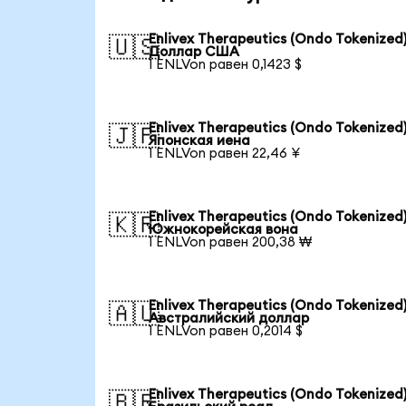
Enlivex Therapeutics (Ondo Tokenized)
🇺🇸
Доллар США
1 ENLVon равен 0,1423 $
Enlivex Therapeutics (Ondo Tokenized)
🇯🇵
Японская иена
1 ENLVon равен 22,46 ¥
Enlivex Therapeutics (Ondo Tokenized)
🇰🇷
Южнокорейская вона
1 ENLVon равен 200,38 ₩
Enlivex Therapeutics (Ondo Tokenized)
🇦🇺
Австралийский доллар
1 ENLVon равен 0,2014 $
Enlivex Therapeutics (Ondo Tokenized)
🇧🇷