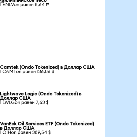
Филиппинское песо
1 ENLVon равен 8,64 ₱
Camtek (Ondo Tokenized) в Доллар США
1 CAMTon равен 136,06 $
Lightwave Logic (Ondo Tokenized) в
Доллар США
1 LWLGon равен 7,63 $
VanEck Oil Services ETF (Ondo Tokenized)
в Доллар США
1 OIHon равен 389,54 $