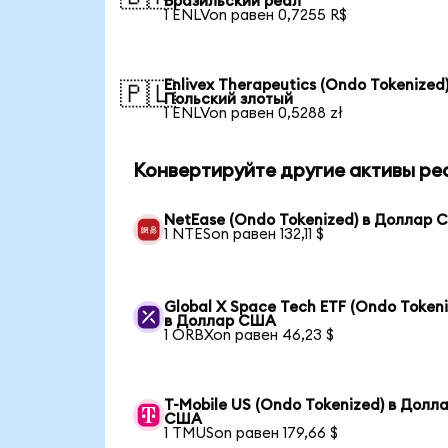
Бразильский реал
1 ENLVon равен 0,7255 R$
Enlivex Therapeutics (Ondo Tokenized)
🇵🇱
Польский злотый
1 ENLVon равен 0,5288 zł
Конвертируйте другие активы ре
NetEase (Ondo Tokenized) в Доллар
1 NTESon равен 132,11 $
Global X Space Tech ETF (Ondo Tokeni
в Доллар США
1 ORBXon равен 46,23 $
T-Mobile US (Ondo Tokenized) в Долл
США
1 TMUSon равен 179,66 $