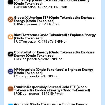
GameStop (Ondo Tokenized) в Enphase Energy
(Ondo Tokenized)
1 GMEon равен 0,464741 ENPHon
Global X Uranium ETF (Ondo Tokenized) в Enphase
Energy (Ondo Tokenized)
1 URAon равен 1,0816 ENPHon
Riot Platforms (Ondo Tokenized) в Enphase Energy
(Ondo Tokenized)
1 RIOTon равен 0,498676 ENPHon
Constellation Energy (Ondo Tokenized) в Enphase
Energy (Ondo Tokenized)
1 CEGon равен 6,4282 ENPHon
MP Materials (Ondo Tokenized) в Enphase Energy
(Ondo Tokenized)
1 MPon равен 1,2371 ENPHon
Franklin Responsibly Sourced Gold ETF (Ondo
Tokenized) в Enphase Energy (Ondo Tokenized)
1 FGDLon равен 1,3892 ENPHon
AppLovin (Ondo Tokenized) в Enphase Energy