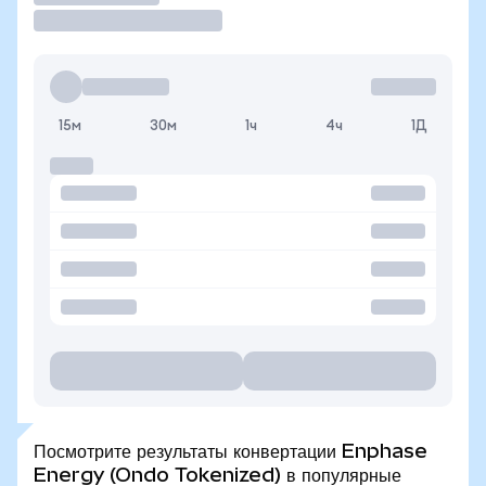
15м
30м
1ч
4ч
1Д
Посмотрите результаты конвертации Enphase
Energy (Ondo Tokenized) в популярные