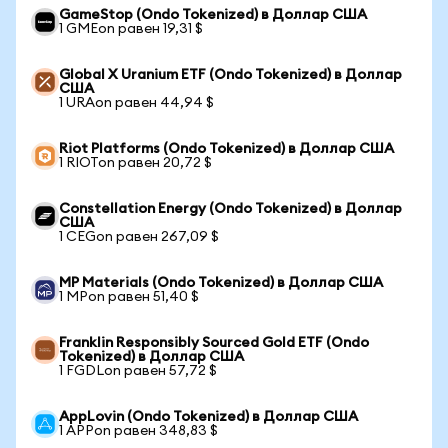
GameStop (Ondo Tokenized) в Доллар США
1 GMEon равен 19,31 $
Global X Uranium ETF (Ondo Tokenized) в Доллар
США
1 URAon равен 44,94 $
Riot Platforms (Ondo Tokenized) в Доллар США
1 RIOTon равен 20,72 $
Constellation Energy (Ondo Tokenized) в Доллар
США
1 CEGon равен 267,09 $
MP Materials (Ondo Tokenized) в Доллар США
1 MPon равен 51,40 $
Franklin Responsibly Sourced Gold ETF (Ondo
Tokenized) в Доллар США
1 FGDLon равен 57,72 $
AppLovin (Ondo Tokenized) в Доллар США
1 APPon равен 348,83 $