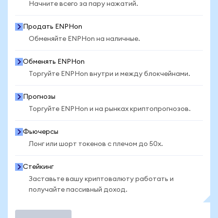
Начните всего за пару нажатий.
Продать ENPHon
Обменяйте ENPHon на наличные.
Обменять ENPHon
Торгуйте ENPHon внутри и между блокчейнами.
Прогнозы
Торгуйте ENPHon и на рынках криптопрогнозов.
Фьючерсы
Лонг или шорт токенов с плечом до 50x.
Стейкинг
Заставьте вашу криптовалюту работать и
получайте пассивный доход.
Торговать