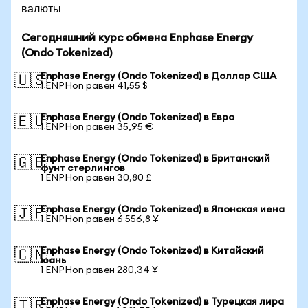
валюты
Сегодняшний курс обмена Enphase Energy
(Ondo Tokenized)
Enphase Energy (Ondo Tokenized) в Доллар США
🇺🇸
1 ENPHon равен 41,55 $
Enphase Energy (Ondo Tokenized) в Евро
🇪🇺
1 ENPHon равен 35,95 €
Enphase Energy (Ondo Tokenized) в Британский
🇬🇧
фунт стерлингов
1 ENPHon равен 30,80 £
Enphase Energy (Ondo Tokenized) в Японская иена
🇯🇵
1 ENPHon равен 6 556,8 ¥
Enphase Energy (Ondo Tokenized) в Китайский
🇨🇳
юань
1 ENPHon равен 280,34 ¥
Enphase Energy (Ondo Tokenized) в Турецкая лира
🇹🇷