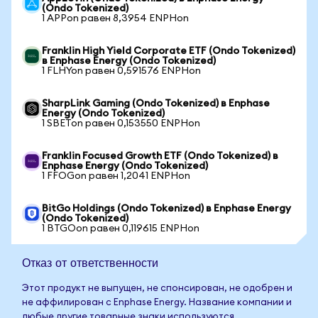
(Ondo Tokenized)
1 APPon равен 8,3954 ENPHon
Franklin High Yield Corporate ETF (Ondo Tokenized)
в Enphase Energy (Ondo Tokenized)
1 FLHYon равен 0,591576 ENPHon
SharpLink Gaming (Ondo Tokenized) в Enphase
Energy (Ondo Tokenized)
1 SBETon равен 0,153550 ENPHon
Franklin Focused Growth ETF (Ondo Tokenized) в
Enphase Energy (Ondo Tokenized)
1 FFOGon равен 1,2041 ENPHon
BitGo Holdings (Ondo Tokenized) в Enphase Energy
(Ondo Tokenized)
1 BTGOon равен 0,119615 ENPHon
Отказ от ответственности
Этот продукт не выпущен, не спонсирован, не одобрен и
не аффилирован с Enphase Energy. Название компании и
любые другие товарные знаки используются