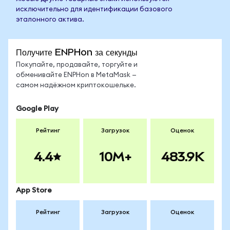
исключительно для идентификации базового
эталонного актива.
Получите ENPHon за секунды
Покупайте, продавайте, торгуйте и
обменивайте ENPHon в MetaMask —
самом надёжном криптокошельке.
Google Play
Рейтинг
Загрузок
Оценок
4.4
10M+
483.9K
App Store
Рейтинг
Загрузок
Оценок