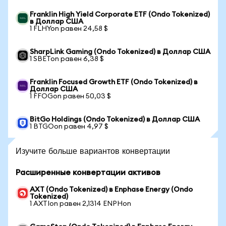
Franklin High Yield Corporate ETF (Ondo Tokenized)
в Доллар США
1 FLHYon равен 24,58 $
SharpLink Gaming (Ondo Tokenized) в Доллар США
1 SBETon равен 6,38 $
Franklin Focused Growth ETF (Ondo Tokenized) в
Доллар США
1 FFOGon равен 50,03 $
BitGo Holdings (Ondo Tokenized) в Доллар США
1 BTGOon равен 4,97 $
Изучите больше вариантов конвертации
Расширенные конвертации активов
AXT (Ondo Tokenized) в Enphase Energy (Ondo
Tokenized)
1 AXTIon равен 2,1314 ENPHon