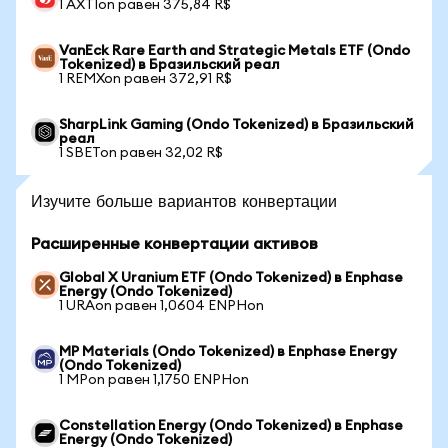
1 AXTIon равен 375,84 R$
VanEck Rare Earth and Strategic Metals ETF (Ondo
Tokenized) в Бразильский реал
1 REMXon равен 372,91 R$
SharpLink Gaming (Ondo Tokenized) в Бразильский
реал
1 SBETon равен 32,02 R$
Изучите больше вариантов конвертации
Расширенные конвертации активов
Global X Uranium ETF (Ondo Tokenized) в Enphase
Energy (Ondo Tokenized)
1 URAon равен 1,0604 ENPHon
MP Materials (Ondo Tokenized) в Enphase Energy
(Ondo Tokenized)
1 MPon равен 1,1750 ENPHon
Constellation Energy (Ondo Tokenized) в Enphase
Energy (Ondo Tokenized)