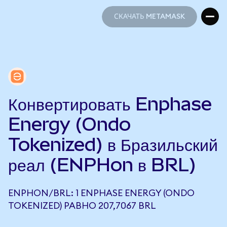
СКАЧАТЬ METAMASK
СКАЧАТЬ METAMASK
Конвертировать Enphase
Energy (Ondo
Tokenized) в Бразильский
реал (ENPHon в BRL)
ENPHON/BRL: 1 ENPHASE ENERGY (ONDO
TOKENIZED) РАВНО 207,7067 BRL