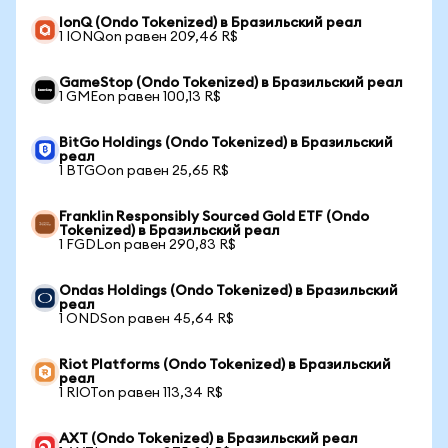
IonQ (Ondo Tokenized) в Бразильский реал
1 IONQon равен 209,46 R$
GameStop (Ondo Tokenized) в Бразильский реал
1 GMEon равен 100,13 R$
BitGo Holdings (Ondo Tokenized) в Бразильский
реал
1 BTGOon равен 25,65 R$
Franklin Responsibly Sourced Gold ETF (Ondo
Tokenized) в Бразильский реал
1 FGDLon равен 290,83 R$
Ondas Holdings (Ondo Tokenized) в Бразильский
реал
1 ONDSon равен 45,64 R$
Riot Platforms (Ondo Tokenized) в Бразильский
реал
1 RIOTon равен 113,34 R$
AXT (Ondo Tokenized) в Бразильский реал