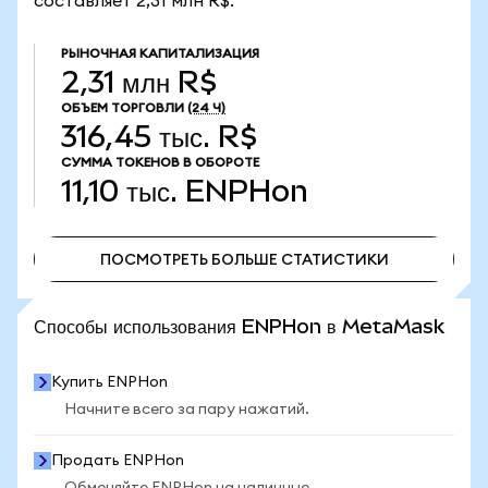
составляет 2,31 млн R$.
РЫНОЧНАЯ КАПИТАЛИЗАЦИЯ
2,31 млн R$
ОБЪЕМ ТОРГОВЛИ
(24 Ч)
316,45 тыс. R$
СУММА ТОКЕНОВ В ОБОРОТЕ
11,10 тыс.
ENPHon
ПОСМОТРЕТЬ БОЛЬШЕ СТАТИСТИКИ
ПОСМОТРЕТЬ БОЛЬШЕ СТАТИСТИКИ
Способы использования ENPHon в MetaMask
Купить ENPHon
Начните всего за пару нажатий.
Продать ENPHon