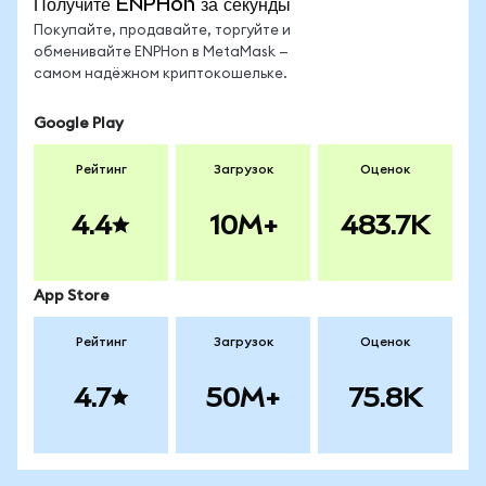
Получите ENPHon за секунды
Покупайте, продавайте, торгуйте и
обменивайте ENPHon в MetaMask —
самом надёжном криптокошельке.
Google Play
Рейтинг
Загрузок
Оценок
4.4
10M+
483.7K
App Store
Рейтинг
Загрузок
Оценок
4.7
50M+
75.8K