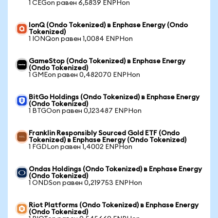
1 CEGon равен 6,5839 ENPHon
IonQ (Ondo Tokenized) в Enphase Energy (Ondo
Tokenized)
1 IONQon равен 1,0084 ENPHon
GameStop (Ondo Tokenized) в Enphase Energy
(Ondo Tokenized)
1 GMEon равен 0,482070 ENPHon
BitGo Holdings (Ondo Tokenized) в Enphase Energy
(Ondo Tokenized)
1 BTGOon равен 0,123487 ENPHon
Franklin Responsibly Sourced Gold ETF (Ondo
Tokenized) в Enphase Energy (Ondo Tokenized)
1 FGDLon равен 1,4002 ENPHon
Ondas Holdings (Ondo Tokenized) в Enphase Energy
(Ondo Tokenized)
1 ONDSon равен 0,219753 ENPHon
Riot Platforms (Ondo Tokenized) в Enphase Energy
(Ondo Tokenized)