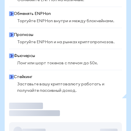
Обменяйте ENPHon на наличные.
Обменять ENPHon
Торгуйте ENPHon внутри и между блокчейнами.
Прогнозы
Торгуйте ENPHon и на рынках криптопрогнозов.
Фьючерсы
Лонг или шорт токенов с плечом до 50x.
Стейкинг
Заставьте вашу криптовалюту работать и
получайте пассивный доход.
Торговать