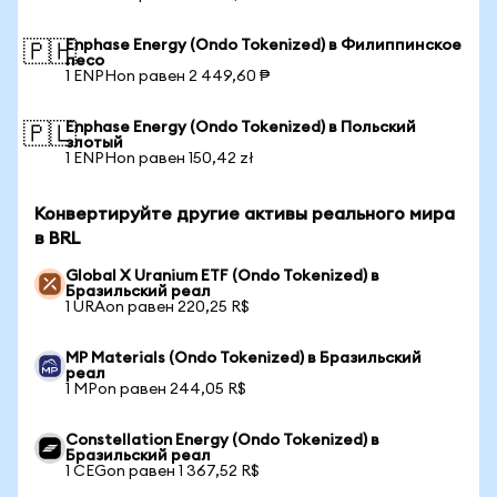
Enphase Energy (Ondo Tokenized) в Филиппинское
🇵🇭
песо
1 ENPHon равен 2 449,60 ₱
Enphase Energy (Ondo Tokenized) в Польский
🇵🇱
злотый
1 ENPHon равен 150,42 zł
Конвертируйте другие активы реального мира
в BRL
Global X Uranium ETF (Ondo Tokenized) в
Бразильский реал
1 URAon равен 220,25 R$
MP Materials (Ondo Tokenized) в Бразильский
реал
1 MPon равен 244,05 R$
Constellation Energy (Ondo Tokenized) в
Бразильский реал
1 CEGon равен 1 367,52 R$