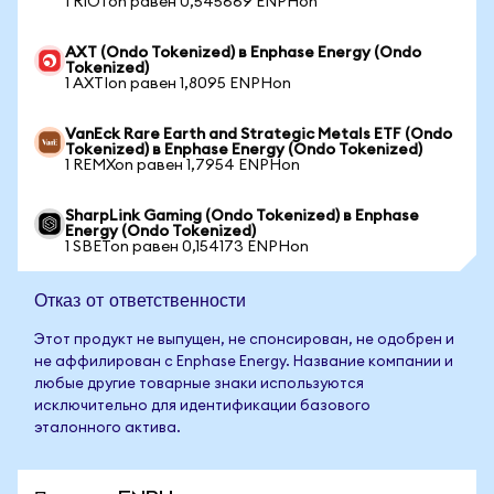
1 RIOTon равен 0,545669 ENPHon
AXT (Ondo Tokenized) в Enphase Energy (Ondo
Tokenized)
1 AXTIon равен 1,8095 ENPHon
VanEck Rare Earth and Strategic Metals ETF (Ondo
Tokenized) в Enphase Energy (Ondo Tokenized)
1 REMXon равен 1,7954 ENPHon
SharpLink Gaming (Ondo Tokenized) в Enphase
Energy (Ondo Tokenized)
1 SBETon равен 0,154173 ENPHon
Отказ от ответственности
Этот продукт не выпущен, не спонсирован, не одобрен и
не аффилирован с Enphase Energy. Название компании и
любые другие товарные знаки используются
исключительно для идентификации базового
эталонного актива.