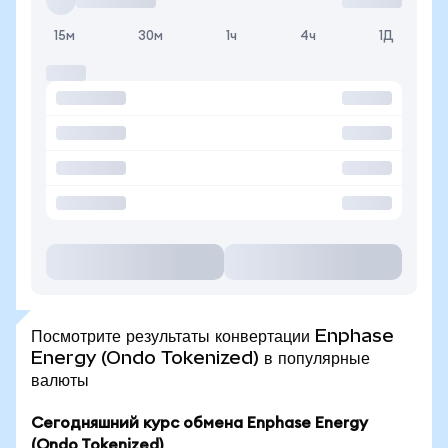
15м
30м
1ч
4ч
1Д
Посмотрите результаты конвертации Enphase
Energy (Ondo Tokenized) в популярные
валюты
Сегодняшний курс обмена Enphase Energy
(Ondo Tokenized)