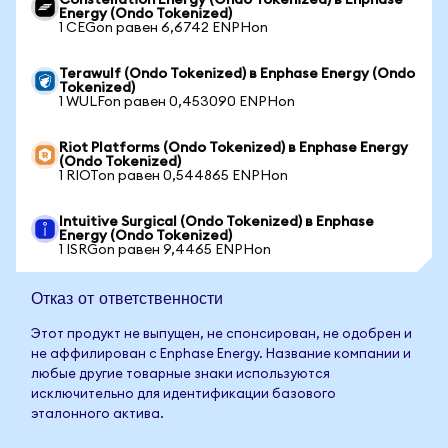
Constellation Energy (Ondo Tokenized) в Enphase
Energy (Ondo Tokenized)
1 CEGon равен 6,6742 ENPHon
Terawulf (Ondo Tokenized) в Enphase Energy (Ondo
Tokenized)
1 WULFon равен 0,453090 ENPHon
Riot Platforms (Ondo Tokenized) в Enphase Energy
(Ondo Tokenized)
1 RIOTon равен 0,544865 ENPHon
Intuitive Surgical (Ondo Tokenized) в Enphase
Energy (Ondo Tokenized)
1 ISRGon равен 9,4465 ENPHon
Отказ от ответственности
Этот продукт не выпущен, не спонсирован, не одобрен и
не аффилирован с Enphase Energy. Название компании и
любые другие товарные знаки используются
исключительно для идентификации базового
эталонного актива.