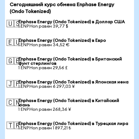
Сегодняшний курс обмена Enphase Energy
(Ondo Tokenized)
Enphase Energy (Ondo Tokenized) в Доллар США
🇺🇸
1 ENPHon равен 39,77 $
Enphase Energy (Ondo Tokenized) в Евро
🇪🇺
1 ENPHon равен 34,52 €
Enphase Energy (Ondo Tokenized) в Британский
🇬🇧
фунт стерлингов
1 ENPHon равен 29,56 £
Enphase Energy (Ondo Tokenized) в Японская иена
🇯🇵
1 ENPHon равен 6 297,03 ¥
Enphase Energy (Ondo Tokenized) в Китайский
🇨🇳
юань
1 ENPHon равен 268,36 ¥
Enphase Energy (Ondo Tokenized) в Турецкая лира
🇹🇷
1 ENPHon равен 1 897,21 ₺