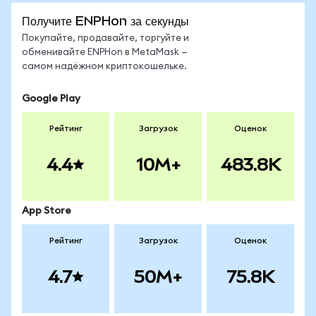
Получите ENPHon за секунды
Покупайте, продавайте, торгуйте и
обменивайте ENPHon в MetaMask —
самом надёжном криптокошельке.
Google Play
Рейтинг
Загрузок
Оценок
4.4
10M+
483.8K
App Store
Рейтинг
Загрузок
Оценок
4.7
50M+
75.8K