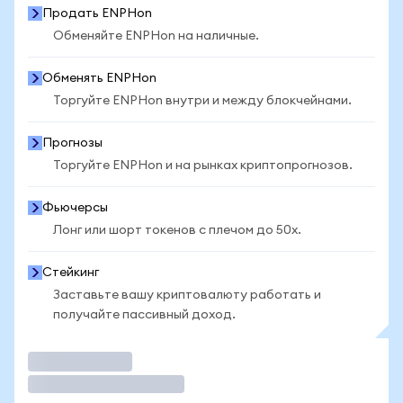
Продать ENPHon
Обменяйте ENPHon на наличные.
Обменять ENPHon
Торгуйте ENPHon внутри и между блокчейнами.
Прогнозы
Торгуйте ENPHon и на рынках криптопрогнозов.
Фьючерсы
Лонг или шорт токенов с плечом до 50x.
Стейкинг
Заставьте вашу криптовалюту работать и
получайте пассивный доход.
Торговать