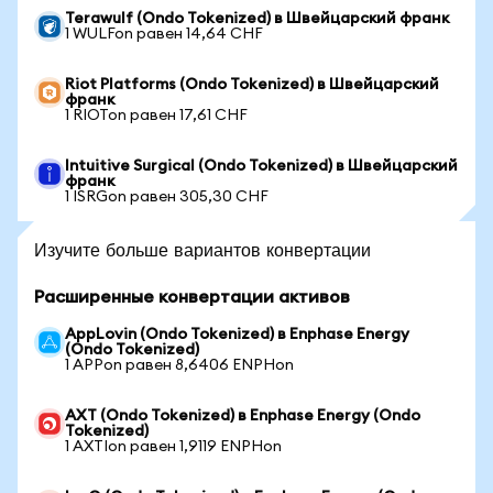
Terawulf (Ondo Tokenized) в Швейцарский франк
1 WULFon равен 14,64 CHF
Riot Platforms (Ondo Tokenized) в Швейцарский
франк
1 RIOTon равен 17,61 CHF
Intuitive Surgical (Ondo Tokenized) в Швейцарский
франк
1 ISRGon равен 305,30 CHF
Изучите больше вариантов конвертации
Расширенные конвертации активов
AppLovin (Ondo Tokenized) в Enphase Energy
(Ondo Tokenized)
1 APPon равен 8,6406 ENPHon
AXT (Ondo Tokenized) в Enphase Energy (Ondo
Tokenized)
1 AXTIon равен 1,9119 ENPHon