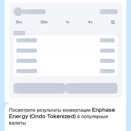
15м
30м
1ч
4ч
1Д
Посмотрите результаты конвертации Enphase
Energy (Ondo Tokenized) в популярные
валюты