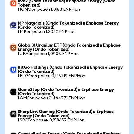
IonQ (Ondo Tokenized) в Enphase Energy (Ondo
Tokenized)
1 IONQon равен 1,0153 ENPHon
MP Materials (Ondo Tokenized) в Enphase Energy
(Ondo Tokenized)
1 MPon равен 1,2082 ENPHon
Global X Uranium ETF (Ondo Tokenized) в Enphase
Energy (Ondo Tokenized)
1 URAon равен 1,0933 ENPHon
BitGo Holdings (Ondo Tokenized) в Enphase Energy
(Ondo Tokenized)
1 BTGOon равен 0,125719 ENPHon
GameStop (Ondo Tokenized) в Enphase Energy
(Ondo Tokenized)
1 GMEon равен 0,484771 ENPHon
SharpLink Gaming (Ondo Tokenized) в Enphase
Energy (Ondo Tokenized)
1 SBETon равен 0,158657 ENPHon