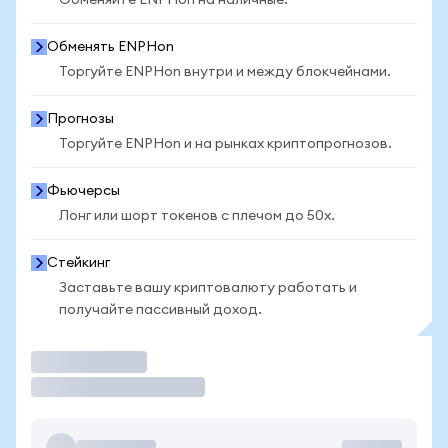
Обменяйте ENPHon на наличные.
Обменять ENPHon
Торгуйте ENPHon внутри и между блокчейнами.
Прогнозы
Торгуйте ENPHon и на рынках криптопрогнозов.
Фьючерсы
Лонг или шорт токенов с плечом до 50x.
Стейкинг
Заставьте вашу криптовалюту работать и
получайте пассивный доход.
Торговать