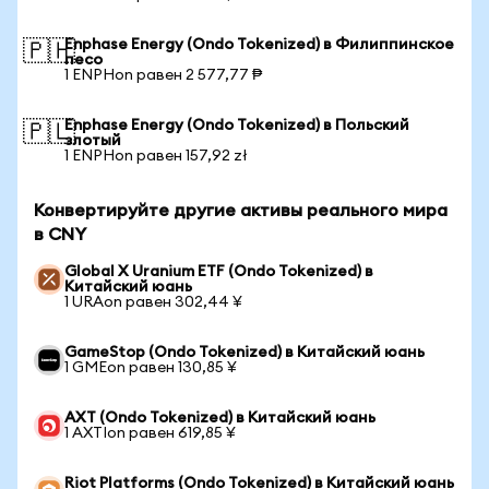
Enphase Energy (Ondo Tokenized) в Филиппинское
🇵🇭
песо
1 ENPHon равен 2 577,77 ₱
Enphase Energy (Ondo Tokenized) в Польский
🇵🇱
злотый
1 ENPHon равен 157,92 zł
Конвертируйте другие активы реального мира
в CNY
Global X Uranium ETF (Ondo Tokenized) в
Китайский юань
1 URAon равен 302,44 ¥
GameStop (Ondo Tokenized) в Китайский юань
1 GMEon равен 130,85 ¥
AXT (Ondo Tokenized) в Китайский юань
1 AXTIon равен 619,85 ¥
Riot Platforms (Ondo Tokenized) в Китайский юань