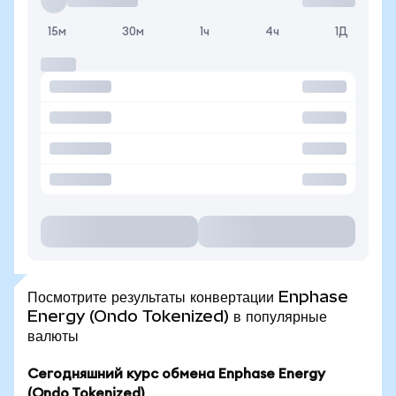
15м
30м
1ч
4ч
1Д
Посмотрите результаты конвертации Enphase
Energy (Ondo Tokenized) в популярные
валюты
Сегодняшний курс обмена Enphase Energy
(Ondo Tokenized)