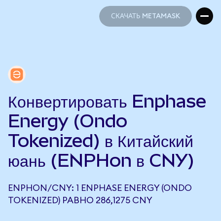
СКАЧАТЬ METAMASK
СКАЧАТЬ METAMASK
Конвертировать Enphase
Energy (Ondo
Tokenized) в Китайский
юань (ENPHon в CNY)
ENPHON/CNY: 1 ENPHASE ENERGY (ONDO
TOKENIZED) РАВНО 286,1275 CNY