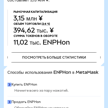
составляет 3,15 млн ¥.
РЫНОЧНАЯ КАПИТАЛИЗАЦИЯ
3,15 млн ¥
ОБЪЕМ ТОРГОВЛИ
(24 Ч)
394,62 тыс. ¥
СУММА ТОКЕНОВ В ОБОРОТЕ
11,02 тыс.
ENPHon
ПОСМОТРЕТЬ БОЛЬШЕ СТАТИСТИКИ
ПОСМОТРЕТЬ БОЛЬШЕ СТАТИСТИКИ
Способы использования ENPHon в MetaMask
Купить ENPHon
Начните всего за пару нажатий.
Продать ENPHon