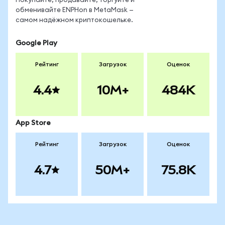
Покупайте, продавайте, торгуйте и
обменивайте ENPHon в MetaMask —
самом надёжном криптокошельке.
Google Play
Рейтинг
Загрузок
Оценок
4.4
10M+
484K
App Store
Рейтинг
Загрузок
Оценок
4.7
50M+
75.8K