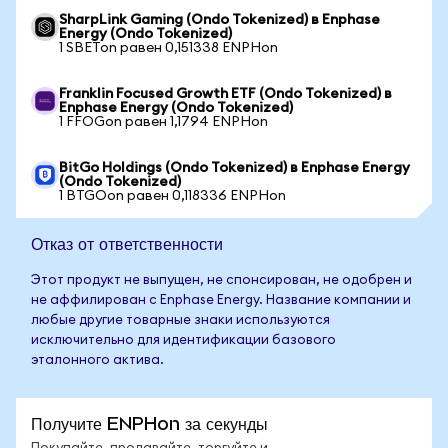
SharpLink Gaming (Ondo Tokenized) в Enphase
Energy (Ondo Tokenized)
1 SBETon равен 0,151338 ENPHon
Franklin Focused Growth ETF (Ondo Tokenized) в
Enphase Energy (Ondo Tokenized)
1 FFOGon равен 1,1794 ENPHon
BitGo Holdings (Ondo Tokenized) в Enphase Energy
(Ondo Tokenized)
1 BTGOon равен 0,118336 ENPHon
Отказ от ответственности
Этот продукт не выпущен, не спонсирован, не одобрен и
не аффилирован с Enphase Energy. Название компании и
любые другие товарные знаки используются
исключительно для идентификации базового
эталонного актива.
Получите ENPHon за секунды