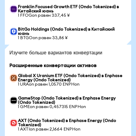
Franklin Focused Growth ETF (Ondo Tokenized) в
Китайский юань
1 FFOGon равен 337,45 ¥
BitGo Holdings (Ondo Tokenized) в Китайский
юань
1 BTGOon равен 33,86 ¥
Изучите больше вариантов конвертации
Расширенные конвертации активов
Global X Uranium ETF (Ondo Tokenized) в Enphase
Energy (Ondo Tokenized)
1 URAon равен 1,0570 ENPHon
GameStop (Ondo Tokenized) в Enphase Energy
(Ondo Tokenized)
1 GMEon равен 0,457315 ENPHon
AXT (Ondo Tokenized) в Enphase Energy (Ondo
Tokenized)
1 AXTIon равен 2,1664 ENPHon