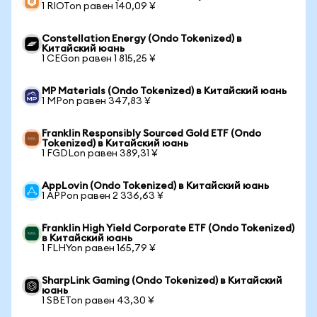
1 RIOTon равен 140,09 ¥
Constellation Energy (Ondo Tokenized) в
Китайский юань
1 CEGon равен 1 815,25 ¥
MP Materials (Ondo Tokenized) в Китайский юань
1 MPon равен 347,83 ¥
Franklin Responsibly Sourced Gold ETF (Ondo
Tokenized) в Китайский юань
1 FGDLon равен 389,31 ¥
AppLovin (Ondo Tokenized) в Китайский юань
1 APPon равен 2 336,63 ¥
Franklin High Yield Corporate ETF (Ondo Tokenized)
в Китайский юань
1 FLHYon равен 165,79 ¥
SharpLink Gaming (Ondo Tokenized) в Китайский
юань
1 SBETon равен 43,30 ¥