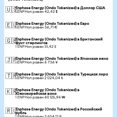
Enphase Energy (Ondo Tokenized) в Доллар США
🇺🇸
1 ENPHon равен 42,42 $
Enphase Energy (Ondo Tokenized) в Евро
🇪🇺
1 ENPHon равен 36,71 €
Enphase Energy (Ondo Tokenized) в Британский
🇬🇧
фунт стерлингов
1 ENPHon равен 31,42 £
Enphase Energy (Ondo Tokenized) в Японская иена
🇯🇵
1 ENPHon равен 6 736 ¥
Enphase Energy (Ondo Tokenized) в Турецкая лира
🇹🇷
1 ENPHon равен 2 024,04 ₺
Enphase Energy (Ondo Tokenized) в
🇰🇷
Южнокорейская вона
1 ENPHon равен 60 125,96 ₩
Enphase Energy (Ondo Tokenized) в Российский
🇷🇺
рубль
1 ENPHon равен 3 504,12 ₽