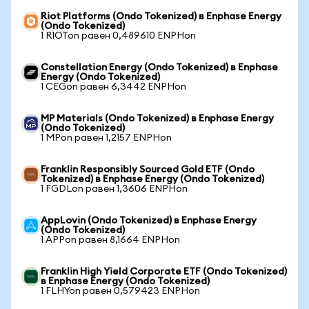
Riot Platforms (Ondo Tokenized) в Enphase Energy
(Ondo Tokenized)
1 RIOTon равен 0,489610 ENPHon
Constellation Energy (Ondo Tokenized) в Enphase
Energy (Ondo Tokenized)
1 CEGon равен 6,3442 ENPHon
MP Materials (Ondo Tokenized) в Enphase Energy
(Ondo Tokenized)
1 MPon равен 1,2157 ENPHon
Franklin Responsibly Sourced Gold ETF (Ondo
Tokenized) в Enphase Energy (Ondo Tokenized)
1 FGDLon равен 1,3606 ENPHon
AppLovin (Ondo Tokenized) в Enphase Energy
(Ondo Tokenized)
1 APPon равен 8,1664 ENPHon
Franklin High Yield Corporate ETF (Ondo Tokenized)
в Enphase Energy (Ondo Tokenized)
1 FLHYon равен 0,579423 ENPHon