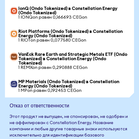
IonQ (Ondo Tokenized) в Constellation Energy
(Ondo Tokenized)
1 IONQon равен 0,166693 CEGon
Riot Platforms (Ondo Tokenized) в Constellation
Energy (Ondo Tokenized)
1 RIOTon равен 0,077580 CEGon
VanEck Rare Earth and Strategic Metals ETF (Ondo
Tokenized) в Constellation Energy (Ondo
Tokenized)
1 REMXon равен 0,290888 CEGon
MP Materials (Ondo Tokenized) в Constellation
Energy (Ondo Tokenized)
1 MPon равен 0,192453 CEGon
Отказ от ответственности
Этот продукт не выпущен, не спонсирован, не одобрен и
не аффилирован с Constellation Energy. Название
компании и любые другие товарные знаки используются
исключительно для идентификации базового