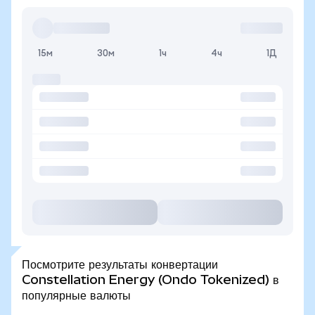
15м
30м
1ч
4ч
1Д
Посмотрите результаты конвертации
Constellation Energy (Ondo Tokenized) в
популярные валюты