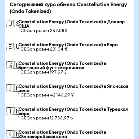
Сегодняшний курс обмена Constellation Energy
(Ondo Tokenized)
Constellation Energy (Ondo Tokenized) в Доллар
🇺🇸
США
1 CEGon равен 267,08 $
Constellation Energy (Ondo Tokenized) в Евро
🇪🇺
1 CEGon равен 231,04 €
Constellation Energy (Ondo Tokenized) в
🇬🇧
Британский фунт стерлингов
1 CEGon равен 197,97 £
Constellation Energy (Ondo Tokenized) в Японская
🇯🇵
иена
1 CEGon равен 42 146,29 ¥
Constellation Energy (Ondo Tokenized) в Турецкая
🇹🇷
лира
1 CEGon равен 12 738,97 ₺
Constellation Energy (Ondo Tokenized) в
🇰🇷
Южнокорейская вона