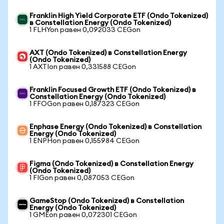
Franklin High Yield Corporate ETF (Ondo Tokenized)
в Constellation Energy (Ondo Tokenized)
1 FLHYon равен 0,092033 CEGon
AXT (Ondo Tokenized) в Constellation Energy
(Ondo Tokenized)
1 AXTIon равен 0,331588 CEGon
Franklin Focused Growth ETF (Ondo Tokenized) в
Constellation Energy (Ondo Tokenized)
1 FFOGon равен 0,187323 CEGon
Enphase Energy (Ondo Tokenized) в Constellation
Energy (Ondo Tokenized)
1 ENPHon равен 0,155984 CEGon
Figma (Ondo Tokenized) в Constellation Energy
(Ondo Tokenized)
1 FIGon равен 0,087053 CEGon
GameStop (Ondo Tokenized) в Constellation
Energy (Ondo Tokenized)
1 GMEon равен 0,072301 CEGon