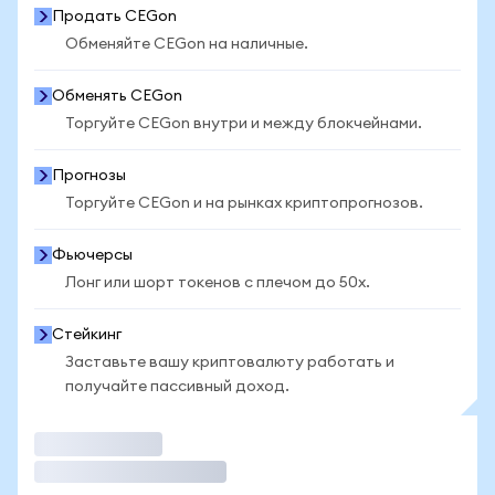
Продать CEGon
Обменяйте CEGon на наличные.
Обменять CEGon
Торгуйте CEGon внутри и между блокчейнами.
Прогнозы
Торгуйте CEGon и на рынках криптопрогнозов.
Фьючерсы
Лонг или шорт токенов с плечом до 50x.
Стейкинг
Заставьте вашу криптовалюту работать и
получайте пассивный доход.
Торговать