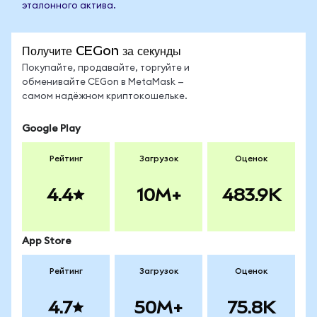
эталонного актива.
Получите CEGon за секунды
Покупайте, продавайте, торгуйте и
обменивайте CEGon в MetaMask —
самом надёжном криптокошельке.
Google Play
Рейтинг
Загрузок
Оценок
4.4
10M+
483.9K
App Store
Рейтинг
Загрузок
Оценок
4.7
50M+
75.8K