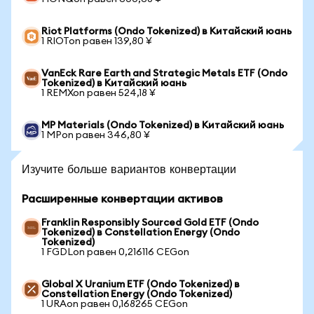
Riot Platforms (Ondo Tokenized) в Китайский юань
1 RIOTon равен 139,80 ¥
VanEck Rare Earth and Strategic Metals ETF (Ondo
Tokenized) в Китайский юань
1 REMXon равен 524,18 ¥
MP Materials (Ondo Tokenized) в Китайский юань
1 MPon равен 346,80 ¥
Изучите больше вариантов конвертации
Расширенные конвертации активов
Franklin Responsibly Sourced Gold ETF (Ondo
Tokenized) в Constellation Energy (Ondo
Tokenized)
1 FGDLon равен 0,216116 CEGon
Global X Uranium ETF (Ondo Tokenized) в
Constellation Energy (Ondo Tokenized)
1 URAon равен 0,168265 CEGon