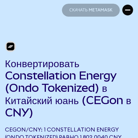
СКАЧАТЬ METAMASK
СКАЧАТЬ METAMASK
Конвертировать
Constellation Energy
(Ondo Tokenized) в
Китайский юань (CEGon в
CNY)
CEGON/CNY: 1 CONSTELLATION ENERGY
(ONDO TOKENIZED) РАВНО 1 802,0040 CNY