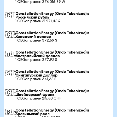
1 CEGon равен 376 016,89 ₩
Constellation Energy (Ondo Tokenized) в
🇷🇺
Российский рубль
1 CEGon равен 21 971,45 ₽
Constellation Energy (Ondo Tokenized) в
🇨🇦
Канадский доллар
1 CEGon равен 372,59 $
Constellation Energy (Ondo Tokenized) в
🇦🇺
Австралийский доллар
1 CEGon равен 377,92 $
Constellation Energy (Ondo Tokenized) в
🇸🇬
Сингапурский доллар
1 CEGon равен 341,35 $
Constellation Energy (Ondo Tokenized) в
🇨🇭
Швейцарский франк
1 CEGon равен 215,80 CHF
Constellation Energy (Ondo Tokenized) в
🇧🇷
Бразильский реал