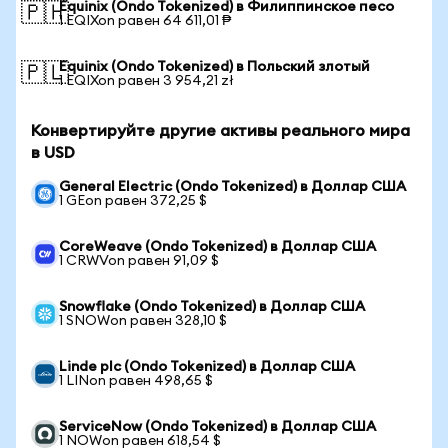
Equinix (Ondo Tokenized) в Филиппинское песо
🇵🇭
1 EQIXon равен 64 611,01 ₱
Equinix (Ondo Tokenized) в Польский злотый
🇵🇱
1 EQIXon равен 3 954,21 zł
Конвертируйте другие активы реального мира
в USD
General Electric (Ondo Tokenized) в Доллар США
1 GEon равен 372,25 $
CoreWeave (Ondo Tokenized) в Доллар США
1 CRWVon равен 91,09 $
Snowflake (Ondo Tokenized) в Доллар США
1 SNOWon равен 328,10 $
Linde plc (Ondo Tokenized) в Доллар США
1 LINon равен 498,65 $
ServiceNow (Ondo Tokenized) в Доллар США
1 NOWon равен 618,54 $