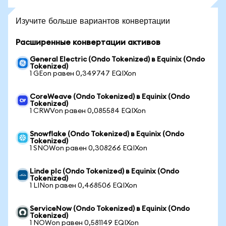
Изучите больше вариантов конвертации
Расширенные конвертации активов
General Electric (Ondo Tokenized) в Equinix (Ondo
Tokenized)
1 GEon равен 0,349747 EQIXon
CoreWeave (Ondo Tokenized) в Equinix (Ondo
Tokenized)
1 CRWVon равен 0,085584 EQIXon
Snowflake (Ondo Tokenized) в Equinix (Ondo
Tokenized)
1 SNOWon равен 0,308266 EQIXon
Linde plc (Ondo Tokenized) в Equinix (Ondo
Tokenized)
1 LINon равен 0,468506 EQIXon
ServiceNow (Ondo Tokenized) в Equinix (Ondo
Tokenized)
1 NOWon равен 0,581149 EQIXon