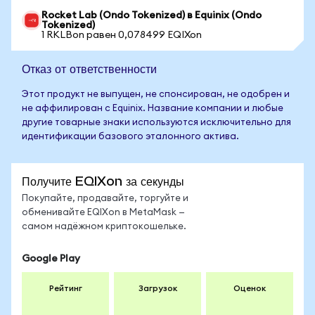
Rocket Lab (Ondo Tokenized) в Equinix (Ondo
Tokenized)
1 RKLBon равен 0,078499 EQIXon
Отказ от ответственности
Этот продукт не выпущен, не спонсирован, не одобрен и
не аффилирован с Equinix. Название компании и любые
другие товарные знаки используются исключительно для
идентификации базового эталонного актива.
Получите EQIXon за секунды
Покупайте, продавайте, торгуйте и
обменивайте EQIXon в MetaMask —
самом надёжном криптокошельке.
Google Play
Рейтинг
Загрузок
Оценок