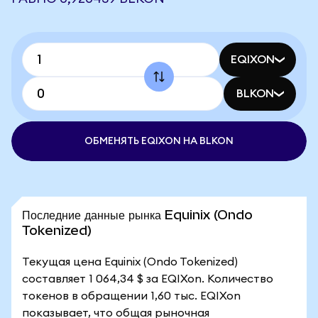
EQIXON
BLKON
ОБМЕНЯТЬ EQIXON НА BLKON
Последние данные рынка Equinix (Ondo
Tokenized)
Текущая цена Equinix (Ondo Tokenized)
составляет 1 064,34 $ за EQIXon. Количество
токенов в обращении 1,60 тыс. EQIXon
показывает, что общая рыночная