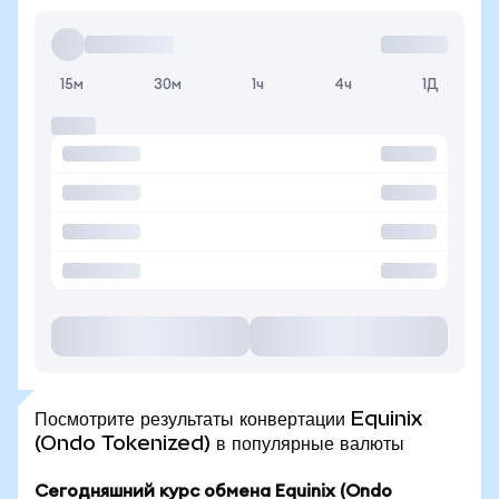
15м
30м
1ч
4ч
1Д
Посмотрите результаты конвертации Equinix
(Ondo Tokenized) в популярные валюты
Сегодняшний курс обмена Equinix (Ondo