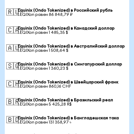
Equinix (Ondo Tokenized) в Российский рубль
🇷🇺
1 EQIXon равен 86 848,79 ₽
Equinix (Ondo Tokenized) в Канадский доллар
🇨🇦
1 EQIXon равен 1 485,35 $
Equinix (Ondo Tokenized) в Австралийский доллар
🇦🇺
1 EQIXon равен 1 508,64 $
Equinix (Ondo Tokenized) в Сингапурский доллар
🇸🇬
1 EQIXon равен 1 360,23 $
Equinix (Ondo Tokenized) в Швейцарский франк
🇨🇭
1 EQIXon равен 860,16 CHF
Equinix (Ondo Tokenized) в Бразильский реал
🇧🇷
1 EQIXon равен 5 425,28 R$
Equinix (Ondo Tokenized) в Бангладешская така
🇧🇩
1 EQIXon равен 131 358,97 ৳