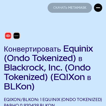
СКАЧАТЬ METAMASK
СКАЧАТЬ METAMASK
Конвертировать Equinix
(Ondo Tokenized) в
Blackrock, Inc. (Ondo
Tokenized) (EQIXon в
BLKon)
EQIXON/BLKON: 1 EQUINIX (ONDO TOKENIZED)
РАВНО 0,920439 BLKON