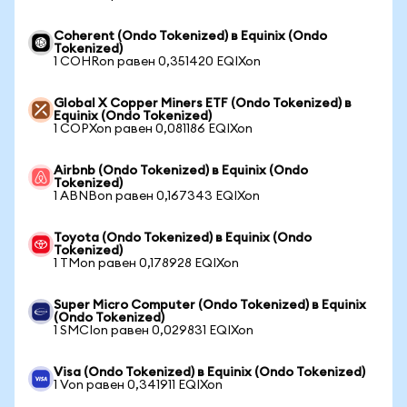
Coherent (Ondo Tokenized) в Equinix (Ondo
Tokenized)
1 COHRon равен 0,351420 EQIXon
Global X Copper Miners ETF (Ondo Tokenized) в
Equinix (Ondo Tokenized)
1 COPXon равен 0,081186 EQIXon
Airbnb (Ondo Tokenized) в Equinix (Ondo
Tokenized)
1 ABNBon равен 0,167343 EQIXon
Toyota (Ondo Tokenized) в Equinix (Ondo
Tokenized)
1 TMon равен 0,178928 EQIXon
Super Micro Computer (Ondo Tokenized) в Equinix
(Ondo Tokenized)
1 SMCIon равен 0,029831 EQIXon
Visa (Ondo Tokenized) в Equinix (Ondo Tokenized)
1 Von равен 0,341911 EQIXon