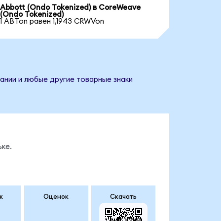
Abbott (Ondo Tokenized) в CoreWeave
(Ondo Tokenized)
1 ABTon равен 1,1943 CRWVon
ании и любые другие товарные знаки
ке.
к
Оценок
Скачать