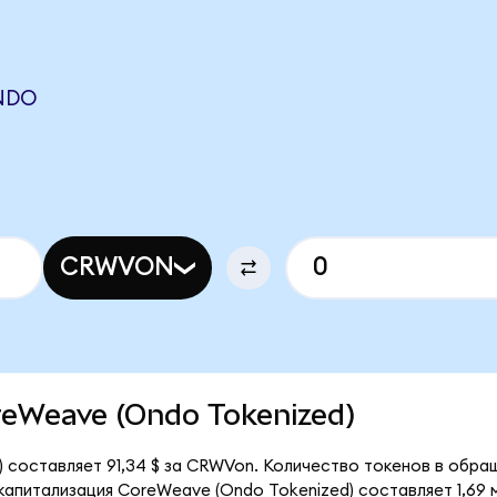
NDO
N
CRWVON
oreWeave (Ondo Tokenized)
 составляет 91,34 $ за CRWVon. Количество токенов в обращ
апитализация CoreWeave (Ondo Tokenized) составляет 1,69 м