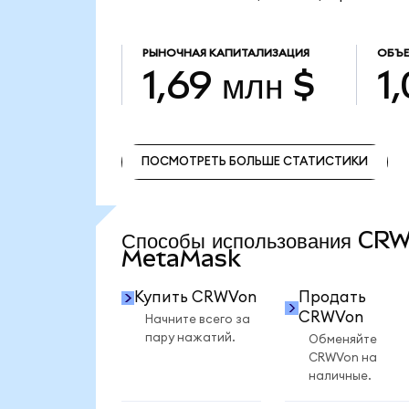
РЫНОЧНАЯ КАПИТАЛИЗАЦИЯ
ОБЪЕ
1,69 млн $
1
ПОСМОТРЕТЬ БОЛЬШЕ СТАТИСТИКИ
ПОСМОТРЕТЬ БОЛЬШЕ СТАТИСТИКИ
Способы использования CR
MetaMask
Купить CRWVon
Продать
CRWVon
Начните всего за
пару нажатий.
Обменяйте
CRWVon на
наличные.