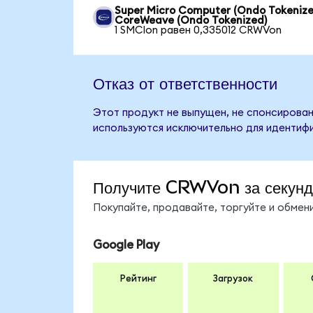
Super Micro Computer (Ondo Tokenize
CoreWeave (Ondo Tokenized)
1 SMCIon равен 0,335012 CRWVon
Отказ от ответственности
Этот продукт не выпущен, не спонсирован
используются исключительно для идентифи
Получите CRWVon за секун
Покупайте, продавайте, торгуйте и обме
Google Play
Рейтинг
Загрузок