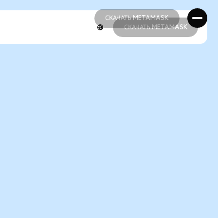
СКАЧАТЬ METAMASK
СКАЧАТЬ METAMASK
СКАЧАТЬ METAMASK
СКАЧАТЬ METAMASK