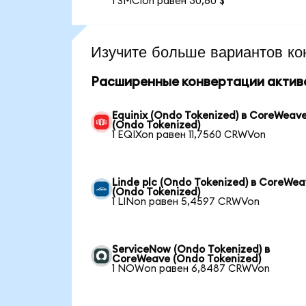
1 SMCIon равен 30,60 $
Изучите больше вариантов ко
Расширенные конвертации актив
Equinix (Ondo Tokenized) в CoreWeav
(Ondo Tokenized)
1 EQIXon равен 11,7560 CRWVon
Linde plc (Ondo Tokenized) в CoreWe
(Ondo Tokenized)
1 LINon равен 5,4597 CRWVon
ServiceNow (Ondo Tokenized) в
CoreWeave (Ondo Tokenized)
1 NOWon равен 6,8487 CRWVon