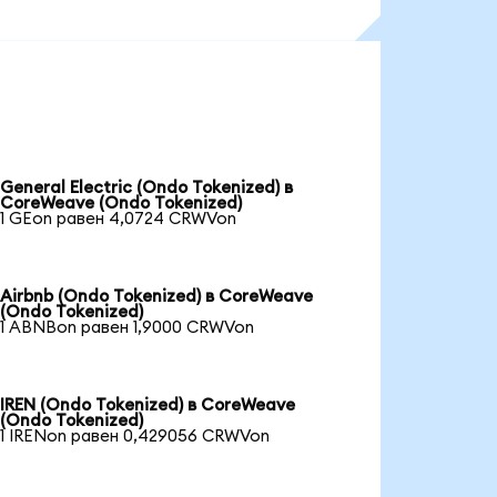
General Electric (Ondo Tokenized) в
CoreWeave (Ondo Tokenized)
1 GEon равен 4,0724 CRWVon
Airbnb (Ondo Tokenized) в CoreWeave
(Ondo Tokenized)
1 ABNBon равен 1,9000 CRWVon
IREN (Ondo Tokenized) в CoreWeave
(Ondo Tokenized)
1 IRENon равен 0,429056 CRWVon