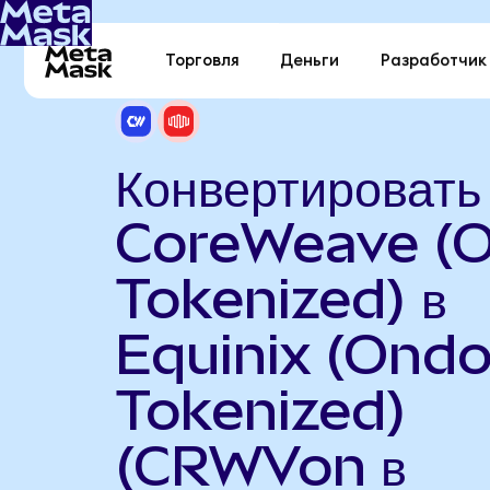
Торговля
Деньги
Разработчик
Конвертировать
CoreWeave (
Tokenized) в
Equinix (Ond
Tokenized)
(CRWVon в