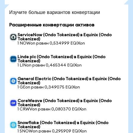
Изучите больше вариантов конвертации
Расширенные конвертации активов
ServiceNow (Ondo Tokenized) в Equinix (Ondo
Tokenized)
1 NOWon равен 0,534999 EQIXon
Linde plc (Ondo Tokenized) в Equinix (Ondo
Tokenized)
1 LINon равен 0,465344 EQIXon
General Electric (Ondo Tokenized) в Equinix (Ondo
Tokenized)
1 GEon равен 0,349075 EQIXon
CoreWeave (Ondo Tokenized) в Equinix (Ondo
Tokenized)
1 CRWVon равен 0,080370 EQIXon
Snowflake (Ondo Tokenized) в Equinix (Ondo
Tokenized)
1 SNOWon равен 0,295909 EQIXon