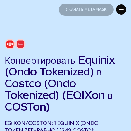
СКАЧАТЬ METAMASK
СКАЧАТЬ METAMASK
Конвертировать Equinix
(Ondo Tokenized) в
Costco (Ondo
Tokenized) (EQIXon в
COSTon)
EQIXON/COSTON: 1 EQUINIX (ONDO
TOKENIZED) РАВНО 1,1343 COSTON