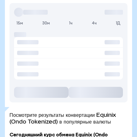
15м
30м
1ч
4ч
1Д
Посмотрите результаты конвертации Equinix
(Ondo Tokenized) в популярные валюты
Сегодняшний курс обмена Equinix (Ondo