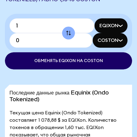
EQIXON
COSTON
ОБМЕНЯТЬ EQIXON НА COSTON
Последние данные рынка Equinix (Ondo
Tokenized)
Текущая цена Equinix (Ondo Tokenized)
составляет 1 078,88 $ за EQIXon. Количество
токенов в обращении 1,60 тыс. EQIXon
показывает, что общая рыночная