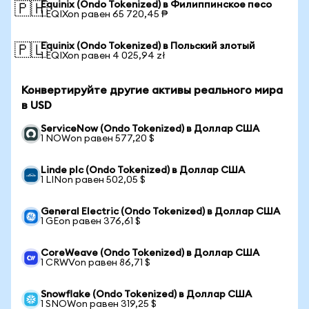
Equinix (Ondo Tokenized) в Филиппинское песо
🇵🇭
1 EQIXon равен 65 720,45 ₱
Equinix (Ondo Tokenized) в Польский злотый
🇵🇱
1 EQIXon равен 4 025,94 zł
Конвертируйте другие активы реального мира
в USD
ServiceNow (Ondo Tokenized) в Доллар США
1 NOWon равен 577,20 $
Linde plc (Ondo Tokenized) в Доллар США
1 LINon равен 502,05 $
General Electric (Ondo Tokenized) в Доллар США
1 GEon равен 376,61 $
CoreWeave (Ondo Tokenized) в Доллар США
1 CRWVon равен 86,71 $
Snowflake (Ondo Tokenized) в Доллар США
1 SNOWon равен 319,25 $