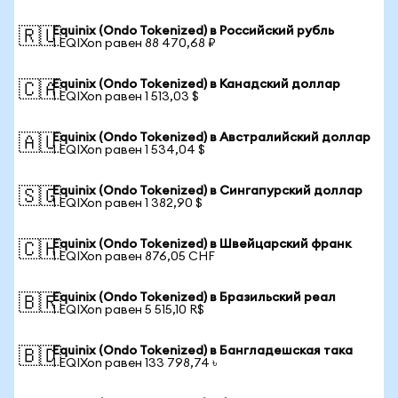
Equinix (Ondo Tokenized) в Российский рубль
🇷🇺
1 EQIXon равен 88 470,68 ₽
Equinix (Ondo Tokenized) в Канадский доллар
🇨🇦
1 EQIXon равен 1 513,03 $
Equinix (Ondo Tokenized) в Австралийский доллар
🇦🇺
1 EQIXon равен 1 534,04 $
Equinix (Ondo Tokenized) в Сингапурский доллар
🇸🇬
1 EQIXon равен 1 382,90 $
Equinix (Ondo Tokenized) в Швейцарский франк
🇨🇭
1 EQIXon равен 876,05 CHF
Equinix (Ondo Tokenized) в Бразильский реал
🇧🇷
1 EQIXon равен 5 515,10 R$
Equinix (Ondo Tokenized) в Бангладешская така
🇧🇩
1 EQIXon равен 133 798,74 ৳