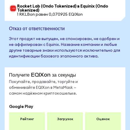
Rocket Lab (Ondo Tokenized) в Equinix (Ondo
Tokenized)
1 RKLBon равен 0,070925 EQIXon
Отказ от ответственности
Этот продукт не выпущен, не спонсирован, не одобрен и
не аффилирован с Equinix. Название компании и любые
другие товарные знаки используются исключительно для
идентификации базового эталонного актива.
Получите EQIXon за секунды
Покупайте, продавайте, торгуйте и
обменивайте EQIXon в MetaMask —
самом надёжном криптокошельке.
Google Play
Рейтинг
Загрузок
Оценок