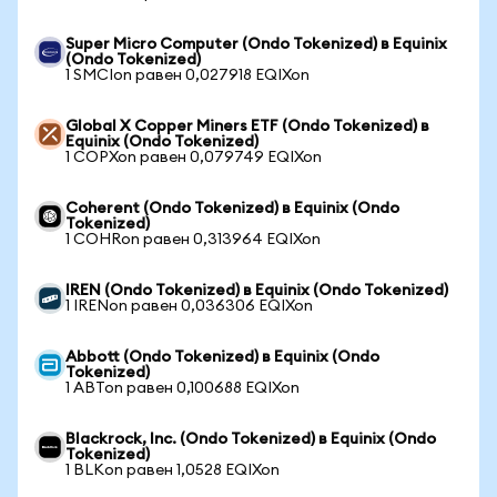
Super Micro Computer (Ondo Tokenized) в Equinix
(Ondo Tokenized)
1 SMCIon равен 0,027918 EQIXon
Global X Copper Miners ETF (Ondo Tokenized) в
Equinix (Ondo Tokenized)
1 COPXon равен 0,079749 EQIXon
Coherent (Ondo Tokenized) в Equinix (Ondo
Tokenized)
1 COHRon равен 0,313964 EQIXon
IREN (Ondo Tokenized) в Equinix (Ondo Tokenized)
1 IRENon равен 0,036306 EQIXon
Abbott (Ondo Tokenized) в Equinix (Ondo
Tokenized)
1 ABTon равен 0,100688 EQIXon
Blackrock, Inc. (Ondo Tokenized) в Equinix (Ondo
Tokenized)
1 BLKon равен 1,0528 EQIXon