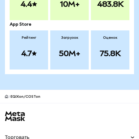
4.4
10M+
483.8K
App Store
Рейтинг
Загрузок
Оценок
4.7
50M+
75.8K
EQIXon/COSTon
Нижний колонтитул сайта MetaMask
Торговать