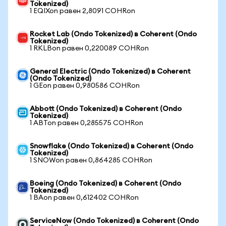
Tokenized)
1 EQIXon равен 2,8091 COHRon
Rocket Lab (Ondo Tokenized) в Coherent (Ondo
Tokenized)
1 RKLBon равен 0,220089 COHRon
General Electric (Ondo Tokenized) в Coherent
(Ondo Tokenized)
1 GEon равен 0,980586 COHRon
Abbott (Ondo Tokenized) в Coherent (Ondo
Tokenized)
1 ABTon равен 0,285575 COHRon
Snowflake (Ondo Tokenized) в Coherent (Ondo
Tokenized)
1 SNOWon равен 0,864285 COHRon
Boeing (Ondo Tokenized) в Coherent (Ondo
Tokenized)
1 BAon равен 0,612402 COHRon
ServiceNow (Ondo Tokenized) в Coherent (Ondo