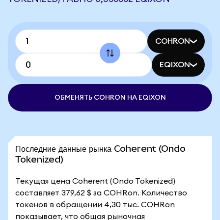
COHRON
EQIXON
ОБМЕНЯТЬ COHRON НА EQIXON
Последние данные рынка Coherent (Ondo
Tokenized)
Текущая цена Coherent (Ondo Tokenized)
составляет 379,62 $ за COHRon. Количество
токенов в обращении 4,30 тыс. COHRon
показывает, что общая рыночная