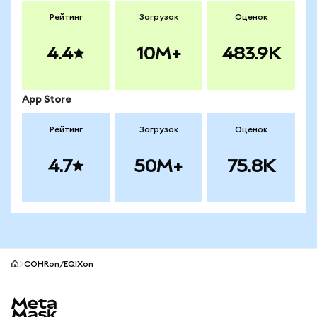
Рейтинг
Загрузок
Оценок
4.4
10M+
483.9K
App Store
Рейтинг
Загрузок
Оценок
4.7
50M+
75.8K
COHRon/EQIXon
Нижний колонтитул сайта MetaMask