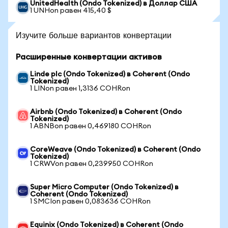
UnitedHealth (Ondo Tokenized) в Доллар США
1 UNHon равен 415,40 $
Изучите больше вариантов конвертации
Расширенные конвертации активов
Linde plc (Ondo Tokenized) в Coherent (Ondo
Tokenized)
1 LINon равен 1,3136 COHRon
Airbnb (Ondo Tokenized) в Coherent (Ondo
Tokenized)
1 ABNBon равен 0,469180 COHRon
CoreWeave (Ondo Tokenized) в Coherent (Ondo
Tokenized)
1 CRWVon равен 0,239950 COHRon
Super Micro Computer (Ondo Tokenized) в
Coherent (Ondo Tokenized)
1 SMCIon равен 0,083636 COHRon
Equinix (Ondo Tokenized) в Coherent (Ondo