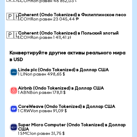
1 COHRon равен 46 852,03 ৳
Coherent (Ondo Tokenized) в Филиппинское песо
🇵🇭
1 COHRon равен 23 045,44 ₱
Coherent (Ondo Tokenized) в Польский злотый
🇵🇱
1 COHRon равен 1 411,41 zł
Конвертируйте другие активы реального мира
в USD
Linde plc (Ondo Tokenized) в Доллар США
1 LINon равен 498,65 $
Airbnb (Ondo Tokenized) в Доллар США
1 ABNBon равен 178,11 $
CoreWeave (Ondo Tokenized) в Доллар США
1 CRWVon равен 91,09 $
Super Micro Computer (Ondo Tokenized) в Доллар
США
1 SMCIon равен 31,75 $