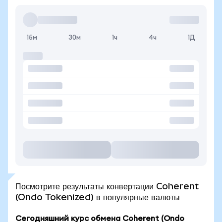
15м
30м
1ч
4ч
1Д
Посмотрите результаты конвертации Coherent
(Ondo Tokenized) в популярные валюты
Сегодняшний курс обмена Coherent (Ondo