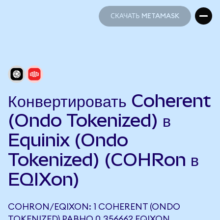
СКАЧАТЬ METAMASK
СКАЧАТЬ METAMASK
Конвертировать Coherent
(Ondo Tokenized) в
Equinix (Ondo
Tokenized) (COHRon в
EQIXon)
COHRON/EQIXON: 1 COHERENT (ONDO
TOKENIZED) РАВНО 0,356662 EQIXON