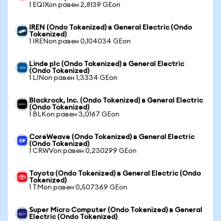
1 EQIXon равен 2,8139 GEon
IREN (Ondo Tokenized) в General Electric (Ondo
Tokenized)
1 IRENon равен 0,104034 GEon
Linde plc (Ondo Tokenized) в General Electric
(Ondo Tokenized)
1 LINon равен 1,3334 GEon
Blackrock, Inc. (Ondo Tokenized) в General Electric
(Ondo Tokenized)
1 BLKon равен 3,0167 GEon
CoreWeave (Ondo Tokenized) в General Electric
(Ondo Tokenized)
1 CRWVon равен 0,230299 GEon
Toyota (Ondo Tokenized) в General Electric (Ondo
Tokenized)
1 TMon равен 0,507369 GEon
Super Micro Computer (Ondo Tokenized) в General
Electric (Ondo Tokenized)