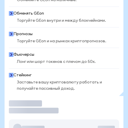
Обменяйте GEon на наличные.
Обменять GEon
Торгуйте GEon внутри и между блокчейнами.
Прогнозы
Торгуйте GEon и на рынках криптопрогнозов.
Фьючерсы
Лонг или шорт токенов с плечом до 50x.
Стейкинг
Заставьте вашу криптовалюту работать и
получайте пассивный доход.
Торговать