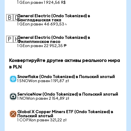
1 GEon равен 1 924,56 R$
General Electric (Ondo Tokenized) в
🇧🇩
Бангладешская така
1 GEon равен 46 693,53 ৳
General Electric (Ondo Tokenized) в
🇵🇭
Филиппинское песо
1 GEon равен 22 952,35 ₱
Конвертируйте другие активы реального мира
в PLN
Snowflake (Ondo Tokenized) в Польский злотый
1 SNOWon равен 1 191,87 zł
ServiceNow (Ondo Tokenized) в Польский злотый
1 NOWon равен 2 154,89 zł
Global X Copper Miners ETF (Ondo Tokenized) в
Польский злотый
1 COPXon равен 321,22 zł