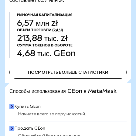
составляет 6,57 млн zł.
РЫНОЧНАЯ КАПИТАЛИЗАЦИЯ
6,57 млн zł
ОБЪЕМ ТОРГОВЛИ
(24 Ч)
213,88 тыс. zł
СУММА ТОКЕНОВ В ОБОРОТЕ
4,68 тыс.
GEon
ПОСМОТРЕТЬ БОЛЬШЕ СТАТИСТИКИ
ПОСМОТРЕТЬ БОЛЬШЕ СТАТИСТИКИ
Способы использования GEon в MetaMask
Купить GEon
Начните всего за пару нажатий.
Продать GEon