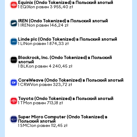
Equinix (Ondo Tokenized) в Польский злотый
1 EQIXon равен 3 955,40 zł
IREN (Ondo Tokenized) в Польский злотый
1 IRENon равен 146,24 zł
Linde plc (Ondo Tokenized) в Польский злотый
1 LINon равен 1 874,33 zł
Blackrock, Inc. (Ondo Tokenized) в Польский
злотый
1 BLKon равен 4 240,45 zł
CoreWeave (Ondo Tokenized) в Польский злотый
1 CRWVon равен 323,72 zł
Toyota (Ondo Tokenized) в Польский злотый
1 TMon равен 713,18 zł
Super Micro Computer (Ondo Tokenized) в
Польский злотый
1 SMCIon равен 112,45 zł