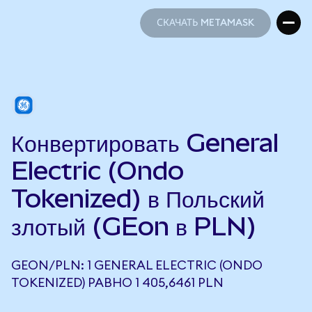
СКАЧАТЬ METAMASK
СКАЧАТЬ METAMASK
Конвертировать General
Electric (Ondo
Tokenized) в Польский
злотый (GEon в PLN)
GEON/PLN: 1 GENERAL ELECTRIC (ONDO
TOKENIZED) РАВНО 1 405,6461 PLN