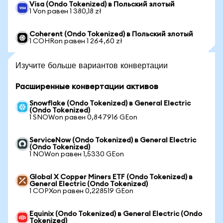
Visa (Ondo Tokenized) в Польский злотый
1 Von равен 1 380,18 zł
Coherent (Ondo Tokenized) в Польский злотый
1 COHRon равен 1 264,60 zł
Изучите больше вариантов конвертации
Расширенные конвертации активов
Snowflake (Ondo Tokenized) в General Electric
(Ondo Tokenized)
1 SNOWon равен 0,847916 GEon
ServiceNow (Ondo Tokenized) в General Electric
(Ondo Tokenized)
1 NOWon равен 1,5330 GEon
Global X Copper Miners ETF (Ondo Tokenized) в
General Electric (Ondo Tokenized)
1 COPXon равен 0,228519 GEon
Equinix (Ondo Tokenized) в General Electric (Ondo
Tokenized)