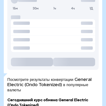
15м
30м
1ч
4ч
1Д
Посмотрите результаты конвертации General
Electric (Ondo Tokenized) в популярные
валюты
Сегодняшний курс обмена General Electric
(Ondo Tokenized)