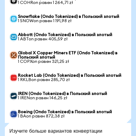
1 COHRon равен 1 264,71 zł
Snowflake (Ondo Tokenized) в Польский злотый
1 SNOWon равен 1 191,98 zł
Abbott (Ondo Tokenized) в Польский злотый
1 ABTon равен 405,59 zł
Global X Copper Miners ETF (Ondo Tokenized) в
Польский злотый
1 COPXon равен 321,25 zł
Rocket Lab (Ondo Tokenized) в Польский злотый
1 RKLBon равен 285,70 zł
IREN (Ondo Tokenized) в Польский злотый
1 IRENon равен 146,25 zł
Boeing (Ondo Tokenized) в Польский злотый
1 BAon равен 872,38 zł
Изучите больше вариантов конвертации