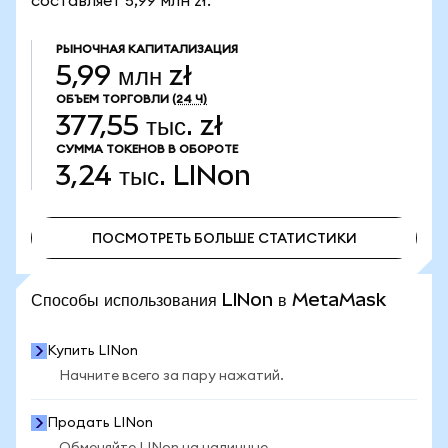
составляет 5,99 млн zł.
РЫНОЧНАЯ КАПИТАЛИЗАЦИЯ
5,99 млн zł
ОБЪЕМ ТОРГОВЛИ
(24 Ч)
377,55 тыс. zł
СУММА ТОКЕНОВ В ОБОРОТЕ
3,24 тыс.
LINon
ПОСМОТРЕТЬ БОЛЬШЕ СТАТИСТИКИ
ПОСМОТРЕТЬ БОЛЬШЕ СТАТИСТИКИ
Способы использования LINon в MetaMask
Купить LINon
Начните всего за пару нажатий.
Продать LINon