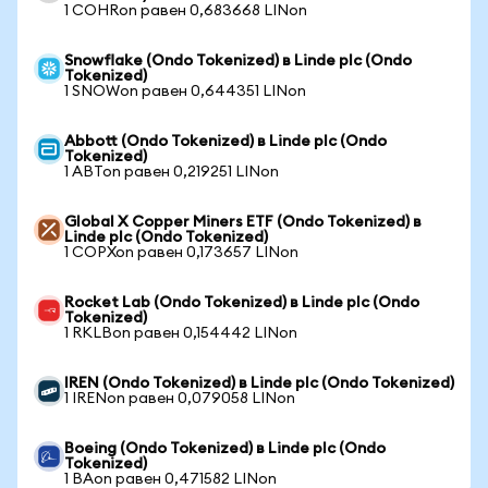
1 COHRon равен 0,683668 LINon
Snowflake (Ondo Tokenized) в Linde plc (Ondo
Tokenized)
1 SNOWon равен 0,644351 LINon
Abbott (Ondo Tokenized) в Linde plc (Ondo
Tokenized)
1 ABTon равен 0,219251 LINon
Global X Copper Miners ETF (Ondo Tokenized) в
Linde plc (Ondo Tokenized)
1 COPXon равен 0,173657 LINon
Rocket Lab (Ondo Tokenized) в Linde plc (Ondo
Tokenized)
1 RKLBon равен 0,154442 LINon
IREN (Ondo Tokenized) в Linde plc (Ondo Tokenized)
1 IRENon равен 0,079058 LINon
Boeing (Ondo Tokenized) в Linde plc (Ondo
Tokenized)
1 BAon равен 0,471582 LINon