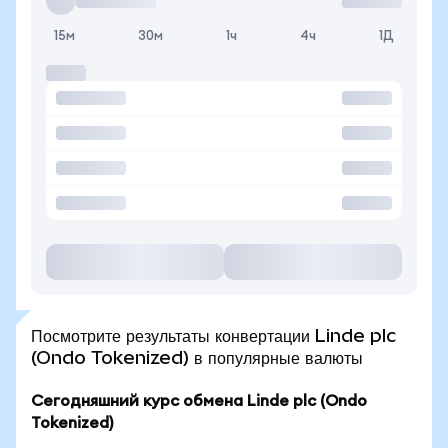
15м
30м
1ч
4ч
1Д
Посмотрите результаты конвертации Linde plc
(Ondo Tokenized) в популярные валюты
Сегодняшний курс обмена Linde plc (Ondo
Tokenized)