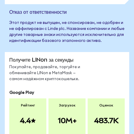
Отказ от ответственности
Этот продукт не выпущен, не спонсирован, не одобрен и
не аффилирован с Linde plc. Название компании и любые
другие товарные знаки используются исключительно для
идентификации базового эталонного актива.
Получите LINon за секунды
Покупайте, продавайте, торгуйте и
обменивайте LINon в MetaMask —
самом надёжном криптокошельке.
Google Play
Рейтинг
Загрузок
Оценок
4.4
10M+
483.7K