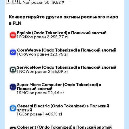
🇵🇭
1 LINon равен 30 119,52 ₱
Конвертируйте другие активы реального мира
в PLN
Equinix (Ondo Tokenized) в Польский злотый
1 EQIXon равен 3 955,77 zł
CoreWeave (Ondo Tokenized) в Польский злотый
1 CRWVon равен 323,75 zł
ServiceNow (Ondo Tokenized) в Польский злотый
1 NOWon равен 2 155,09 zł
Super Micro Computer (Ondo Tokenized) в
Польский злотый
1 SMCIon равен 112,46 zł
General Electric (Ondo Tokenized) в Польский
злотый
1 GEon равен 1 406,15 zł
Coherent (Ondo Tokenized) в Польский злотый