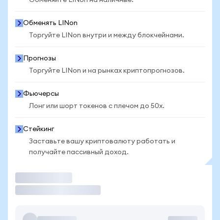
Обменяйте LINon на наличные.
Обменять LINon
Торгуйте LINon внутри и между блокчейнами.
Прогнозы
Торгуйте LINon и на рынках криптопрогнозов.
Фьючерсы
Лонг или шорт токенов с плечом до 50x.
Стейкинг
Заставьте вашу криптовалюту работать и
получайте пассивный доход.
Торговать