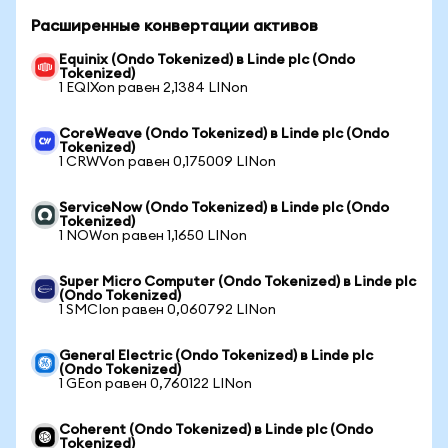
Расширенные конвертации активов
Equinix (Ondo Tokenized) в Linde plc (Ondo
Tokenized)
1 EQIXon равен 2,1384 LINon
CoreWeave (Ondo Tokenized) в Linde plc (Ondo
Tokenized)
1 CRWVon равен 0,175009 LINon
ServiceNow (Ondo Tokenized) в Linde plc (Ondo
Tokenized)
1 NOWon равен 1,1650 LINon
Super Micro Computer (Ondo Tokenized) в Linde plc
(Ondo Tokenized)
1 SMCIon равен 0,060792 LINon
General Electric (Ondo Tokenized) в Linde plc
(Ondo Tokenized)
1 GEon равен 0,760122 LINon
Coherent (Ondo Tokenized) в Linde plc (Ondo
Tokenized)