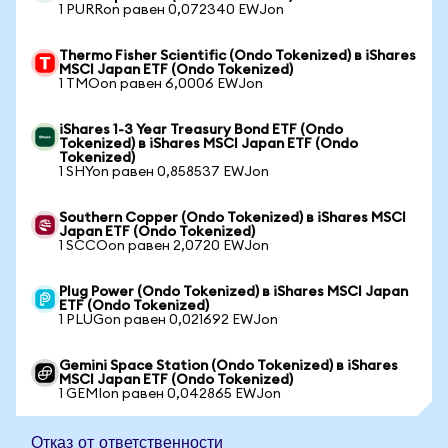
1 PURRon равен 0,072340 EWJon
Thermo Fisher Scientific (Ondo Tokenized) в iShares
MSCI Japan ETF (Ondo Tokenized)
1 TMOon равен 6,0006 EWJon
iShares 1-3 Year Treasury Bond ETF (Ondo
Tokenized) в iShares MSCI Japan ETF (Ondo
Tokenized)
1 SHYon равен 0,858537 EWJon
Southern Copper (Ondo Tokenized) в iShares MSCI
Japan ETF (Ondo Tokenized)
1 SCCOon равен 2,0720 EWJon
Plug Power (Ondo Tokenized) в iShares MSCI Japan
ETF (Ondo Tokenized)
1 PLUGon равен 0,021692 EWJon
Gemini Space Station (Ondo Tokenized) в iShares
MSCI Japan ETF (Ondo Tokenized)
1 GEMIon равен 0,042865 EWJon
Отказ от ответственности