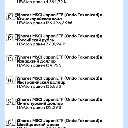
1 EWJon равен 4 584,72 ₺
iShares MSCI Japan ETF (Ondo Tokenized) в
🇰🇷
Южнокорейская вона
1 EWJon равен 136 436,36 ₩
iShares MSCI Japan ETF (Ondo Tokenized) в
🇷🇺
Российский рубль
1 EWJon равен 7 801,94 ₽
iShares MSCI Japan ETF (Ondo Tokenized) в
🇨🇦
Канадский доллар
1 EWJon равен 134,95 $
iShares MSCI Japan ETF (Ondo Tokenized) в
🇦🇺
Австралийский доллар
1 EWJon равен 136,53 $
iShares MSCI Japan ETF (Ondo Tokenized) в
🇸🇬
Сингапурский доллар
1 EWJon равен 123,39 $
iShares MSCI Japan ETF (Ondo Tokenized) в
🇨🇭
Швейцарский франк