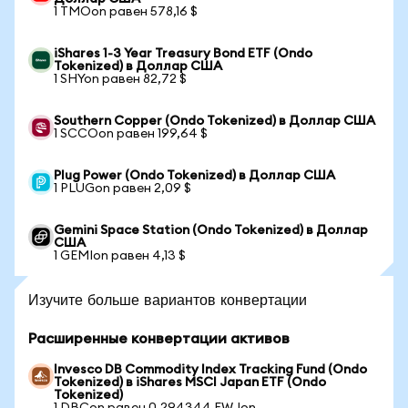
1 TMOon равен 578,16 $
iShares 1-3 Year Treasury Bond ETF (Ondo
Tokenized) в Доллар США
1 SHYon равен 82,72 $
Southern Copper (Ondo Tokenized) в Доллар США
1 SCCOon равен 199,64 $
Plug Power (Ondo Tokenized) в Доллар США
1 PLUGon равен 2,09 $
Gemini Space Station (Ondo Tokenized) в Доллар
США
1 GEMIon равен 4,13 $
Изучите больше вариантов конвертации
Расширенные конвертации активов
Invesco DB Commodity Index Tracking Fund (Ondo
Tokenized) в iShares MSCI Japan ETF (Ondo
Tokenized)