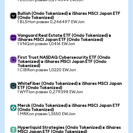
1 DBCon равен 0,294344 EWJon
Bullish (Ondo Tokenized) в iShares MSCI Japan ETF
(Ondo Tokenized)
1 BLSHon равен 0,246497 EWJon
Vanguard Real Estate ETF (Ondo Tokenized) в
iShares MSCI Japan ETF (Ondo Tokenized)
1 VNQon равен 1,0416 EWJon
First Trust NASDAQ Cybersecurity ETF (Ondo
Tokenized) в iShares MSCI Japan ETF (Ondo
Tokenized)
1 CIBRon равен 1,0220 EWJon
WhiteFiber (Ondo Tokenized) в iShares MSCI Japan
ETF (Ondo Tokenized)
1 WYFIon равен 0,279398 EWJon
Merck (Ondo Tokenized) в iShares MSCI Japan ETF
(Ondo Tokenized)
1 MRKon равен 1,3550 EWJon
Hyperliquid Strategies (Ondo Tokenized) в iShares
MSCI Japan ETF (Ondo Tokenized)