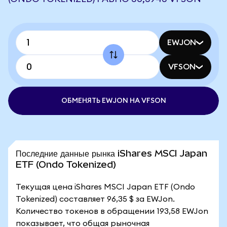
EWJON
VFSON
ОБМЕНЯТЬ EWJON НА VFSON
Последние данные рынка iShares MSCI Japan
ETF (Ondo Tokenized)
Текущая цена iShares MSCI Japan ETF (Ondo
Tokenized) составляет 96,35 $ за EWJon.
Количество токенов в обращении 193,58 EWJon
показывает, что общая рыночная