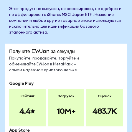
Этот продукт не выпущен, не спонсирован, не одобрен и
не аффилирован с iShares MSCI Japan ETF . Название
компании и любые другие товарные знаки используются
исключительно для идентификации базового
эталонного актива.
Получите EWJon за секунды
Покупайте, продавайте, торгуйте и
обменивайте EWJon в MetaMask —
самом надёжном криптокошельке.
Google Play
Рейтинг
Загрузок
Оценок
4.4
10M+
483.7K
App Store