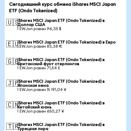
Сегодняшний курс обмена iShares MSCI Japan
ETF (Ondo Tokenized)
iShares MSCI Japan ETF (Ondo Tokenized) в
🇺🇸
Доллар США
1 EWJon равен 96,35 $
iShares MSCI Japan ETF (Ondo Tokenized) в Евро
🇪🇺
1 EWJon равен 83,38 €
iShares MSCI Japan ETF (Ondo Tokenized) в
🇬🇧
Британский фунт стерлингов
1 EWJon равен 71,54 £
iShares MSCI Japan ETF (Ondo Tokenized) в
🇯🇵
Японская иена
1 EWJon равен 15 191,04 ¥
iShares MSCI Japan ETF (Ondo Tokenized) в
🇨🇳
Китайский юань
1 EWJon равен 650,27 ¥
iShares MSCI Japan ETF (Ondo Tokenized) в
🇹🇷
Турецкая лира