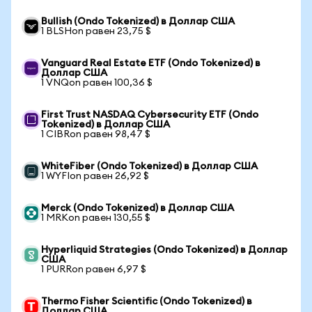
Bullish (Ondo Tokenized) в Доллар США
1 BLSHon равен 23,75 $
Vanguard Real Estate ETF (Ondo Tokenized) в
Доллар США
1 VNQon равен 100,36 $
First Trust NASDAQ Cybersecurity ETF (Ondo
Tokenized) в Доллар США
1 CIBRon равен 98,47 $
WhiteFiber (Ondo Tokenized) в Доллар США
1 WYFIon равен 26,92 $
Merck (Ondo Tokenized) в Доллар США
1 MRKon равен 130,55 $
Hyperliquid Strategies (Ondo Tokenized) в Доллар
США
1 PURRon равен 6,97 $
Thermo Fisher Scientific (Ondo Tokenized) в
Доллар США