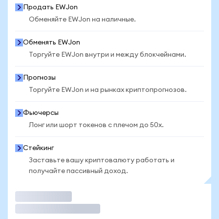
Продать EWJon
Обменяйте EWJon на наличные.
Обменять EWJon
Торгуйте EWJon внутри и между блокчейнами.
Прогнозы
Торгуйте EWJon и на рынках криптопрогнозов.
Фьючерсы
Лонг или шорт токенов с плечом до 50x.
Стейкинг
Заставьте вашу криптовалюту работать и
получайте пассивный доход.
Торговать