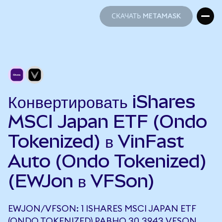
СКАЧАТЬ METAMASK
СКАЧАТЬ METAMASK
Конвертировать iShares
MSCI Japan ETF (Ondo
Tokenized) в VinFast
Auto (Ondo Tokenized)
(EWJon в VFSon)
EWJON/VFSON: 1 ISHARES MSCI JAPAN ETF
(ONDO TOKENIZED) РАВНО 30,3943 VFSON