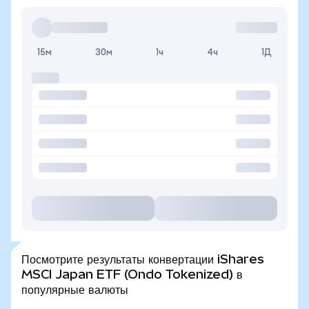
15м
30м
1ч
4ч
1Д
Посмотрите результаты конвертации iShares
MSCI Japan ETF (Ondo Tokenized) в
популярные валюты