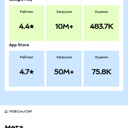
Рейтинг
Загрузок
Оценок
4.4
10M+
483.7K
App Store
Рейтинг
Загрузок
Оценок
4.7
50M+
75.8K
PDBCon/CHF
Нижний колонтитул сайта MetaMask