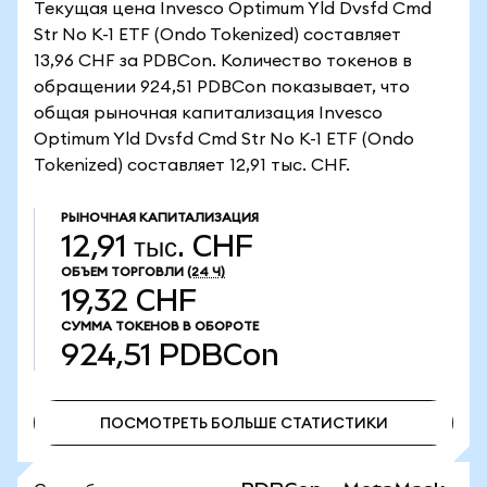
Текущая цена Invesco Optimum Yld Dvsfd Cmd
Str No K-1 ETF (Ondo Tokenized) составляет
13,96 CHF за PDBCon. Количество токенов в
обращении 924,51 PDBCon показывает, что
общая рыночная капитализация Invesco
Optimum Yld Dvsfd Cmd Str No K-1 ETF (Ondo
Tokenized) составляет 12,91 тыс. CHF.
РЫНОЧНАЯ КАПИТАЛИЗАЦИЯ
12,91 тыс. CHF
ОБЪЕМ ТОРГОВЛИ
(24 Ч)
19,32 CHF
СУММА ТОКЕНОВ В ОБОРОТЕ
924,51
PDBCon
ПОСМОТРЕТЬ БОЛЬШЕ СТАТИСТИКИ
ПОСМОТРЕТЬ БОЛЬШЕ СТАТИСТИКИ