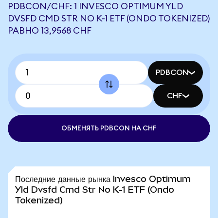
PDBCON/CHF: 1 INVESCO OPTIMUM YLD
DVSFD CMD STR NO K-1 ETF (ONDO TOKENIZED)
РАВНО 13,9568 CHF
PDBCON
CHF
ОБМЕНЯТЬ PDBCON НА CHF
Последние данные рынка Invesco Optimum
Yld Dvsfd Cmd Str No K-1 ETF (Ondo
Tokenized)