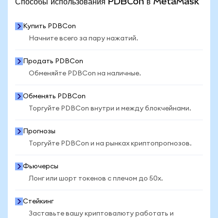
Способы использования PDBCon в MetaMask
Купить PDBCon
Начните всего за пару нажатий.
Продать PDBCon
Обменяйте PDBCon на наличные.
Обменять PDBCon
Торгуйте PDBCon внутри и между блокчейнами.
Прогнозы
Торгуйте PDBCon и на рынках криптопрогнозов.
Фьючерсы
Лонг или шорт токенов с плечом до 50x.
Стейкинг
Заставьте вашу криптовалюту работать и