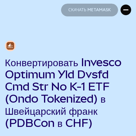
СКАЧАТЬ METAMASK
СКАЧАТЬ METAMASK
Конвертировать Invesco
Optimum Yld Dvsfd
Cmd Str No K-1 ETF
(Ondo Tokenized) в
Швейцарский франк
(PDBCon в CHF)