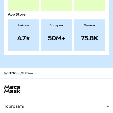
App Store
Рейтинг
Загрузок
Оценок
4.7
50M+
75.8K
FFOGon/FLHYon
Нижний колонтитул сайта MetaMask
Торговать
Торговля