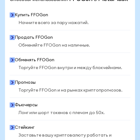
Купить FFOGon
Начните всего за пару нажатий.
Продать FFOGon
Обменяйте FFOGon на наличные.
Обменять FFOGon
Торгуйте FFOGon внутри и между блокчейнами.
Прогнозы
Торгуйте FFOGon и на рынках криптопрогнозов.
Фьючерсы
Лонг или шорт токенов с плечом до 50x.
Стейкинг
Заставьте вашу криптовалюту работать и