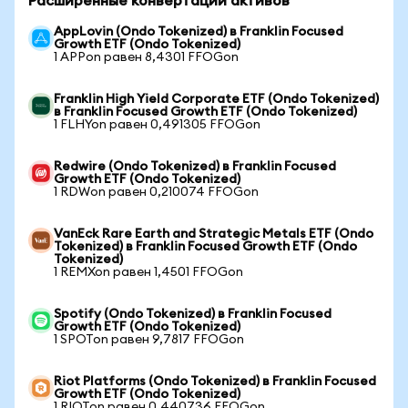
Расширенные конвертации активов
AppLovin (Ondo Tokenized) в Franklin Focused
Growth ETF (Ondo Tokenized)
1 APPon равен 8,4301 FFOGon
Franklin High Yield Corporate ETF (Ondo Tokenized)
в Franklin Focused Growth ETF (Ondo Tokenized)
1 FLHYon равен 0,491305 FFOGon
Redwire (Ondo Tokenized) в Franklin Focused
Growth ETF (Ondo Tokenized)
1 RDWon равен 0,210074 FFOGon
VanEck Rare Earth and Strategic Metals ETF (Ondo
Tokenized) в Franklin Focused Growth ETF (Ondo
Tokenized)
1 REMXon равен 1,4501 FFOGon
Spotify (Ondo Tokenized) в Franklin Focused
Growth ETF (Ondo Tokenized)
1 SPOTon равен 9,7817 FFOGon
Riot Platforms (Ondo Tokenized) в Franklin Focused
Growth ETF (Ondo Tokenized)
1 RIOTon равен 0,440736 FFOGon