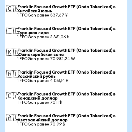
Franklin Focused Growth ETF (Ondo Tokenized) в
🇨🇳
Китайский юань
1 FFOGon равен 337,67 ¥
Franklin Focused Growth ETF (Ondo Tokenized) в
🇹🇷
Турецкая лира
1 FFOGon равен 2 381,06 ₺
Franklin Focused Growth ETF (Ondo Tokenized) в
🇰🇷
Южнокорейская вона
1 FFOGon равен 70 982,24 ₩
Franklin Focused Growth ETF (Ondo Tokenized) в
🇷🇺
Российский рубль
1 FFOGon равен 4 051,14 ₽
Franklin Focused Growth ETF (Ondo Tokenized) в
🇨🇦
Канадский доллар
1 FFOGon равен 70,11 $
Franklin Focused Growth ETF (Ondo Tokenized) в
🇦🇺
Австралийский доллар
1 FFOGon равен 70,99 $