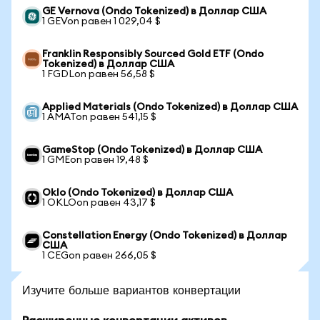
GE Vernova (Ondo Tokenized) в Доллар США
1 GEVon равен 1 029,04 $
Franklin Responsibly Sourced Gold ETF (Ondo
Tokenized) в Доллар США
1 FGDLon равен 56,58 $
Applied Materials (Ondo Tokenized) в Доллар США
1 AMATon равен 541,15 $
GameStop (Ondo Tokenized) в Доллар США
1 GMEon равен 19,48 $
Oklo (Ondo Tokenized) в Доллар США
1 OKLOon равен 43,17 $
Constellation Energy (Ondo Tokenized) в Доллар
США
1 CEGon равен 266,05 $
Изучите больше вариантов конвертации