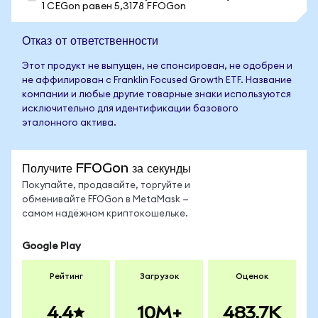
1 CEGon равен 5,3178 FFOGon
Отказ от ответственности
Этот продукт не выпущен, не спонсирован, не одобрен и
не аффилирован с Franklin Focused Growth ETF. Название
компании и любые другие товарные знаки используются
исключительно для идентификации базового
эталонного актива.
Получите FFOGon за секунды
Покупайте, продавайте, торгуйте и
обменивайте FFOGon в MetaMask —
самом надёжном криптокошельке.
Google Play
Рейтинг
Загрузок
Оценок
4.4
10M+
483.7K