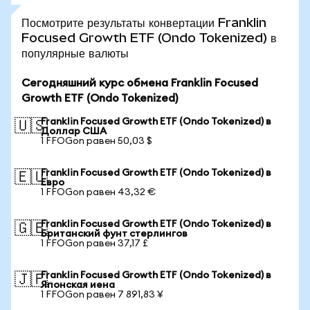
Посмотрите результаты конвертации Franklin
Focused Growth ETF (Ondo Tokenized) в
популярные валюты
Сегодняшний курс обмена Franklin Focused
Growth ETF (Ondo Tokenized)
Franklin Focused Growth ETF (Ondo Tokenized) в
🇺🇸
Доллар США
1 FFOGon равен 50,03 $
Franklin Focused Growth ETF (Ondo Tokenized) в
🇪🇺
Евро
1 FFOGon равен 43,32 €
Franklin Focused Growth ETF (Ondo Tokenized) в
🇬🇧
Британский фунт стерлингов
1 FFOGon равен 37,17 £
Franklin Focused Growth ETF (Ondo Tokenized) в
🇯🇵
Японская иена
1 FFOGon равен 7 891,83 ¥