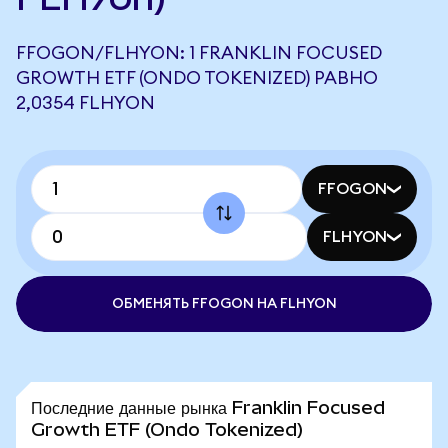
FFOGON/FLHYON: 1 FRANKLIN FOCUSED
GROWTH ETF (ONDO TOKENIZED) РАВНО
2,0354 FLHYON
FFOGON
FLHYON
ОБМЕНЯТЬ FFOGON НА FLHYON
Последние данные рынка Franklin Focused
Growth ETF (Ondo Tokenized)