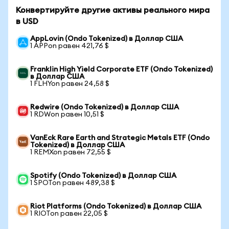
Конвертируйте другие активы реального мира
в USD
AppLovin (Ondo Tokenized) в Доллар США
1 APPon равен 421,76 $
Franklin High Yield Corporate ETF (Ondo Tokenized)
в Доллар США
1 FLHYon равен 24,58 $
Redwire (Ondo Tokenized) в Доллар США
1 RDWon равен 10,51 $
VanEck Rare Earth and Strategic Metals ETF (Ondo
Tokenized) в Доллар США
1 REMXon равен 72,55 $
Spotify (Ondo Tokenized) в Доллар США
1 SPOTon равен 489,38 $
Riot Platforms (Ondo Tokenized) в Доллар США
1 RIOTon равен 22,05 $