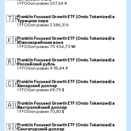
1 FFOGon равен 337,56 ¥
Franklin Focused Growth ETF (Ondo Tokenized) в
🇹🇷
Турецкая лира
1 FFOGon равен 2 386,31 ₺
Franklin Focused Growth ETF (Ondo Tokenized) в
🇰🇷
Южнокорейская вона
1 FFOGon равен 70 436,73 ₩
Franklin Focused Growth ETF (Ondo Tokenized) в
🇷🇺
Российский рубль
1 FFOGon равен 4 115,84 ₽
Franklin Focused Growth ETF (Ondo Tokenized) в
🇨🇦
Канадский доллар
1 FFOGon равен 69,79 $
Franklin Focused Growth ETF (Ondo Tokenized) в
🇦🇺
Австралийский доллар
1 FFOGon равен 70,80 $
Franklin Focused Growth ETF (Ondo Tokenized) в
🇸🇬
Сингапурский доллар