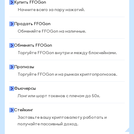
Купить FFOGon
Начните всего за пару нажатий.
Продать FFOGon
Обменяйте FFOGon на наличные.
Обменять FFOGon
Торгуйте FFOGon внутри и между блокчейнами.
Прогнозы
Торгуйте FFOGon и на рынках криптопрогнозов.
Фьючерсы
Лонг или шорт токенов с плечом до 50x.
Стейкинг
Заставьте вашу криптовалюту работать и
получайте пассивный доход.