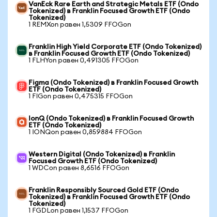
VanEck Rare Earth and Strategic Metals ETF (Ondo
Tokenized) в Franklin Focused Growth ETF (Ondo
Tokenized)
1 REMXon равен 1,5309 FFOGon
Franklin High Yield Corporate ETF (Ondo Tokenized)
в Franklin Focused Growth ETF (Ondo Tokenized)
1 FLHYon равен 0,491305 FFOGon
Figma (Ondo Tokenized) в Franklin Focused Growth
ETF (Ondo Tokenized)
1 FIGon равен 0,475315 FFOGon
IonQ (Ondo Tokenized) в Franklin Focused Growth
ETF (Ondo Tokenized)
1 IONQon равен 0,859884 FFOGon
Western Digital (Ondo Tokenized) в Franklin
Focused Growth ETF (Ondo Tokenized)
1 WDCon равен 8,6516 FFOGon
Franklin Responsibly Sourced Gold ETF (Ondo
Tokenized) в Franklin Focused Growth ETF (Ondo
Tokenized)
1 FGDLon равен 1,1537 FFOGon