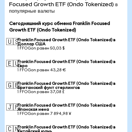
Focused Growth ETF (Ondo Tokenized) в
популярные валюты
Сегодняшний курс обмена Franklin Focused
Growth ETF (Ondo Tokenized)
Franklin Focused Growth ETF (Ondo Tokenized) в
🇺🇸
Доллар США
1 FFOGon равен 50,03 $
Franklin Focused Growth ETF (Ondo Tokenized) в
🇪🇺
Евро
1 FFOGon равен 43,28 €
Franklin Focused Growth ETF (Ondo Tokenized) в
🇬🇧
Британский фунт стерлингов
1 FFOGon равен 37,08 £
Franklin Focused Growth ETF (Ondo Tokenized) в
🇯🇵
Японская иена
1 FFOGon равен 7 894,98 ¥
Franklin Focused Growth ETF (Ondo Tokenized) в
🇨🇳
Китайский юань