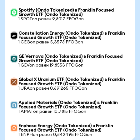
Spotify (Ondo Tokenized) в Franklin Focused
Growth ETF (Ondo Tokenized)
1 SPOTon равен 9,8017 FFOGon
Constellation Energy (Ondo Tokenized) в Franklin
Focused Growth ETF (Ondo Tokenized)
1 CEGon равен 5,3578 FFOGon
GE Vernova (Ondo Tokenized) в Franklin Focused
Growth ETF (Ondo Tokenized)
1 GEVon равен 19,8553 FFOGon
Global X Uranium ETF (Ondo Tokenized) в Franklin
Focused Growth ETF (Ondo Tokenized)
1 URAon равен 0,891265 FFOGon
Applied Materials (Ondo Tokenized) в Franklin
Focused Growth ETF (Ondo Tokenized)
1 AMATon равен 10,7815 FFOGon
Enphase Energy (Ondo Tokenized) в Franklin
Focused Growth ETF (Ondo Tokenized)
1 ENPHon равен 0,842495 FFOGon