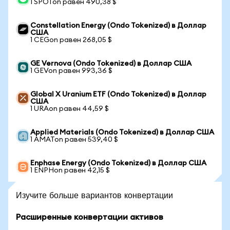
1 SPOTon равен 490,38 $
Constellation Energy (Ondo Tokenized) в Доллар
США
1 CEGon равен 268,05 $
GE Vernova (Ondo Tokenized) в Доллар США
1 GEVon равен 993,36 $
Global X Uranium ETF (Ondo Tokenized) в Доллар
США
1 URAon равен 44,59 $
Applied Materials (Ondo Tokenized) в Доллар США
1 AMATon равен 539,40 $
Enphase Energy (Ondo Tokenized) в Доллар США
1 ENPHon равен 42,15 $
Изучите больше вариантов конвертации
Расширенные конвертации активов