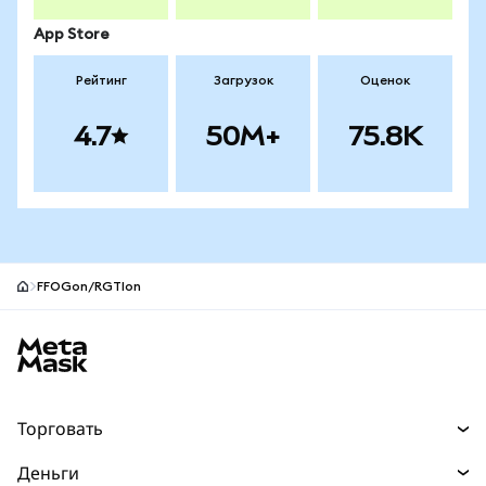
App Store
Рейтинг
Загрузок
Оценок
4.7
50M+
75.8K
FFOGon/RGTIon
Нижний колонтитул сайта MetaMask
Торговать
Торговля
Деньги