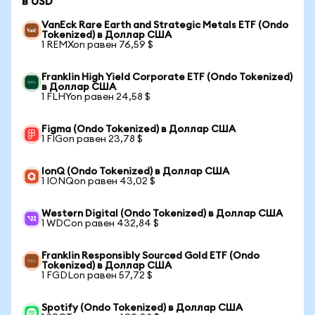
в USD
VanEck Rare Earth and Strategic Metals ETF (Ondo
Tokenized) в Доллар США
1 REMXon равен 76,59 $
Franklin High Yield Corporate ETF (Ondo Tokenized)
в Доллар США
1 FLHYon равен 24,58 $
Figma (Ondo Tokenized) в Доллар США
1 FIGon равен 23,78 $
IonQ (Ondo Tokenized) в Доллар США
1 IONQon равен 43,02 $
Western Digital (Ondo Tokenized) в Доллар США
1 WDCon равен 432,84 $
Franklin Responsibly Sourced Gold ETF (Ondo
Tokenized) в Доллар США
1 FGDLon равен 57,72 $
Spotify (Ondo Tokenized) в Доллар США