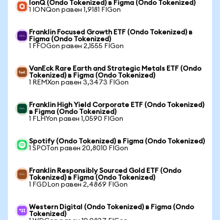
IonQ (Ondo Tokenized) в Figma (Ondo Tokenized)
1 IONQon равен 1,9181 FIGon
Franklin Focused Growth ETF (Ondo Tokenized) в
Figma (Ondo Tokenized)
1 FFOGon равен 2,1555 FIGon
VanEck Rare Earth and Strategic Metals ETF (Ondo
Tokenized) в Figma (Ondo Tokenized)
1 REMXon равен 3,3473 FIGon
Franklin High Yield Corporate ETF (Ondo Tokenized)
в Figma (Ondo Tokenized)
1 FLHYon равен 1,0590 FIGon
Spotify (Ondo Tokenized) в Figma (Ondo Tokenized)
1 SPOTon равен 20,8010 FIGon
Franklin Responsibly Sourced Gold ETF (Ondo
Tokenized) в Figma (Ondo Tokenized)
1 FGDLon равен 2,4869 FIGon
Western Digital (Ondo Tokenized) в Figma (Ondo
Tokenized)