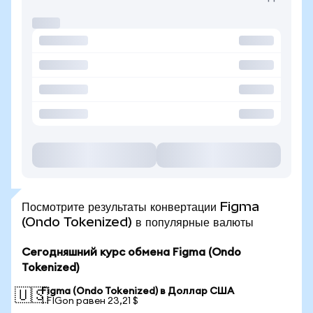
Посмотрите результаты конвертации Figma
(Ondo Tokenized) в популярные валюты
Сегодняшний курс обмена Figma (Ondo
Tokenized)
Figma (Ondo Tokenized) в Доллар США
🇺🇸
1 FIGon равен 23,21 $