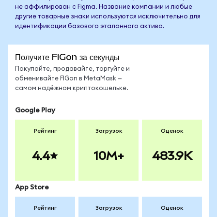
не аффилирован с Figma. Название компании и любые
другие товарные знаки используются исключительно для
идентификации базового эталонного актива.
Получите FIGon за секунды
Покупайте, продавайте, торгуйте и
обменивайте FIGon в MetaMask —
самом надёжном криптокошельке.
Google Play
Рейтинг
Загрузок
Оценок
4.4
10M+
483.9K
App Store
Рейтинг
Загрузок
Оценок