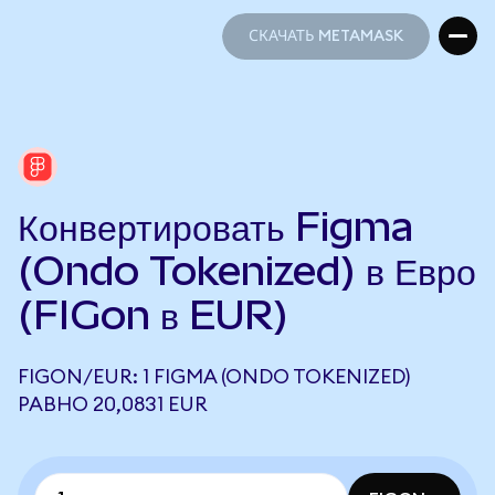
СКАЧАТЬ METAMASK
СКАЧАТЬ METAMASK
Конвертировать Figma
(Ondo Tokenized) в Евро
(FIGon в EUR)
FIGON/EUR: 1 FIGMA (ONDO TOKENIZED)
РАВНО 20,0831 EUR