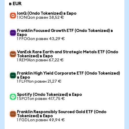
в EUR
IonQ (Ondo Tokenized) в Евро
1 IONQon равен 38,52 €
Franklin Focused Growth ETF (Ondo Tokenized) в
Евро
1 FFOGon равен 43,29 €
VanEck Rare Earth and Strategic Metals ETF (Ondo
Tokenized) в Евро
1 REMXon равен 67,22 €
Franklin High Yield Corporate ETF (Ondo Tokenized)
в Евро
1 FLHYon равен 21,27 €
Spotify (Ondo Tokenized) в Евро
1 SPOTon равен 417,75 €
Franklin Responsibly Sourced Gold ETF (Ondo
Tokenized) в Евро
1 FGDLon равен 49,94 €