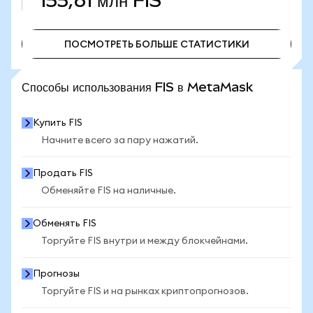
155,61 млн
FIS
ПОСМОТРЕТЬ БОЛЬШЕ СТАТИСТИКИ
ПОСМОТРЕТЬ БОЛЬШЕ СТАТИСТИКИ
Способы использования FIS в MetaMask
Купить FIS
Начните всего за пару нажатий.
Продать FIS
Обменяйте FIS на наличные.
Обменять FIS
Торгуйте FIS внутри и между блокчейнами.
Прогнозы
Торгуйте FIS и на рынках криптопрогнозов.