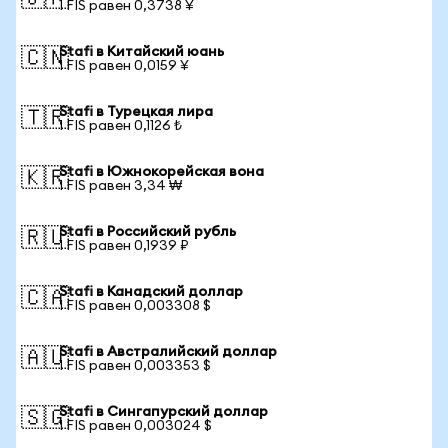
1 FIS равен 0,3738 ¥
Stafi в Китайский юань
🇨🇳
1 FIS равен 0,0159 ¥
Stafi в Турецкая лира
🇹🇷
1 FIS равен 0,1126 ₺
Stafi в Южнокорейская вона
🇰🇷
1 FIS равен 3,34 ₩
Stafi в Российский рубль
🇷🇺
1 FIS равен 0,1939 ₽
Stafi в Канадский доллар
🇨🇦
1 FIS равен 0,003308 $
Stafi в Австралийский доллар
🇦🇺
1 FIS равен 0,003353 $
Stafi в Сингапурский доллар
🇸🇬
1 FIS равен 0,003024 $