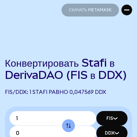
СКАЧАТЬ METAMASK
СКАЧАТЬ METAMASK
Конвертировать Stafi в
DerivaDAO (FIS в DDX)
FIS/DDX: 1 STAFI РАВНО 0,047569 DDX
FIS
DDX