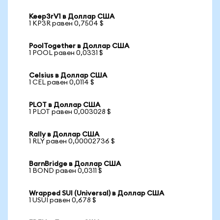
Keep3rV1 в Доллар США
1 KP3R равен 0,7504 $
PoolTogether в Доллар США
1 POOL равен 0,0331 $
Celsius в Доллар США
1 CEL равен 0,0114 $
PLOT в Доллар США
1 PLOT равен 0,003028 $
Rally в Доллар США
1 RLY равен 0,00002736 $
BarnBridge в Доллар США
1 BOND равен 0,0311 $
Wrapped SUI (Universal) в Доллар США
1 USUI равен 0,678 $