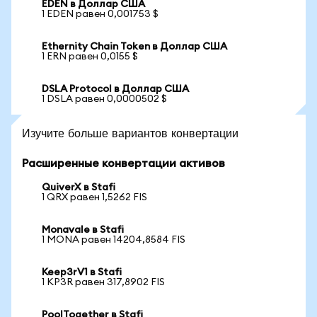
EDEN в Доллар США
1 EDEN равен 0,001753 $
Ethernity Chain Token в Доллар США
1 ERN равен 0,0155 $
DSLA Protocol в Доллар США
1 DSLA равен 0,0000502 $
Изучите больше вариантов конвертации
Расширенные конвертации активов
QuiverX в Stafi
1 QRX равен 1,5262 FIS
Monavale в Stafi
1 MONA равен 14204,8584 FIS
Keep3rV1 в Stafi
1 KP3R равен 317,8902 FIS
PoolTogether в Stafi