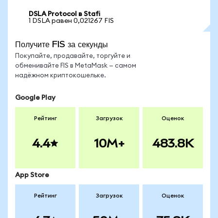
DSLA Protocol в Stafi
1 DSLA равен 0,021267 FIS
Получите FIS за секунды
Покупайте, продавайте, торгуйте и
обменивайте FIS в MetaMask — самом
надёжном криптокошельке.
Google Play
Рейтинг
Загрузок
Оценок
4.4
10M+
483.8K
App Store
Рейтинг
Загрузок
Оценок