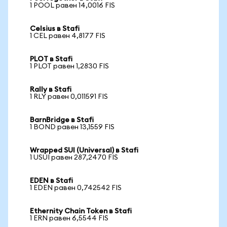
1 POOL равен 14,0016 FIS
Celsius в Stafi
1 CEL равен 4,8177 FIS
PLOT в Stafi
1 PLOT равен 1,2830 FIS
Rally в Stafi
1 RLY равен 0,011591 FIS
BarnBridge в Stafi
1 BOND равен 13,1559 FIS
Wrapped SUI (Universal) в Stafi
1 USUI равен 287,2470 FIS
EDEN в Stafi
1 EDEN равен 0,742542 FIS
Ethernity Chain Token в Stafi
1 ERN равен 6,5544 FIS