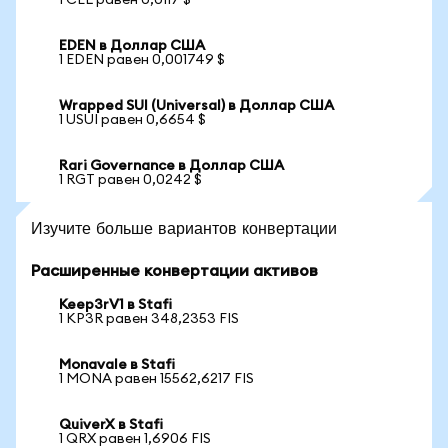
1 CEL равен 0,0117 $
EDEN в Доллар США
1 EDEN равен 0,001749 $
Wrapped SUI (Universal) в Доллар США
1 USUI равен 0,6654 $
Rari Governance в Доллар США
1 RGT равен 0,0242 $
Изучите больше вариантов конвертации
Расширенные конвертации активов
Keep3rV1 в Stafi
1 KP3R равен 348,2353 FIS
Monavale в Stafi
1 MONA равен 15562,6217 FIS
QuiverX в Stafi
1 QRX равен 1,6906 FIS