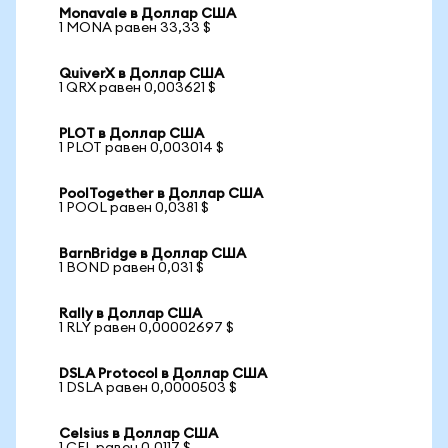
Monavale в Доллар США
1 MONA равен 33,33 $
QuiverX в Доллар США
1 QRX равен 0,003621 $
PLOT в Доллар США
1 PLOT равен 0,003014 $
PoolTogether в Доллар США
1 POOL равен 0,0381 $
BarnBridge в Доллар США
1 BOND равен 0,031 $
Rally в Доллар США
1 RLY равен 0,00002697 $
DSLA Protocol в Доллар США
1 DSLA равен 0,0000503 $
Celsius в Доллар США