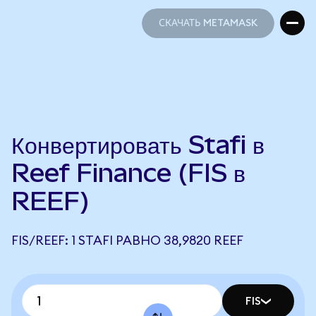
СКАЧАТЬ METAMASK
СКАЧАТЬ METAMASK
Конвертировать Stafi в
Reef Finance (FIS в
REEF)
FIS/REEF: 1 STAFI РАВНО 38,9820 REEF
FIS