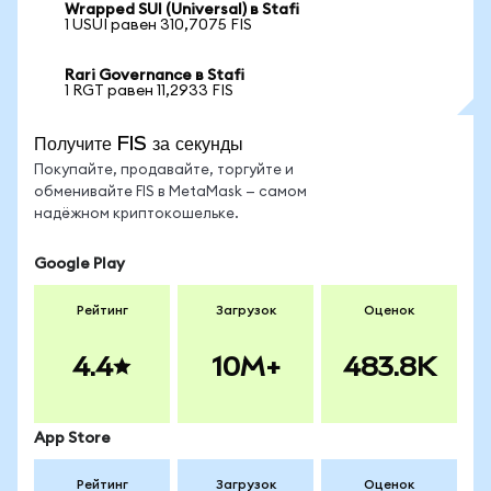
Wrapped SUI (Universal) в Stafi
1 USUI равен 310,7075 FIS
Rari Governance в Stafi
1 RGT равен 11,2933 FIS
Получите FIS за секунды
Покупайте, продавайте, торгуйте и
обменивайте FIS в MetaMask — самом
надёжном криптокошельке.
Google Play
Рейтинг
Загрузок
Оценок
4.4
10M+
483.8K
App Store
Рейтинг
Загрузок
Оценок