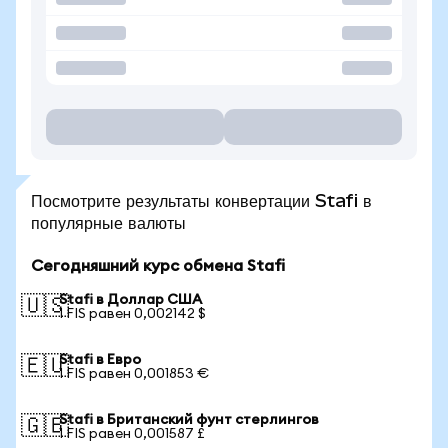
Посмотрите результаты конвертации Stafi в
популярные валюты
Сегодняшний курс обмена Stafi
Stafi в Доллар США
🇺🇸
1 FIS равен 0,002142 $
Stafi в Евро
🇪🇺
1 FIS равен 0,001853 €
Stafi в Британский фунт стерлингов
🇬🇧
1 FIS равен 0,001587 £