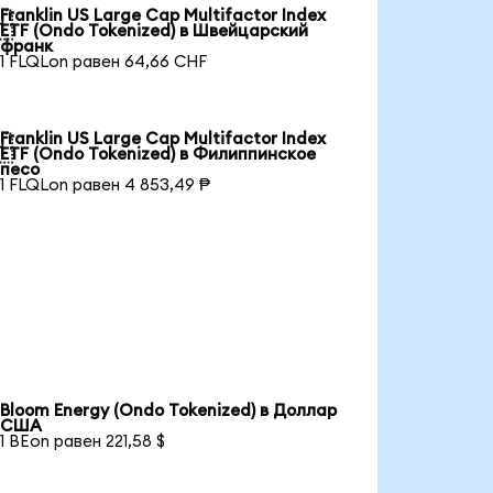
Franklin US Large Cap Multifactor Index

ETF (Ondo Tokenized) в Швейцарский
франк
1 FLQLon равен 64,66 CHF
Franklin US Large Cap Multifactor Index

ETF (Ondo Tokenized) в Филиппинское
песо
1 FLQLon равен 4 853,49 ₱
Bloom Energy (Ondo Tokenized) в Доллар
США
1 BEon равен 221,58 $