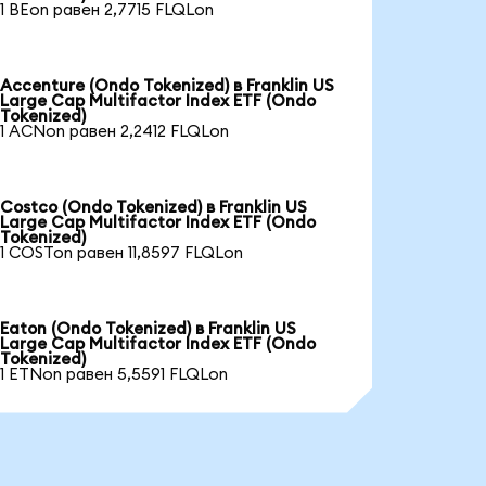
1 BEon равен 2,7715 FLQLon
Accenture (Ondo Tokenized) в Franklin US
Large Cap Multifactor Index ETF (Ondo
Tokenized)
1 ACNon равен 2,2412 FLQLon
Costco (Ondo Tokenized) в Franklin US
Large Cap Multifactor Index ETF (Ondo
Tokenized)
1 COSTon равен 11,8597 FLQLon
Eaton (Ondo Tokenized) в Franklin US
Large Cap Multifactor Index ETF (Ondo
Tokenized)
1 ETNon равен 5,5591 FLQLon