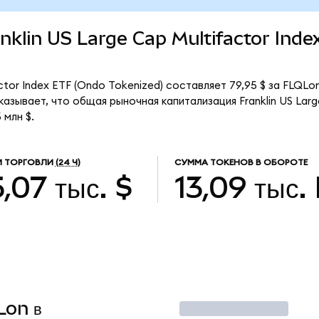
anklin US Large Cap Multifactor Ind
actor Index ETF (Ondo Tokenized) составляет 79,95 $ за FLQLo
азывает, что общая рыночная капитализация Franklin US Larg
 млн $.
 ТОРГОВЛИ
(24 Ч)
СУММА ТОКЕНОВ В ОБОРОТЕ
,07 тыс. $
13,09 тыс.
Lon в
Торговать