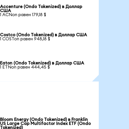
Accenture (Ondo Tokenized) в Доллар
США
1 ACNon равен 179,18 $
Costco (Ondo Tokenized) в Доллар США
1 COSTon равен 948,18 $
Eaton (Ondo Tokenized) в Доллар США
1 ETNon равен 444,45 $
Bloom Energy (Ondo Tokenized) в Franklin
US Large Cap Multifactor Index ETF (Ondo
Tokenized)