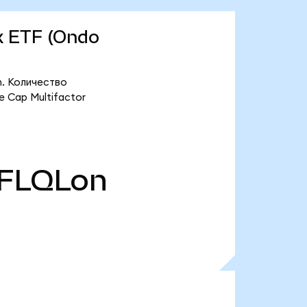
ex ETF (Ondo
n. Количество
e Cap Multifactor
FLQLon