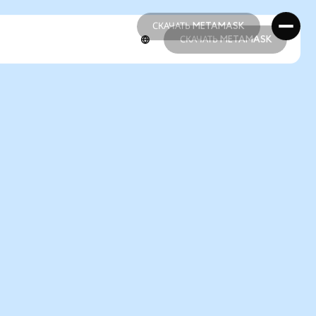
СКАЧАТЬ METAMASK
СКАЧАТЬ METAMASK
СКАЧАТЬ METAMASK
СКАЧАТЬ METAMASK