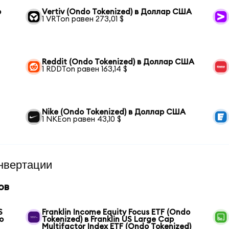
р
Vertiv (Ondo Tokenized) в Доллар США
1 VRTon равен 273,01 $
Reddit (Ondo Tokenized) в Доллар США
1 RDDTon равен 163,14 $
Nike (Ondo Tokenized) в Доллар США
1 NKEon равен 43,10 $
нвертации
ов
S
Franklin Income Equity Focus ETF (Ondo
o
Tokenized) в Franklin US Large Cap
Multifactor Index ETF (Ondo Tokenized)