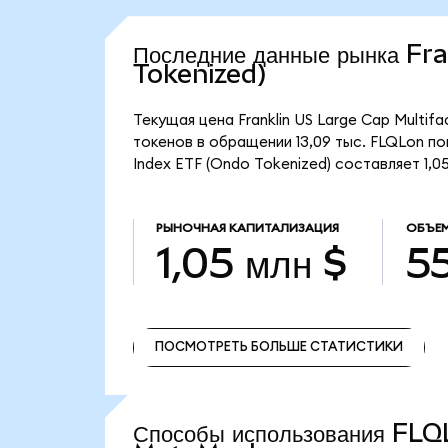
Последние данные рынка Fr
Tokenized)
Текущая цена Franklin US Large Cap Multif
токенов в обращении 13,09 тыс. FLQLon пок
Index ETF (Ondo Tokenized) составляет 1,05
РЫНОЧНАЯ КАПИТАЛИЗАЦИЯ
ОБЪЕМ
1,05 млн $
55
ПОСМОТРЕТЬ БОЛЬШЕ СТАТИСТИКИ
ПОСМОТРЕТЬ БОЛЬШЕ СТАТИСТИКИ
Способы использования FLQ