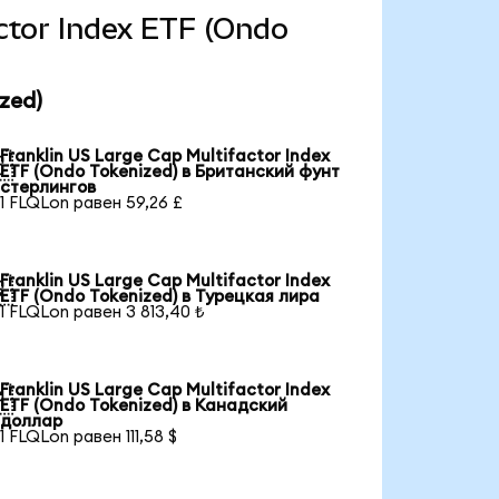
actor Index ETF (Ondo
zed)
Franklin US Large Cap Multifactor Index

ETF (Ondo Tokenized) в Британский фунт
стерлингов
1 FLQLon равен 59,26 £
Franklin US Large Cap Multifactor Index

ETF (Ondo Tokenized) в Турецкая лира
1 FLQLon равен 3 813,40 ₺
Franklin US Large Cap Multifactor Index

ETF (Ondo Tokenized) в Канадский
доллар
1 FLQLon равен 111,58 $