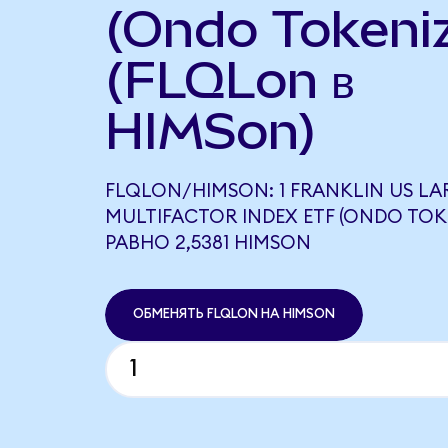
(Ondo Tokeni
(FLQLon в
HIMSon)
FLQLON/HIMSON: 1 FRANKLIN US LA
MULTIFACTOR INDEX ETF (ONDO TOK
РАВНО 2,5381 HIMSON
ОБМЕНЯТЬ FLQLON НА HIMSON