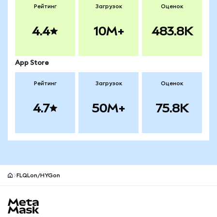
Рейтинг
Загрузок
Оценок
4.4
10M+
483.8K
App Store
Рейтинг
Загрузок
Оценок
4.7
50M+
75.8K
FLQLon/HYGon
Нижний колонтитул сайта MetaMask