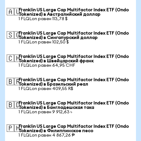
Franklin US Large Cap Multifactor Index ETF (Ondo
🇦🇺
Tokenized) в Австралийский доллар
1 FLQLon равен 113,78 $
Franklin US Large Cap Multifactor Index ETF (Ondo
🇸🇬
Tokenized) в Сингапурский доллар
1 FLQLon равен 102,50 $
Franklin US Large Cap Multifactor Index ETF (Ondo
🇨🇭
Tokenized) в Швейцарский франк
1 FLQLon равен 64,95 CHF
Franklin US Large Cap Multifactor Index ETF (Ondo
🇧🇷
Tokenized) в Бразильский реал
1 FLQLon равен 409,55 R$
Franklin US Large Cap Multifactor Index ETF (Ondo
🇧🇩
Tokenized) в Бангладешская така
1 FLQLon равен 9 912,63 ৳
Franklin US Large Cap Multifactor Index ETF (Ondo
🇵🇭
Tokenized) в Филиппинское песо
1 FLQLon равен 4 867,26 ₱