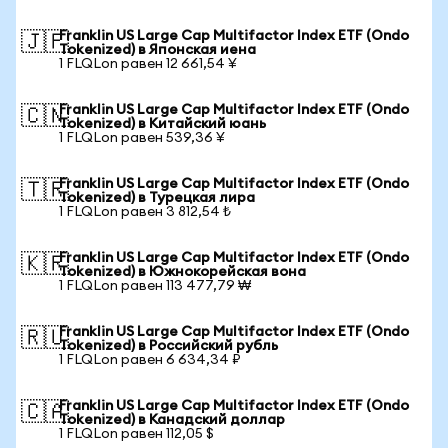
Franklin US Large Cap Multifactor Index ETF (Ondo
🇯🇵
Tokenized) в Японская иена
1 FLQLon равен 12 661,54 ¥
Franklin US Large Cap Multifactor Index ETF (Ondo
🇨🇳
Tokenized) в Китайский юань
1 FLQLon равен 539,36 ¥
Franklin US Large Cap Multifactor Index ETF (Ondo
🇹🇷
Tokenized) в Турецкая лира
1 FLQLon равен 3 812,54 ₺
Franklin US Large Cap Multifactor Index ETF (Ondo
🇰🇷
Tokenized) в Южнокорейская вона
1 FLQLon равен 113 477,79 ₩
Franklin US Large Cap Multifactor Index ETF (Ondo
🇷🇺
Tokenized) в Российский рубль
1 FLQLon равен 6 634,34 ₽
Franklin US Large Cap Multifactor Index ETF (Ondo
🇨🇦
Tokenized) в Канадский доллар
1 FLQLon равен 112,05 $