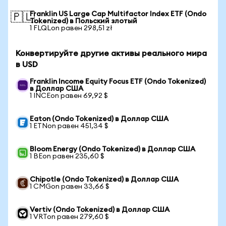
Franklin US Large Cap Multifactor Index ETF (Ondo
🇵🇱
Tokenized) в Польский злотый
1 FLQLon равен 298,51 zł
Конвертируйте другие активы реального мира
в USD
Franklin Income Equity Focus ETF (Ondo Tokenized)
в Доллар США
1 INCEon равен 69,92 $
Eaton (Ondo Tokenized) в Доллар США
1 ETNon равен 451,34 $
Bloom Energy (Ondo Tokenized) в Доллар США
1 BEon равен 235,60 $
Chipotle (Ondo Tokenized) в Доллар США
1 CMGon равен 33,66 $
Vertiv (Ondo Tokenized) в Доллар США
1 VRTon равен 279,60 $