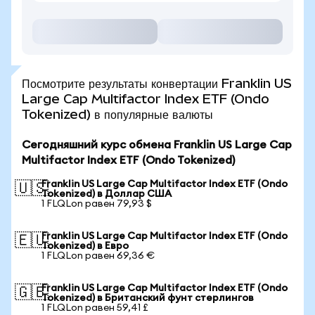
Посмотрите результаты конвертации Franklin US
Large Cap Multifactor Index ETF (Ondo
Tokenized) в популярные валюты
Сегодняшний курс обмена Franklin US Large Cap
Multifactor Index ETF (Ondo Tokenized)
Franklin US Large Cap Multifactor Index ETF (Ondo
🇺🇸
Tokenized) в Доллар США
1 FLQLon равен 79,93 $
Franklin US Large Cap Multifactor Index ETF (Ondo
🇪🇺
Tokenized) в Евро
1 FLQLon равен 69,36 €
Franklin US Large Cap Multifactor Index ETF (Ondo
🇬🇧
Tokenized) в Британский фунт стерлингов
1 FLQLon равен 59,41 £