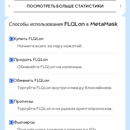
ПОСМОТРЕТЬ БОЛЬШЕ СТАТИСТИКИ
ПОСМОТРЕТЬ БОЛЬШЕ СТАТИСТИКИ
Способы использования FLQLon в MetaMask
Купить FLQLon
Начните всего за пару нажатий.
Продать FLQLon
Обменяйте FLQLon на наличные.
Обменять FLQLon
Торгуйте FLQLon внутри и между блокчейнами.
Прогнозы
Торгуйте FLQLon и на рынках криптопрогнозов.
Фьючерсы
Лонг или шорт токенов с плечом до 50x.