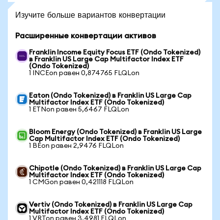
Изучите больше вариантов конвертации
Расширенные конвертации активов
Franklin Income Equity Focus ETF (Ondo Tokenized)
в Franklin US Large Cap Multifactor Index ETF
(Ondo Tokenized)
1 INCEon равен 0,874765 FLQLon
Eaton (Ondo Tokenized) в Franklin US Large Cap
Multifactor Index ETF (Ondo Tokenized)
1 ETNon равен 5,6467 FLQLon
Bloom Energy (Ondo Tokenized) в Franklin US Large
Cap Multifactor Index ETF (Ondo Tokenized)
1 BEon равен 2,9476 FLQLon
Chipotle (Ondo Tokenized) в Franklin US Large Cap
Multifactor Index ETF (Ondo Tokenized)
1 CMGon равен 0,421118 FLQLon
Vertiv (Ondo Tokenized) в Franklin US Large Cap
Multifactor Index ETF (Ondo Tokenized)
1 VRTon равен 3,4981 FLQLon