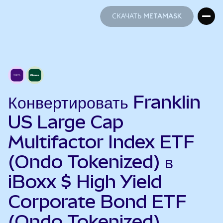
СКАЧАТЬ METAMASK
СКАЧАТЬ METAMASK
Конвертировать Franklin
US Large Cap
Multifactor Index ETF
(Ondo Tokenized) в
iBoxx $ High Yield
Corporate Bond ETF
(Ondo Tokenized)