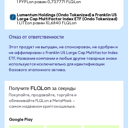
1 PYPLon равен 0,737771 FLQLon
Lumentum Holdings (Ondo Tokenized) в Franklin US
Large Cap Multifactor Index ETF (Ondo Tokenized)
1 LITEon равен 10,6840 FLQLon
Отказ от ответственности
Этот продукт не выпущен, не спонсирован, не одобрен и
не аффилирован с Franklin US Large Cap Multifactor Index
ETF. Название компании и любые другие товарные знаки
используются исключительно для идентификации
базового эталонного актива.
Получите FLQLon за секунды
Покупайте, продавайте, торгуйте и
обменивайте FLQLon в MetaMask —
самом надёжном криптокошельке.
Google Play