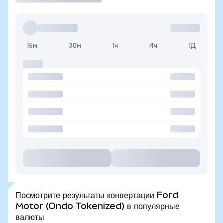
15м
30м
1ч
4ч
1Д
Посмотрите результаты конвертации Ford
Motor (Ondo Tokenized) в популярные
валюты