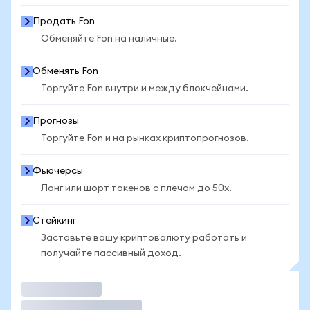
Продать Fon
Обменяйте Fon на наличные.
Обменять Fon
Торгуйте Fon внутри и между блокчейнами.
Прогнозы
Торгуйте Fon и на рынках криптопрогнозов.
Фьючерсы
Лонг или шорт токенов с плечом до 50x.
Стейкинг
Заставьте вашу криптовалюту работать и
получайте пассивный доход.
Торговать