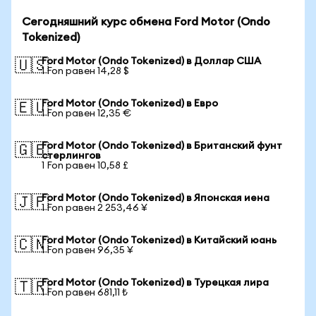
Сегодняшний курс обмена Ford Motor (Ondo
Tokenized)
Ford Motor (Ondo Tokenized) в Доллар США
🇺🇸
1 Fon равен 14,28 $
Ford Motor (Ondo Tokenized) в Евро
🇪🇺
1 Fon равен 12,35 €
Ford Motor (Ondo Tokenized) в Британский фунт
🇬🇧
стерлингов
1 Fon равен 10,58 £
Ford Motor (Ondo Tokenized) в Японская иена
🇯🇵
1 Fon равен 2 253,46 ¥
Ford Motor (Ondo Tokenized) в Китайский юань
🇨🇳
1 Fon равен 96,35 ¥
Ford Motor (Ondo Tokenized) в Турецкая лира
🇹🇷
1 Fon равен 681,11 ₺