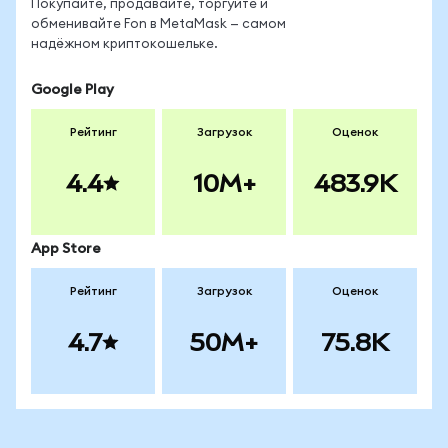
Покупайте, продавайте, торгуйте и
обменивайте Fon в MetaMask — самом
надёжном криптокошельке.
Google Play
Рейтинг
Загрузок
Оценок
4.4
10M+
483.9K
App Store
Рейтинг
Загрузок
Оценок
4.7
50M+
75.8K