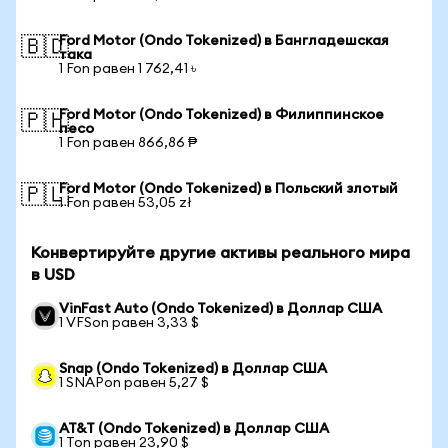
Ford Motor (Ondo Tokenized) в Бангладешская
🇧🇩
така
1 Fon равен 1 762,41 ৳
Ford Motor (Ondo Tokenized) в Филиппинское
🇵🇭
песо
1 Fon равен 866,86 ₱
Ford Motor (Ondo Tokenized) в Польский злотый
🇵🇱
1 Fon равен 53,05 zł
Конвертируйте другие активы реального мира
в USD
VinFast Auto (Ondo Tokenized) в Доллар США
1 VFSon равен 3,33 $
Snap (Ondo Tokenized) в Доллар США
1 SNAPon равен 5,27 $
AT&T (Ondo Tokenized) в Доллар США
1 Ton равен 23,90 $