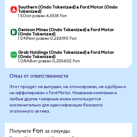
Southern (Ondo Tokenized) в Ford Motor (Ondo
Tokenized)
1 SOon равен 6,5518 Fon
Denison Mines (Ondo Tokenized) в Ford Motor
(Ondo Tokenized)
1 DNNon равен 0,226190 Fon
Grab Holdings (Ondo Tokenized) в Ford Motor
(Ondo Tokenized)
1 GRABon равен 0,255602 Fon
Отказ от ответственности
Этот продукт не выпущен, не спонсирован, не одобрен и
не аффилирован с Ford Motor. Название компании и
любые другие товарные знаки используются
исключительно для идентификации базового
эталонного актива.
Получите Fon за секунды