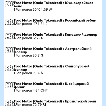
Ford Motor (Ondo Tokenized) в Южнокорейская
🇰🇷
вона
1 Fon равен 20 104,39 ₩
Ford Motor (Ondo Tokenized) в Российский рубль
🇷🇺
1 Fon равен 1 174,74 ₽
Ford Motor (Ondo Tokenized) в Канадский доллар
🇨🇦
1 Fon равен 19,92 $
Ford Motor (Ondo Tokenized) в Австралийский
🇦🇺
доллар
1 Fon равен 20,21 $
Ford Motor (Ondo Tokenized) в Сингапурский
🇸🇬
доллар
1 Fon равен 18,25 $
Ford Motor (Ondo Tokenized) в Швейцарский
🇨🇭
франк
1 Fon равен 11,54 CHF
Ford Motor (Ondo Tokenized) в Бразильский реал
🇧🇷
1 Fon равен 72,79 R$