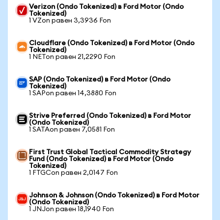
Verizon (Ondo Tokenized) в Ford Motor (Ondo
Tokenized)
1 VZon равен 3,3936 Fon
Cloudflare (Ondo Tokenized) в Ford Motor (Ondo
Tokenized)
1 NETon равен 21,2290 Fon
SAP (Ondo Tokenized) в Ford Motor (Ondo
Tokenized)
1 SAPon равен 14,3880 Fon
Strive Preferred (Ondo Tokenized) в Ford Motor
(Ondo Tokenized)
1 SATAon равен 7,0581 Fon
First Trust Global Tactical Commodity Strategy
Fund (Ondo Tokenized) в Ford Motor (Ondo
Tokenized)
1 FTGCon равен 2,0147 Fon
Johnson & Johnson (Ondo Tokenized) в Ford Motor
(Ondo Tokenized)
1 JNJon равен 18,1940 Fon