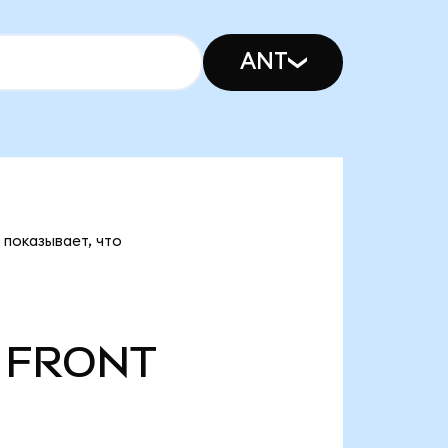
ANT
 показывает, что
FRONT