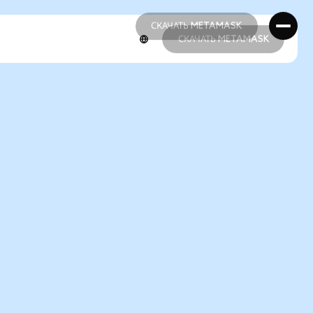
СКАЧАТЬ METAMASK
СКАЧАТЬ METAMASK
СКАЧАТЬ METAMASK
СКАЧАТЬ METAMASK