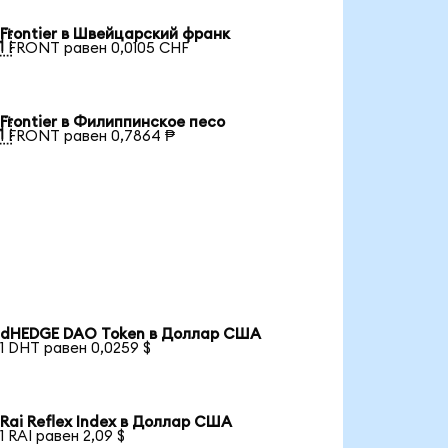
Frontier в Швейцарский франк

1 FRONT равен 0,0105 CHF
Frontier в Филиппинское песо

1 FRONT равен 0,7864 ₱
dHEDGE DAO Token в Доллар США
1 DHT равен 0,0259 $
Rai Reflex Index в Доллар США
1 RAI равен 2,09 $