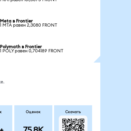
Meta в Frontier
1 MTA равен 2,3080 FRONT
Polymath в Frontier
1 POLY равен 0,704189 FRONT
е.
к
Оценок
Скачать
+
75.8K