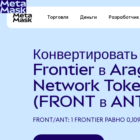
Торговля
Деньги
Разработчик
Конвертировать
Frontier в Ar
Network Tok
(FRONT в AN
FRONT/ANT: 1 FRONTIER РАВНО 0,10