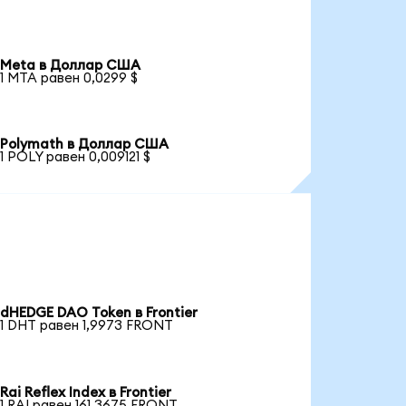
Meta в Доллар США
1 MTA равен 0,0299 $
Polymath в Доллар США
1 POLY равен 0,009121 $
dHEDGE DAO Token в Frontier
1 DHT равен 1,9973 FRONT
Rai Reflex Index в Frontier
1 RAI равен 161,3675 FRONT