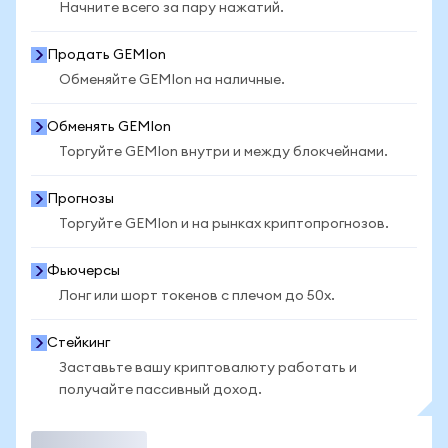
Начните всего за пару нажатий.
Продать GEMIon
Обменяйте GEMIon на наличные.
Обменять GEMIon
Торгуйте GEMIon внутри и между блокчейнами.
Прогнозы
Торгуйте GEMIon и на рынках криптопрогнозов.
Фьючерсы
Лонг или шорт токенов с плечом до 50x.
Стейкинг
Заставьте вашу криптовалюту работать и
получайте пассивный доход.
Торговать