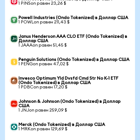
1 PINSon равен 23,26 $
Powell Industries (Ondo Tokenized) в Доллар США
1 POWLon равен 211,43 $
Janus Henderson AAA CLO ETF (Ondo Tokenized) в
Доллар США
1 JAAAon равен 51,45 $
Penguin Solutions (Ondo Tokenized) в Доллар США
1 PENGon равен 47,02 $
Invesco Optimum Yld Dvsfd Cmd Str No K-1 ETF
(Ondo Tokenized) в Доллар США
1 PDBCon равен 17,20 $
Johnson & Johnson (Ondo Tokenized) в Доллар
США
1 JNJon равен 259,09 $
Merck (Ondo Tokenized) в Доллар США
1 MRKon равен 129,69 $