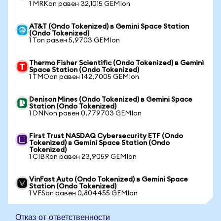
1 MRKon равен 32,1015 GEMIon
AT&T (Ondo Tokenized) в Gemini Space Station
(Ondo Tokenized)
1 Ton равен 5,9703 GEMIon
Thermo Fisher Scientific (Ondo Tokenized) в Gemini
Space Station (Ondo Tokenized)
1 TMOon равен 142,7005 GEMIon
Denison Mines (Ondo Tokenized) в Gemini Space
Station (Ondo Tokenized)
1 DNNon равен 0,779703 GEMIon
First Trust NASDAQ Cybersecurity ETF (Ondo
Tokenized) в Gemini Space Station (Ondo
Tokenized)
1 CIBRon равен 23,9059 GEMIon
VinFast Auto (Ondo Tokenized) в Gemini Space
Station (Ondo Tokenized)
1 VFSon равен 0,804455 GEMIon
Отказ от ответственности