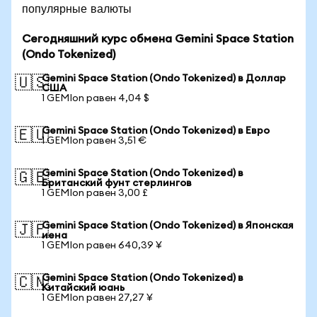
популярные валюты
Сегодняшний курс обмена Gemini Space Station
(Ondo Tokenized)
Gemini Space Station (Ondo Tokenized) в Доллар
🇺🇸
США
1 GEMIon равен 4,04 $
Gemini Space Station (Ondo Tokenized) в Евро
🇪🇺
1 GEMIon равен 3,51 €
Gemini Space Station (Ondo Tokenized) в
🇬🇧
Британский фунт стерлингов
1 GEMIon равен 3,00 £
Gemini Space Station (Ondo Tokenized) в Японская
🇯🇵
иена
1 GEMIon равен 640,39 ¥
Gemini Space Station (Ondo Tokenized) в
🇨🇳
Китайский юань
1 GEMIon равен 27,27 ¥