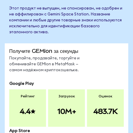
Этот продукт не выпущен, не спонсирован, не одобрен и
не аффилирован с Gemini Space Station. Название
компании и любые другие товарные знаки используются
исключительно для идентификации базового
эталонного актива.
Получите GEMIon за секунды
Покупайте, продавайте, торгуйте и
обменивайте GEMIon в MetaMask —
самом надёжном криптокошельке.
Google Play
Рейтинг
Загрузок
Оценок
4.4
10M+
483.7K
App Store