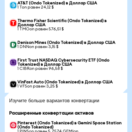
AT&T (Ondo Tokenized) в Доллар США
1 Ton равен 24,12 $
Thermo Fisher Scientific (Ondo Tokenized) в
Доллар США
1 TMOon равен 576,51 $
Denison Mines (Ondo Tokenized) в Доллар США
1 DNNon равен 3,15 $
First Trust NASDAQ Cybersecurity ETF (Ondo
Tokenized) в Доллар США
1 CIBRon равен 96,58 $
VinFast Auto (Ondo Tokenized) в Доллар США
1 VFSon равен 3,25 $
Изучите больше вариантов конвертации
Расширенные конвертации активов
Pinterest (Ondo Tokenized) в Gemini Space Station
(Ondo Tokenized)
1 PINSon равен 5,7574 GEMIon