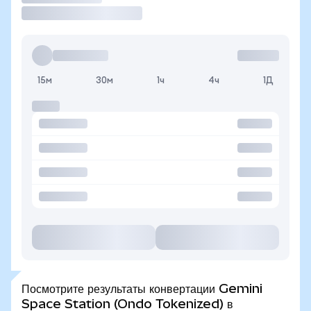
15м
30м
1ч
4ч
1Д
Посмотрите результаты конвертации Gemini
Space Station (Ondo Tokenized) в