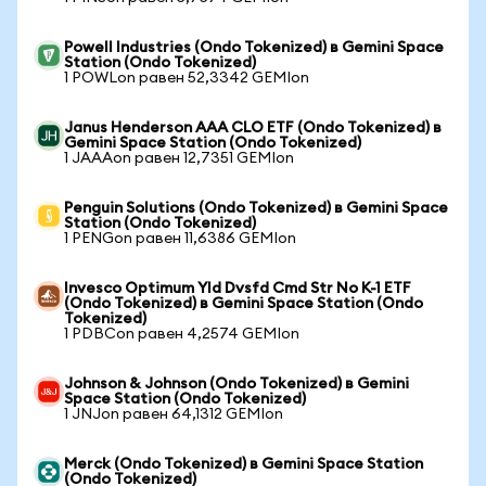
Powell Industries (Ondo Tokenized) в Gemini Space
Station (Ondo Tokenized)
1 POWLon равен 52,3342 GEMIon
Janus Henderson AAA CLO ETF (Ondo Tokenized) в
Gemini Space Station (Ondo Tokenized)
1 JAAAon равен 12,7351 GEMIon
Penguin Solutions (Ondo Tokenized) в Gemini Space
Station (Ondo Tokenized)
1 PENGon равен 11,6386 GEMIon
Invesco Optimum Yld Dvsfd Cmd Str No K-1 ETF
(Ondo Tokenized) в Gemini Space Station (Ondo
Tokenized)
1 PDBCon равен 4,2574 GEMIon
Johnson & Johnson (Ondo Tokenized) в Gemini
Space Station (Ondo Tokenized)
1 JNJon равен 64,1312 GEMIon
Merck (Ondo Tokenized) в Gemini Space Station
(Ondo Tokenized)