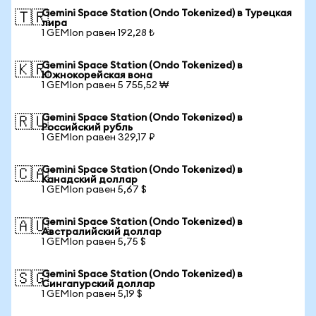
Gemini Space Station (Ondo Tokenized) в Турецкая
🇹🇷
лира
1 GEMIon равен 192,28 ₺
Gemini Space Station (Ondo Tokenized) в
🇰🇷
Южнокорейская вона
1 GEMIon равен 5 755,52 ₩
Gemini Space Station (Ondo Tokenized) в
🇷🇺
Российский рубль
1 GEMIon равен 329,17 ₽
Gemini Space Station (Ondo Tokenized) в
🇨🇦
Канадский доллар
1 GEMIon равен 5,67 $
Gemini Space Station (Ondo Tokenized) в
🇦🇺
Австралийский доллар
1 GEMIon равен 5,75 $
Gemini Space Station (Ondo Tokenized) в
🇸🇬
Сингапурский доллар
1 GEMIon равен 5,19 $