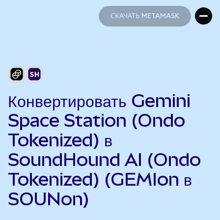
СКАЧАТЬ METAMASK
СКАЧАТЬ METAMASK
Конвертировать Gemini
Space Station (Ondo
Tokenized) в
SoundHound AI (Ondo
Tokenized) (GEMIon в
SOUNon)