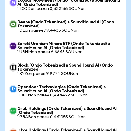
Exodus Movement (Ondo Tokenized) в SoundHound
AI (Ondo Tokenized)
1 EXODon равен 0,633166 SOUNon
Deere (Ondo Tokenized) в SoundHound AI (Ondo
Tokenized)
1 DEon равен 79,4435 SOUNon
Sprott Uranium Miners ETF (Ondo Tokenized) в
SoundHound AI (Ondo Tokenized)
1 URNMon равен 6,8668 SOUNon
Block (Ondo Tokenized) в SoundHound AI (Ondo
Tokenized)
1 XYZon равен 9,9774 SOUNon
Opendoor Technologies (Ondo Tokenized) в
SoundHound AI (Ondo Tokenized)
1 OPENon равен 0,448492 SOUNon
Grab Holdings (Ondo Tokenized) в SoundHound AI
(Ondo Tokenized)
1 GRABon равен 0,461055 SOUNon
Ichor Holdings (Ondo Tokenized) в SoundHound AI