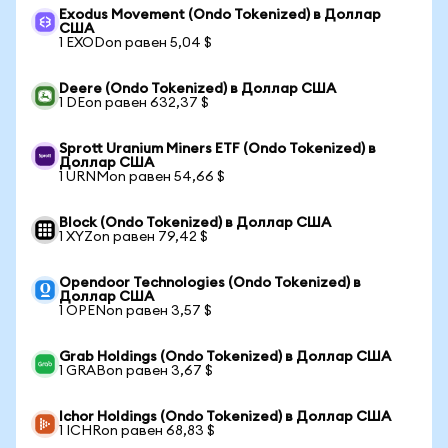
Exodus Movement (Ondo Tokenized) в Доллар
США
1 EXODon равен 5,04 $
Deere (Ondo Tokenized) в Доллар США
1 DEon равен 632,37 $
Sprott Uranium Miners ETF (Ondo Tokenized) в
Доллар США
1 URNMon равен 54,66 $
Block (Ondo Tokenized) в Доллар США
1 XYZon равен 79,42 $
Opendoor Technologies (Ondo Tokenized) в
Доллар США
1 OPENon равен 3,57 $
Grab Holdings (Ondo Tokenized) в Доллар США
1 GRABon равен 3,67 $
Ichor Holdings (Ondo Tokenized) в Доллар США
1 ICHRon равен 68,83 $