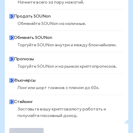
Начните всего за пару нажатий.
Продать SOUNon
Обменяйте SOUNon на наличные.
Обменять SOUNon
Торгуйте SOUNon внутри и между блокчейнами.
Прогнозы
Торгуйте SOUNon и на рынках криптопрогнозов.
Фьючерсы
Лонг или шорт токенов с плечом до 50x.
Стейкинг
Заставьте вашу криптовалюту работать и
получайте пассивный доход.
Торговать