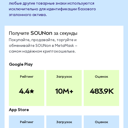
любые другие товарные знаки используются
исключительно для идентификации базового
эталонного актива.
Получите SOUNon за секунды
Покупайте, продавайте, торгуйте и
обменивайте SOUNon в MetaMask —
самом надёжном криптокошельке.
Google Play
Рейтинг
Загрузок
Оценок
4.4
10M+
483.9K
App Store
Рейтинг
Загрузок
Оценок