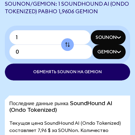
SOUNON/GEMION: 1 SOUNDHOUND AI (ONDO
TOKENIZED) РАВНО 1,9606 GEMION
SOUNON
GEMION
ОБМЕНЯТЬ SOUNON НА GEMION
Последние данные рынка SoundHound AI
(Ondo Tokenized)
Текущая цена SoundHound AI (Ondo Tokenized)
составляет 7,96 $ за SOUNon. Количество