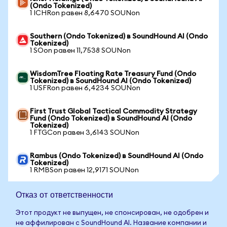
(Ondo Tokenized)
1 ICHRon равен 8,6470 SOUNon
Southern (Ondo Tokenized) в SoundHound AI (Ondo
Tokenized)
1 SOon равен 11,7538 SOUNon
WisdomTree Floating Rate Treasury Fund (Ondo
Tokenized) в SoundHound AI (Ondo Tokenized)
1 USFRon равен 6,4234 SOUNon
First Trust Global Tactical Commodity Strategy
Fund (Ondo Tokenized) в SoundHound AI (Ondo
Tokenized)
1 FTGCon равен 3,6143 SOUNon
Rambus (Ondo Tokenized) в SoundHound AI (Ondo
Tokenized)
1 RMBSon равен 12,9171 SOUNon
Отказ от ответственности
Этот продукт не выпущен, не спонсирован, не одобрен и
не аффилирован с SoundHound AI. Название компании и