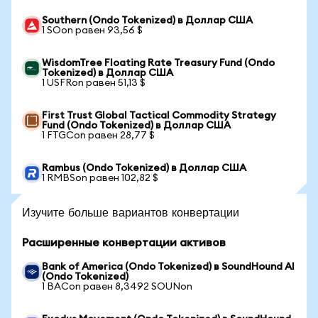
Southern (Ondo Tokenized) в Доллар США
1 SOon равен 93,56 $
WisdomTree Floating Rate Treasury Fund (Ondo
Tokenized) в Доллар США
1 USFRon равен 51,13 $
First Trust Global Tactical Commodity Strategy
Fund (Ondo Tokenized) в Доллар США
1 FTGCon равен 28,77 $
Rambus (Ondo Tokenized) в Доллар США
1 RMBSon равен 102,82 $
Изучите больше вариантов конвертации
Расширенные конвертации активов
Bank of America (Ondo Tokenized) в SoundHound AI
(Ondo Tokenized)
1 BACon равен 8,3492 SOUNon