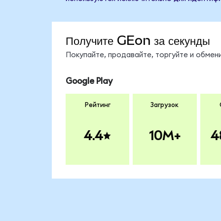
Получите GEon за секунды
Покупайте, продавайте, торгуйте и обме
Google Play
Рейтинг
Загрузок
4.4
10M+
4