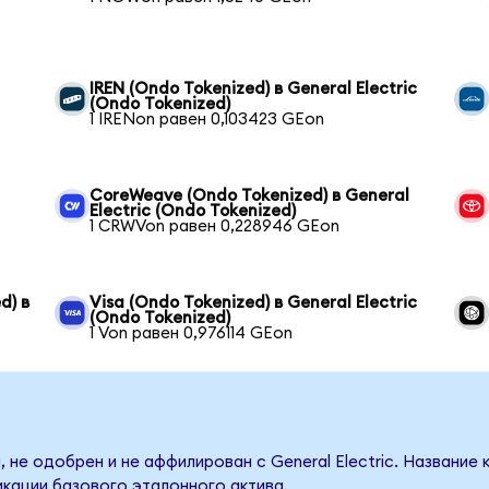
IREN (Ondo Tokenized) в General Electric
(Ondo Tokenized)
1 IRENon равен 0,103423 GEon
CoreWeave (Ondo Tokenized) в General
Electric (Ondo Tokenized)
1 CRWVon равен 0,228946 GEon
d) в
Visa (Ondo Tokenized) в General Electric
(Ondo Tokenized)
1 Von равен 0,976114 GEon
 не одобрен и не аффилирован с General Electric. Название
кации базового эталонного актива.