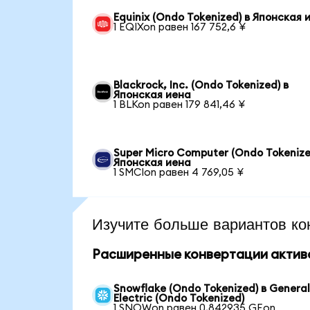
Equinix (Ondo Tokenized) в Японская 
1 EQIXon равен 167 752,6 ¥
Blackrock, Inc. (Ondo Tokenized) в
Японская иена
1 BLKon равен 179 841,46 ¥
Super Micro Computer (Ondo Tokenize
Японская иена
1 SMCIon равен 4 769,05 ¥
Изучите больше вариантов ко
Расширенные конвертации актив
Snowflake (Ondo Tokenized) в Genera
Electric (Ondo Tokenized)
1 SNOWon равен 0,842935 GEon