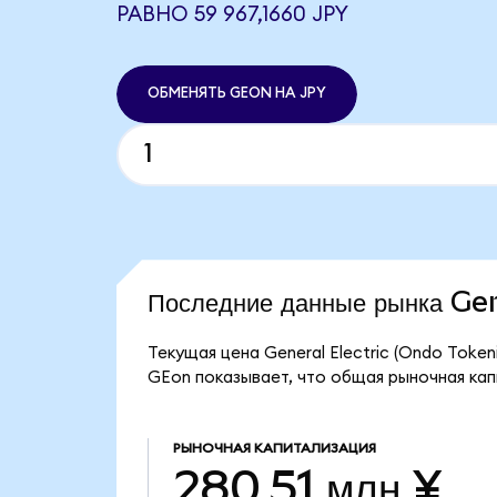
РАВНО 59 967,1660 JPY
ОБМЕНЯТЬ GEON НА JPY
Последние данные рынка Ge
Текущая цена General Electric (Ondo Token
GEon показывает, что общая рыночная капит
РЫНОЧНАЯ КАПИТАЛИЗАЦИЯ
280,51 млн ¥