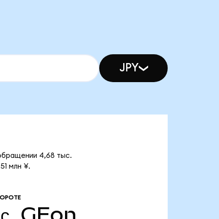
JPY
 обращении 4,68 тыс.
51 млн ¥.
БОРОТЕ
с.
GEon