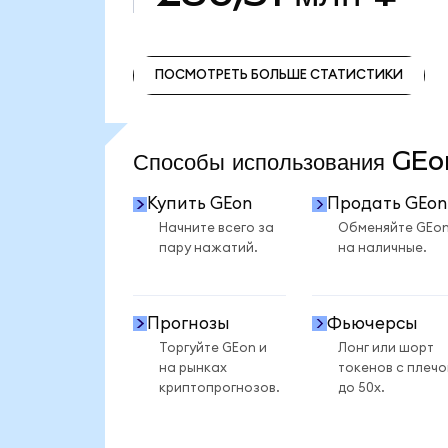
ПОСМОТРЕТЬ БОЛЬШЕ СТАТИСТИКИ
ПОСМОТРЕТЬ БОЛЬШЕ СТАТИСТИКИ
Способы использования GE
Купить GEon
Продать GEon
Начните всего за
Обменяйте GEo
пару нажатий.
на наличные.
Прогнозы
Фьючерсы
Торгуйте GEon и
Лонг или шорт
на рынках
токенов с плеч
криптопрогнозов.
до 50x.