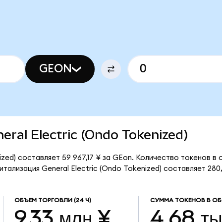
GEON
neral Electric (Ondo Tokenized)
ized) составляет 59 967,17 ¥ за GEon. Количество токенов в
ализация General Electric (Ondo Tokenized) составляет 280,
ОБЪЕМ ТОРГОВЛИ
(24 Ч)
СУММА ТОКЕНОВ В О
9,33 млн ¥
4,68 ты