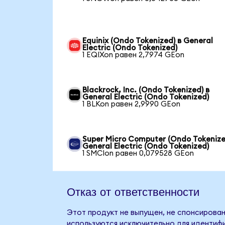
Equinix (Ondo Tokenized) в General
Electric (Ondo Tokenized)
1 EQIXon равен 2,7974 GEon
Blackrock, Inc. (Ondo Tokenized) в
General Electric (Ondo Tokenized)
1 BLKon равен 2,9990 GEon
Super Micro Computer (Ondo Tokenize
General Electric (Ondo Tokenized)
1 SMCIon равен 0,079528 GEon
Отказ от ответственности
Этот продукт не выпущен, не спонсирован,
используются исключительно для идентифи