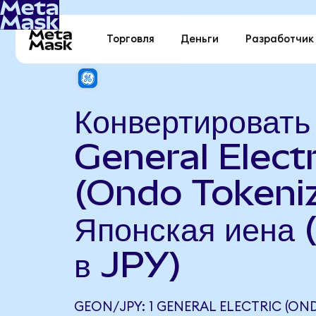
Торговля
Деньги
Разработчик
Конвертировать
General Electr
(Ondo Tokeniz
Японская иена
в JPY)
GEON/JPY: 1 GENERAL ELECTRIC (ON