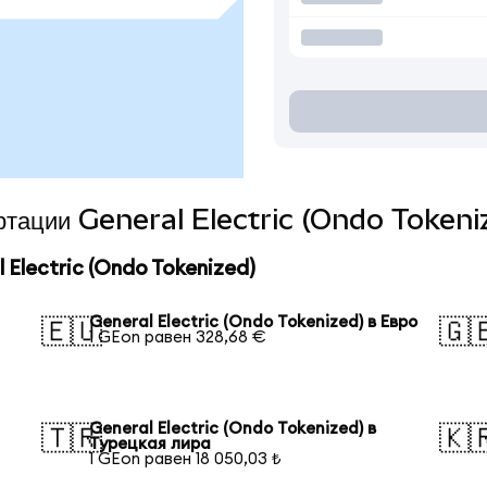
ертации General Electric (Ondo Tokeni
Electric (Ondo Tokenized)
General Electric (Ondo Tokenized) в Евро
🇪🇺
🇬
1 GEon равен 328,68 €
General Electric (Ondo Tokenized) в
🇹🇷
🇰
Турецкая лира
1 GEon равен 18 050,03 ₺