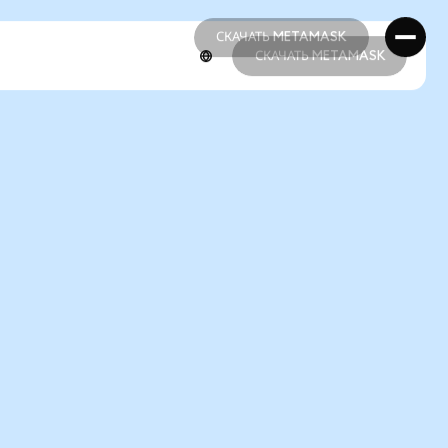
СКАЧАТЬ METAMASK
СКАЧАТЬ METAMASK
СКАЧАТЬ METAMASK
СКАЧАТЬ METAMASK