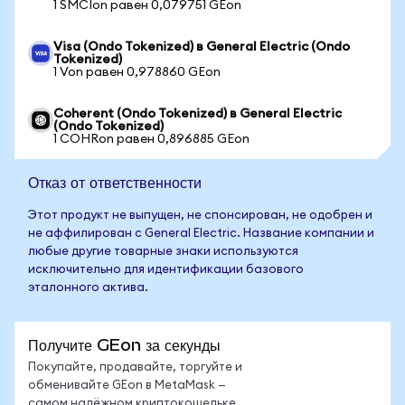
1 SMCIon равен 0,079751 GEon
Visa (Ondo Tokenized) в General Electric (Ondo
Tokenized)
1 Von равен 0,978860 GEon
Coherent (Ondo Tokenized) в General Electric
(Ondo Tokenized)
1 COHRon равен 0,896885 GEon
Отказ от ответственности
Этот продукт не выпущен, не спонсирован, не одобрен и
не аффилирован с General Electric. Название компании и
любые другие товарные знаки используются
исключительно для идентификации базового
эталонного актива.
Получите GEon за секунды
Покупайте, продавайте, торгуйте и
обменивайте GEon в MetaMask —
самом надёжном криптокошельке.