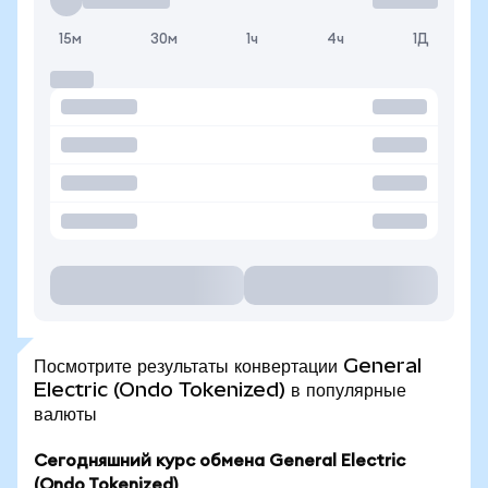
15м
30м
1ч
4ч
1Д
Посмотрите результаты конвертации General
Electric (Ondo Tokenized) в популярные
валюты
Сегодняшний курс обмена General Electric
(Ondo Tokenized)