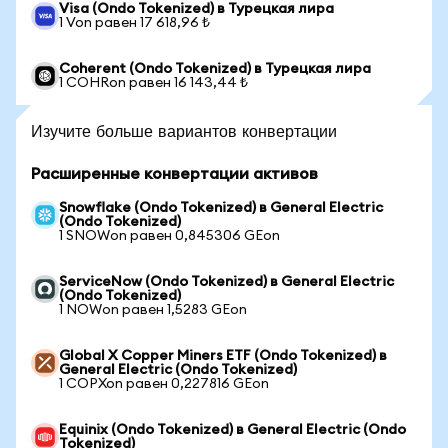
Visa (Ondo Tokenized) в Турецкая лира
1 Von равен 17 618,96 ₺
Coherent (Ondo Tokenized) в Турецкая лира
1 COHRon равен 16 143,44 ₺
Изучите больше вариантов конвертации
Расширенные конвертации активов
Snowflake (Ondo Tokenized) в General Electric
(Ondo Tokenized)
1 SNOWon равен 0,845306 GEon
ServiceNow (Ondo Tokenized) в General Electric
(Ondo Tokenized)
1 NOWon равен 1,5283 GEon
Global X Copper Miners ETF (Ondo Tokenized) в
General Electric (Ondo Tokenized)
1 COPXon равен 0,227816 GEon
Equinix (Ondo Tokenized) в General Electric (Ondo
Tokenized)