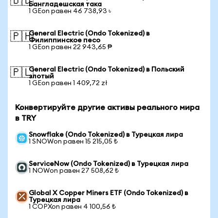
🇧🇩
Бангладешская така
1 GEon равен 46 738,93 ৳
General Electric (Ondo Tokenized) в
🇵🇭
Филиппинское песо
1 GEon равен 22 943,65 ₱
General Electric (Ondo Tokenized) в Польский
🇵🇱
злотый
1 GEon равен 1 409,72 zł
Конвертируйте другие активы реального мира
в TRY
Snowflake (Ondo Tokenized) в Турецкая лира
1 SNOWon равен 15 215,05 ₺
ServiceNow (Ondo Tokenized) в Турецкая лира
1 NOWon равен 27 508,62 ₺
Global X Copper Miners ETF (Ondo Tokenized) в
Турецкая лира
1 COPXon равен 4 100,56 ₺