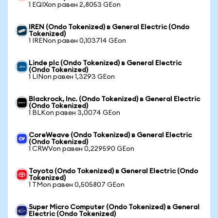
1 EQIXon равен 2,8053 GEon
IREN (Ondo Tokenized) в General Electric (Ondo
Tokenized)
1 IRENon равен 0,103714 GEon
Linde plc (Ondo Tokenized) в General Electric
(Ondo Tokenized)
1 LINon равен 1,3293 GEon
Blackrock, Inc. (Ondo Tokenized) в General Electric
(Ondo Tokenized)
1 BLKon равен 3,0074 GEon
CoreWeave (Ondo Tokenized) в General Electric
(Ondo Tokenized)
1 CRWVon равен 0,229590 GEon
Toyota (Ondo Tokenized) в General Electric (Ondo
Tokenized)
1 TMon равен 0,505807 GEon
Super Micro Computer (Ondo Tokenized) в General
Electric (Ondo Tokenized)