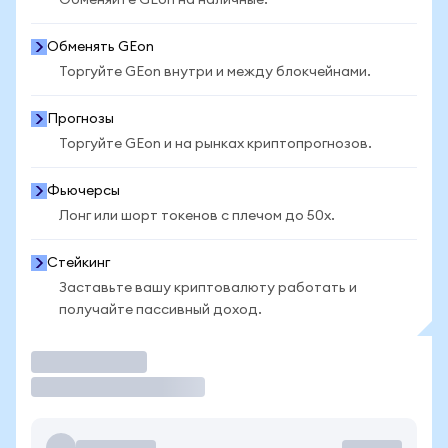
Обменяйте GEon на наличные.
Обменять GEon
Торгуйте GEon внутри и между блокчейнами.
Прогнозы
Торгуйте GEon и на рынках криптопрогнозов.
Фьючерсы
Лонг или шорт токенов с плечом до 50x.
Стейкинг
Заставьте вашу криптовалюту работать и
получайте пассивный доход.
Торговать