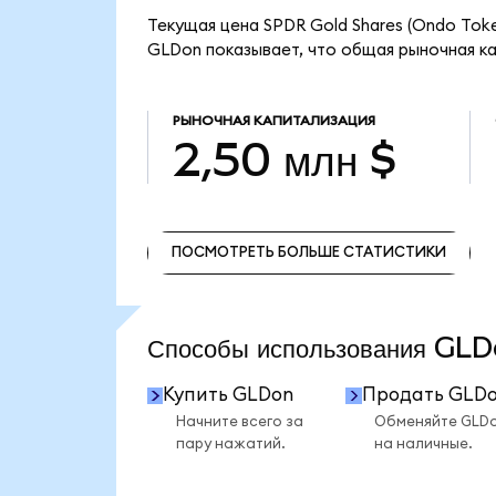
Текущая цена SPDR Gold Shares (Ondo Toke
GLDon показывает, что общая рыночная кап
РЫНОЧНАЯ КАПИТАЛИЗАЦИЯ
2,50 млн $
ПОСМОТРЕТЬ БОЛЬШЕ СТАТИСТИКИ
ПОСМОТРЕТЬ БОЛЬШЕ СТАТИСТИКИ
Способы использования G
Купить GLDon
Продать GLD
Начните всего за
Обменяйте GLD
пару нажатий.
на наличные.