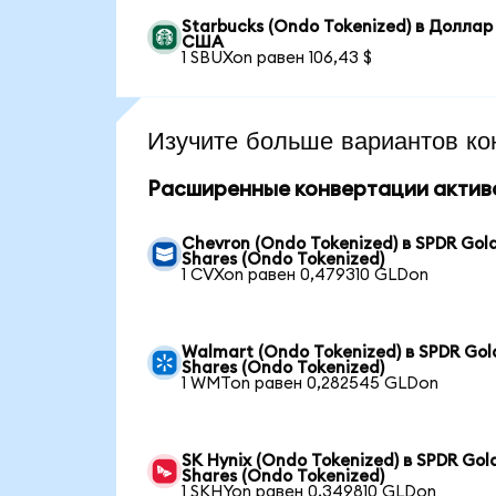
Starbucks (Ondo Tokenized) в Доллар
США
1 SBUXon равен 106,43 $
Изучите больше вариантов ко
Расширенные конвертации актив
Chevron (Ondo Tokenized) в SPDR Gol
Shares (Ondo Tokenized)
1 CVXon равен 0,479310 GLDon
Walmart (Ondo Tokenized) в SPDR Gol
Shares (Ondo Tokenized)
1 WMTon равен 0,282545 GLDon
SK Hynix (Ondo Tokenized) в SPDR Gol
Shares (Ondo Tokenized)
1 SKHYon равен 0,349810 GLDon