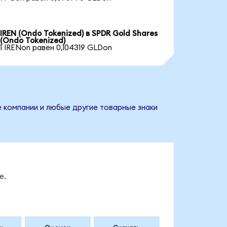
IREN (Ondo Tokenized) в SPDR Gold Shares
(Ondo Tokenized)
1 IRENon равен 0,104319 GLDon
е компании и любые другие товарные знаки
е.