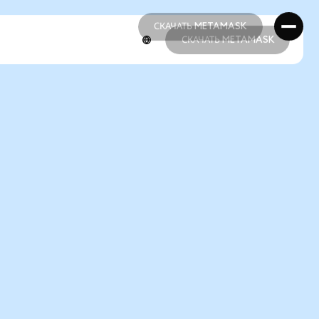
СКАЧАТЬ METAMASK
СКАЧАТЬ METAMASK
СКАЧАТЬ METAMASK
СКАЧАТЬ METAMASK