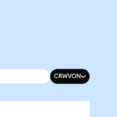
CRWVON