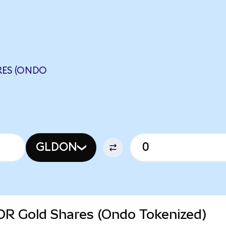
RES (ONDO
GLDON
PDR Gold Shares (Ondo Tokenized)