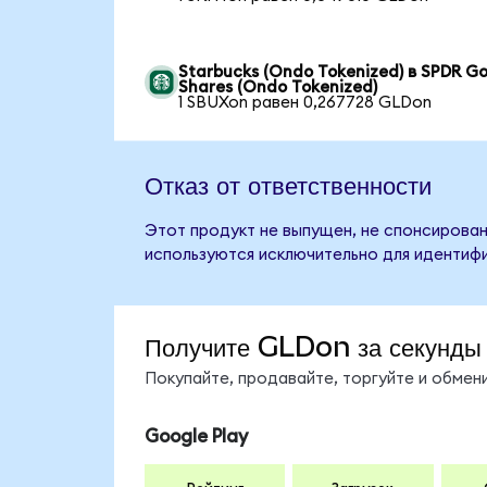
Starbucks (Ondo Tokenized) в SPDR Go
Shares (Ondo Tokenized)
1 SBUXon равен 0,267728 GLDon
Отказ от ответственности
Этот продукт не выпущен, не спонсирован
используются исключительно для идентифи
Получите GLDon за секунды
Покупайте, продавайте, торгуйте и обме
Google Play