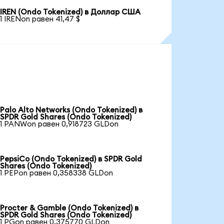
IREN (Ondo Tokenized) в Доллар США
1 IRENon равен 41,47 $
Palo Alto Networks (Ondo Tokenized) в
SPDR Gold Shares (Ondo Tokenized)
1 PANWon равен 0,918723 GLDon
PepsiCo (Ondo Tokenized) в SPDR Gold
Shares (Ondo Tokenized)
1 PEPon равен 0,358338 GLDon
Procter & Gamble (Ondo Tokenized) в
SPDR Gold Shares (Ondo Tokenized)
1 PGon равен 0,375770 GLDon