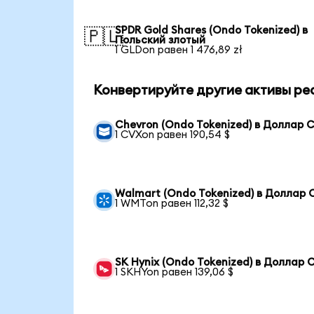
SPDR Gold Shares (Ondo Tokenized) в
🇵🇱
Польский злотый
1 GLDon равен 1 476,89 zł
Конвертируйте другие активы ре
Chevron (Ondo Tokenized) в Доллар
1 CVXon равен 190,54 $
Walmart (Ondo Tokenized) в Доллар
1 WMTon равен 112,32 $
SK Hynix (Ondo Tokenized) в Доллар
1 SKHYon равен 139,06 $