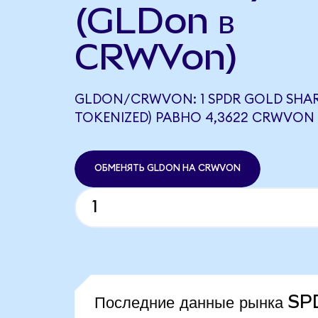
(GLDon в
CRWVon)
GLDON/CRWVON: 1 SPDR GOLD SHA
TOKENIZED) РАВНО 4,3622 CRWVON
ОБМЕНЯТЬ GLDON НА CRWVON
Последние данные рынка S