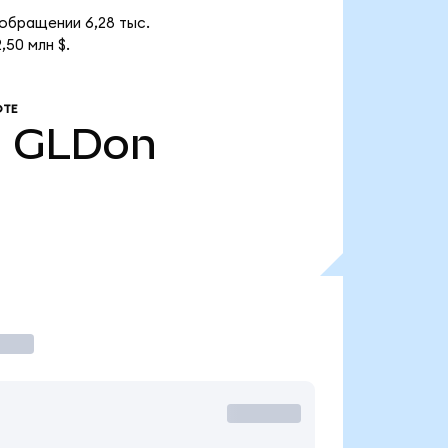
 обращении 6,28 тыс.
50 млн $.
ОТЕ
.
GLDon