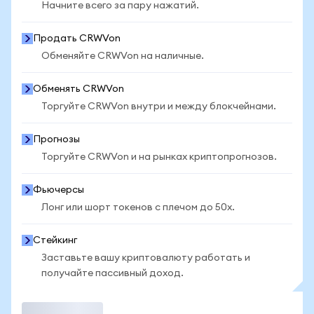
Начните всего за пару нажатий.
Продать CRWVon
Обменяйте CRWVon на наличные.
Обменять CRWVon
Торгуйте CRWVon внутри и между блокчейнами.
Прогнозы
Торгуйте CRWVon и на рынках криптопрогнозов.
Фьючерсы
Лонг или шорт токенов с плечом до 50x.
Стейкинг
Заставьте вашу криптовалюту работать и
получайте пассивный доход.
Торговать