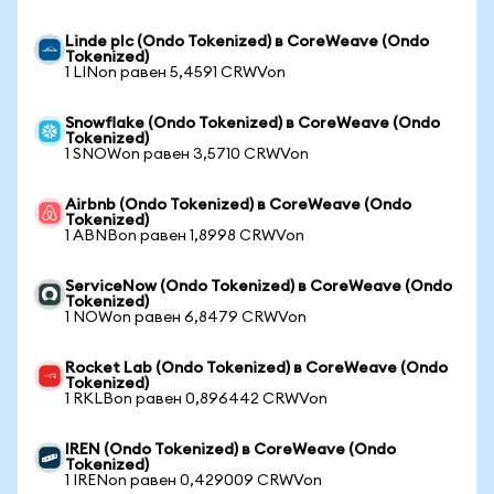
Linde plc (Ondo Tokenized) в CoreWeave (Ondo
Tokenized)
1 LINon равен 5,4591 CRWVon
Snowflake (Ondo Tokenized) в CoreWeave (Ondo
Tokenized)
1 SNOWon равен 3,5710 CRWVon
Airbnb (Ondo Tokenized) в CoreWeave (Ondo
Tokenized)
1 ABNBon равен 1,8998 CRWVon
ServiceNow (Ondo Tokenized) в CoreWeave (Ondo
Tokenized)
1 NOWon равен 6,8479 CRWVon
Rocket Lab (Ondo Tokenized) в CoreWeave (Ondo
Tokenized)
1 RKLBon равен 0,896442 CRWVon
IREN (Ondo Tokenized) в CoreWeave (Ondo
Tokenized)
1 IRENon равен 0,429009 CRWVon