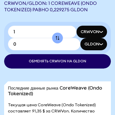
CRWVON/GLDON: 1 COREWEAVE (ONDO
TOKENIZED) РАВНО 0,229275 GLDON
CRWVON
GLDON
ОБМЕНЯТЬ CRWVON НА GLDON
Последние данные рынка CoreWeave (Ondo
Tokenized)
Текущая цена CoreWeave (Ondo Tokenized)
составляет 91,35 $ за CRWVon. Количество