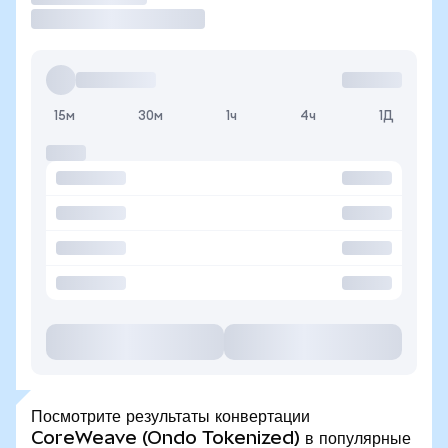
15м
30м
1ч
4ч
1Д
Посмотрите результаты конвертации
CoreWeave (Ondo Tokenized) в популярные