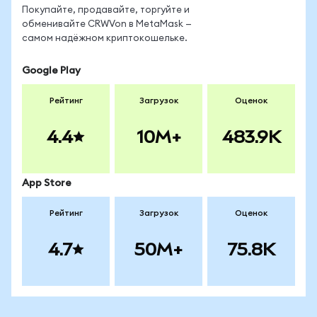
Покупайте, продавайте, торгуйте и
обменивайте CRWVon в MetaMask —
самом надёжном криптокошельке.
Google Play
Рейтинг
Загрузок
Оценок
4.4
10M+
483.9K
App Store
Рейтинг
Загрузок
Оценок
4.7
50M+
75.8K