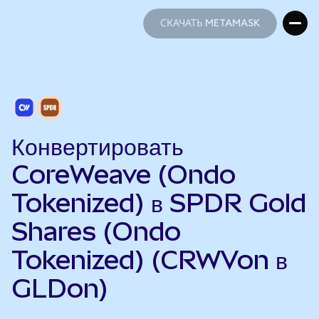
СКАЧАТЬ METAMASK
СКАЧАТЬ METAMASK
Конвертировать
CoreWeave (Ondo
Tokenized) в SPDR Gold
Shares (Ondo
Tokenized) (CRWVon в
GLDon)