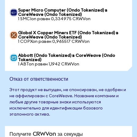
Super Micro Computer (Ondo Tokenized) в
CoreWeave (Ondo Tokenized)
1 SMCIon равен 0,334975 CRWVon
Global X Copper Miners ETF (Ondo Tokenized) в
CoreWeave (Ondo Tokenized)
1 COPXon равен 0,965517 CRWVon
Abbott (Ondo Tokenized) в CoreWeave (Ondo
Tokenized)
1 ABTon равен 1,1942 CRWVon
Отказ от ответственности
Этот продукт не выпущен, не спонсирован, не одобрен и
не аффилирован с CoreWeave. Название компании и
любые другие товарные знаки используются
исключительно для идентификации базового
эталонного актива.
Получите CRWVon за секунды