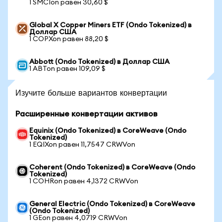
1 SMCIon равен 30,60 $
Global X Copper Miners ETF (Ondo Tokenized) в
Доллар США
1 COPXon равен 88,20 $
Abbott (Ondo Tokenized) в Доллар США
1 ABTon равен 109,09 $
Изучите больше вариантов конвертации
Расширенные конвертации активов
Equinix (Ondo Tokenized) в CoreWeave (Ondo
Tokenized)
1 EQIXon равен 11,7547 CRWVon
Coherent (Ondo Tokenized) в CoreWeave (Ondo
Tokenized)
1 COHRon равен 4,1372 CRWVon
General Electric (Ondo Tokenized) в CoreWeave
(Ondo Tokenized)
1 GEon равен 4,0719 CRWVon