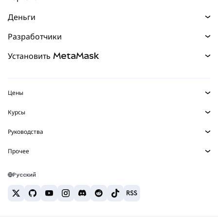
Торговля
Деньги
Swaps
Покупайте
Разработчики
Прогнозы
НОВИНКА
Карта
Документация для разработчиков
Установить MetaMask
Перпы
НОВИНКА
mUSD
НОВИНКА
Инфопанель
Защита транзакций
Реальные активы
Зарабатывайте
Набор умных счетов
Агентский кошелек
НОВИНКА
Цены
Встроенные кошельки
Snaps
Цена Bitcoin
Курсы
MetaMask Connect
Цена Ethereum
Награды
НОВИНКА
BTC в USD
Цена Solana
Руководства
Snaps
Безопасность
ETH в USD
Купить BTC
Цена Shiba Inu
USDT в INR
Прочее
Сервисы Web3
Поддержка
Купить ETH
Цена Pepe
Исследуйте контент
BTC в USDT
Купить SOL
Карьера
Цена Tether
Bitcoin-кошелёк
Русский
BTC в INR
Купить PEPE
Контакты
Цена USDC
Кошелёк Solana
ETH в USDT
Купить USDT
Цена Chainlink
Лучшие крипто-карты
USDT в PHP
Купить USDC