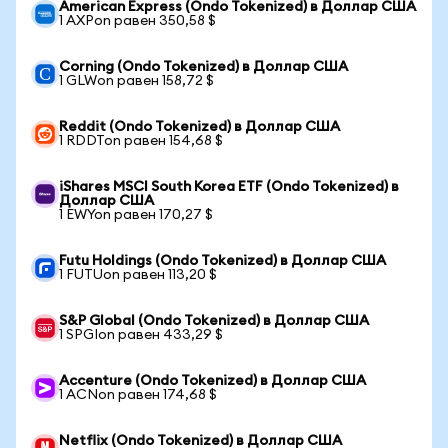
American Express (Ondo Tokenized) в Доллар США
1 AXPon равен 350,58 $
Corning (Ondo Tokenized) в Доллар США
1 GLWon равен 158,72 $
Reddit (Ondo Tokenized) в Доллар США
1 RDDTon равен 154,68 $
iShares MSCI South Korea ETF (Ondo Tokenized) в
Доллар США
1 EWYon равен 170,27 $
Futu Holdings (Ondo Tokenized) в Доллар США
1 FUTUon равен 113,20 $
S&P Global (Ondo Tokenized) в Доллар США
1 SPGIon равен 433,29 $
Accenture (Ondo Tokenized) в Доллар США
1 ACNon равен 174,68 $
Netflix (Ondo Tokenized) в Доллар США