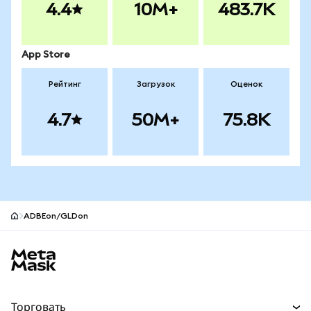
4.4
10M+
483.7K
App Store
Рейтинг
Загрузок
Оценок
4.7
50M+
75.8K
ADBEon/GLDon
Нижний колонтитул сайта MetaMask
Торговать