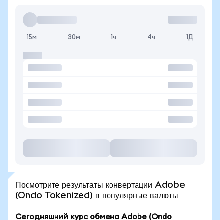
15м
30м
1ч
4ч
1Д
Посмотрите результаты конвертации Adobe
(Ondo Tokenized) в популярные валюты
Сегодняшний курс обмена Adobe (Ondo