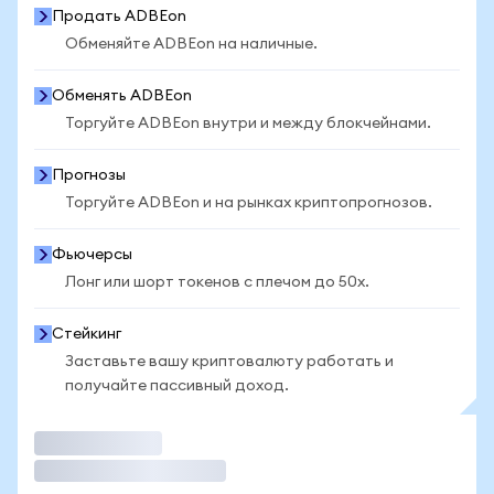
Продать ADBEon
Обменяйте ADBEon на наличные.
Обменять ADBEon
Торгуйте ADBEon внутри и между блокчейнами.
Прогнозы
Торгуйте ADBEon и на рынках криптопрогнозов.
Фьючерсы
Лонг или шорт токенов с плечом до 50x.
Стейкинг
Заставьте вашу криптовалюту работать и
получайте пассивный доход.
Торговать