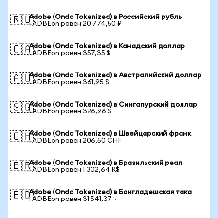
Adobe (Ondo Tokenized) в Российский рубль
🇷🇺
1 ADBEon равен 20 774,50 ₽
Adobe (Ondo Tokenized) в Канадский доллар
🇨🇦
1 ADBEon равен 357,35 $
Adobe (Ondo Tokenized) в Австралийский доллар
🇦🇺
1 ADBEon равен 361,95 $
Adobe (Ondo Tokenized) в Сингапурский доллар
🇸🇬
1 ADBEon равен 326,96 $
Adobe (Ondo Tokenized) в Швейцарский франк
🇨🇭
1 ADBEon равен 206,50 CHF
Adobe (Ondo Tokenized) в Бразильский реал
🇧🇷
1 ADBEon равен 1 302,64 R$
Adobe (Ondo Tokenized) в Бангладешская така
🇧🇩
1 ADBEon равен 31 541,37 ৳