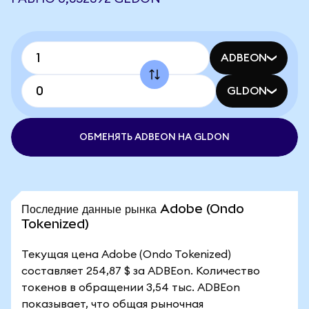
ADBEON
GLDON
ОБМЕНЯТЬ ADBEON НА GLDON
Последние данные рынка Adobe (Ondo
Tokenized)
Текущая цена Adobe (Ondo Tokenized)
составляет 254,87 $ за ADBEon. Количество
токенов в обращении 3,54 тыс. ADBEon
показывает, что общая рыночная