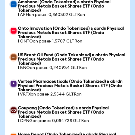
Amphenol (Ondo Tokenized) в abrdn Physical
Precious Metals Basket Shares ETF (Ondo
Tokenized)
1 APHon равен 0,860302 GLTRon
Onto Innovation (Ondo Tokenized) в abrdn Physical
Precious Metals Basket Shares ETF (Ondo
Tokenized)
1 ONTOon равен 1,5707 GLTRon
US Brent Oil Fund (Ondo Tokenized) в abrdn Physical
Precious Metals Basket Shares ETF (Ondo
Tokenized)
1 BNOon равен 0,240934 GLTRon
Vertex Pharmaceuticals (Ondo Tokenized) в abrdn
Physical Precious Metals Basket Shares ETF (Ondo
Tokenized)
1 VRTXon равен 2,5544 GLTRon
Coupang (Ondo Tokenized) в abrdn Physical
Precious Metals Basket Shares ETF (Ondo
Tokenized)
1 CPNGon равен 0,084738 GLTRon
Home Depot (Ondo Tokenized) в abrdn Physical