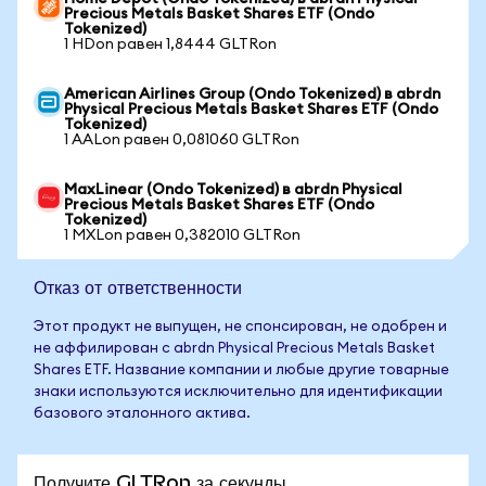
Precious Metals Basket Shares ETF (Ondo
Tokenized)
1 HDon равен 1,8444 GLTRon
American Airlines Group (Ondo Tokenized) в abrdn
Physical Precious Metals Basket Shares ETF (Ondo
Tokenized)
1 AALon равен 0,081060 GLTRon
MaxLinear (Ondo Tokenized) в abrdn Physical
Precious Metals Basket Shares ETF (Ondo
Tokenized)
1 MXLon равен 0,382010 GLTRon
Отказ от ответственности
Этот продукт не выпущен, не спонсирован, не одобрен и
не аффилирован с abrdn Physical Precious Metals Basket
Shares ETF. Название компании и любые другие товарные
знаки используются исключительно для идентификации
базового эталонного актива.
Получите GLTRon за секунды