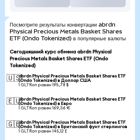
Посмотрите результаты конвертации abrdn
Physical Precious Metals Basket Shares
ETF (Ondo Tokenized) в популярные валюты
Сегодняшний курс обмена abrdn Physical
Precious Metals Basket Shares ETF (Ondo
Tokenized)
abrdn Physical Precious Metals Basket Shares ETF
🇺🇸
(Ondo Tokenized) в Доллар США
1 GLTRon равен 195,78 $
abrdn Physical Precious Metals Basket Shares ETF
🇪🇺
(Ondo Tokenized) в Евро
1 GLTRon равен 169,36 €
abrdn Physical Precious Metals Basket Shares ETF
🇬🇧
(Ondo Tokenized) в Британский фунт стерлингов
1 GLTRon равен 145,12 £