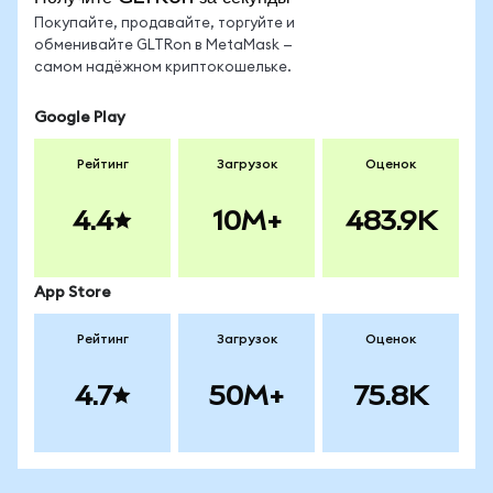
Покупайте, продавайте, торгуйте и
обменивайте GLTRon в MetaMask —
самом надёжном криптокошельке.
Google Play
Рейтинг
Загрузок
Оценок
4.4
10M+
483.9K
App Store
Рейтинг
Загрузок
Оценок
4.7
50M+
75.8K