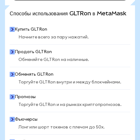
ПОСМОТРЕТЬ БОЛЬШЕ СТАТИСТИКИ
Способы использования GLTRon в MetaMask
Купить GLTRon
Начните всего за пару нажатий.
Продать GLTRon
Обменяйте GLTRon на наличные.
Обменять GLTRon
Торгуйте GLTRon внутри и между блокчейнами.
Прогнозы
Торгуйте GLTRon и на рынках криптопрогнозов.
Фьючерсы
Лонг или шорт токенов с плечом до 50x.