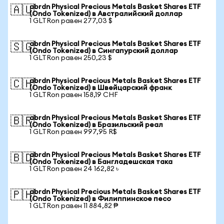
abrdn Physical Precious Metals Basket Shares ETF
🇦🇺
(Ondo Tokenized) в Австралийский доллар
1 GLTRon равен 277,03 $
abrdn Physical Precious Metals Basket Shares ETF
🇸🇬
(Ondo Tokenized) в Сингапурский доллар
1 GLTRon равен 250,23 $
abrdn Physical Precious Metals Basket Shares ETF
🇨🇭
(Ondo Tokenized) в Швейцарский франк
1 GLTRon равен 158,19 CHF
abrdn Physical Precious Metals Basket Shares ETF
🇧🇷
(Ondo Tokenized) в Бразильский реал
1 GLTRon равен 997,95 R$
abrdn Physical Precious Metals Basket Shares ETF
🇧🇩
(Ondo Tokenized) в Бангладешская така
1 GLTRon равен 24 162,82 ৳
abrdn Physical Precious Metals Basket Shares ETF
🇵🇭
(Ondo Tokenized) в Филиппинское песо
1 GLTRon равен 11 884,82 ₱