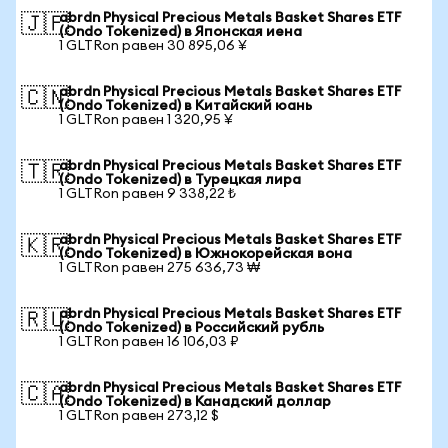
abrdn Physical Precious Metals Basket Shares ETF
🇯🇵
(Ondo Tokenized) в Японская иена
1 GLTRon равен 30 895,06 ¥
abrdn Physical Precious Metals Basket Shares ETF
🇨🇳
(Ondo Tokenized) в Китайский юань
1 GLTRon равен 1 320,95 ¥
abrdn Physical Precious Metals Basket Shares ETF
🇹🇷
(Ondo Tokenized) в Турецкая лира
1 GLTRon равен 9 338,22 ₺
abrdn Physical Precious Metals Basket Shares ETF
🇰🇷
(Ondo Tokenized) в Южнокорейская вона
1 GLTRon равен 275 636,73 ₩
abrdn Physical Precious Metals Basket Shares ETF
🇷🇺
(Ondo Tokenized) в Российский рубль
1 GLTRon равен 16 106,03 ₽
abrdn Physical Precious Metals Basket Shares ETF
🇨🇦
(Ondo Tokenized) в Канадский доллар
1 GLTRon равен 273,12 $