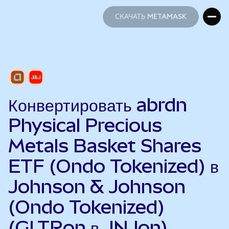
СКАЧАТЬ METAMASK
СКАЧАТЬ METAMASK
Конвертировать abrdn
Physical Precious
Metals Basket Shares
ETF (Ondo Tokenized) в
Johnson & Johnson
(Ondo Tokenized)
(GLTRon в JNJon)