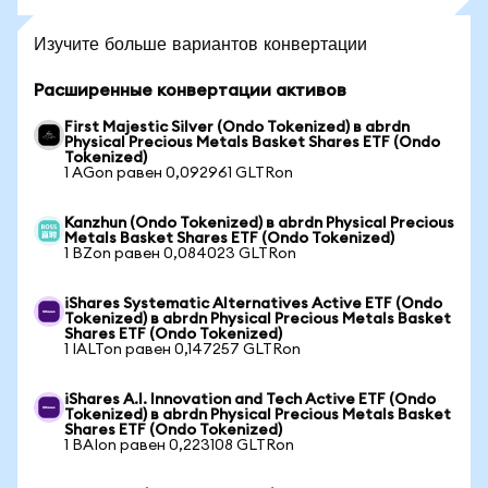
Изучите больше вариантов конвертации
Расширенные конвертации активов
First Majestic Silver (Ondo Tokenized) в abrdn
Physical Precious Metals Basket Shares ETF (Ondo
Tokenized)
1 AGon равен 0,092961 GLTRon
Kanzhun (Ondo Tokenized) в abrdn Physical Precious
Metals Basket Shares ETF (Ondo Tokenized)
1 BZon равен 0,084023 GLTRon
iShares Systematic Alternatives Active ETF (Ondo
Tokenized) в abrdn Physical Precious Metals Basket
Shares ETF (Ondo Tokenized)
1 IALTon равен 0,147257 GLTRon
iShares A.I. Innovation and Tech Active ETF (Ondo
Tokenized) в abrdn Physical Precious Metals Basket
Shares ETF (Ondo Tokenized)
1 BAIon равен 0,223108 GLTRon