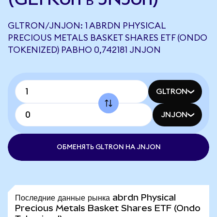
GLTRON/JNJON: 1 ABRDN PHYSICAL
PRECIOUS METALS BASKET SHARES ETF (ONDO
TOKENIZED) РАВНО 0,742181 JNJON
GLTRON
JNJON
ОБМЕНЯТЬ GLTRON НА JNJON
Последние данные рынка abrdn Physical
Precious Metals Basket Shares ETF (Ondo