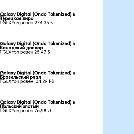
Galaxy Digital (Ondo Tokenized) в

Турецкая лира
1 GLXYon равен 974,36 ₺
Galaxy Digital (Ondo Tokenized) в

Канадский доллар
1 GLXYon равен 28,47 $
Galaxy Digital (Ondo Tokenized) в

Бразильский реал
1 GLXYon равен 104,29 R$
Galaxy Digital (Ondo Tokenized) в

Польский злотый
1 GLXYon равен 75,98 zł