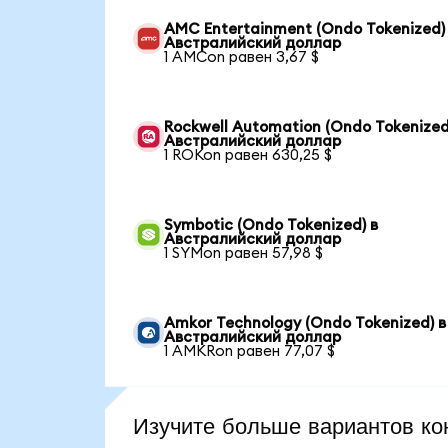
AMC Entertainment (Ondo Tokenized)
Австралийский доллар
1 AMCon равен 3,67 $
Rockwell Automation (Ondo Tokenized
Австралийский доллар
1 ROKon равен 630,25 $
Symbotic (Ondo Tokenized) в
Австралийский доллар
1 SYMon равен 57,98 $
Amkor Technology (Ondo Tokenized) в
Австралийский доллар
1 AMKRon равен 77,07 $
Изучите больше вариантов ко