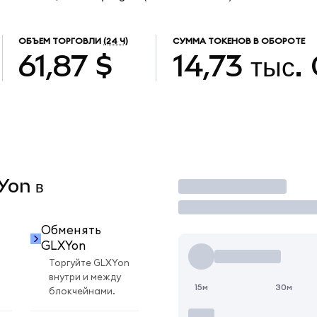
ОБЪЕМ ТОРГОВЛИ
(24 Ч)
СУММА ТОКЕНОВ В ОБОРОТЕ
61,87 $
14,73 тыс.
Yon в
Торговать
Обменять
GLXYon
Торгуйте GLXYon
внутри и между
15м
30м
блокчейнами.