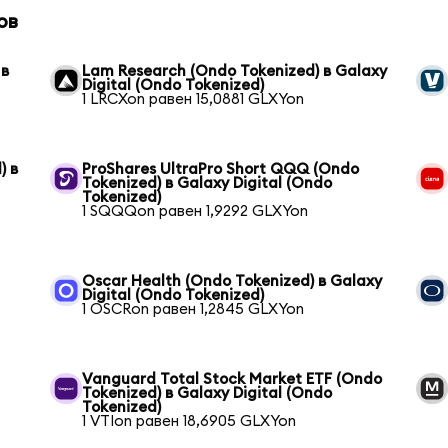
ов
 в
Lam Research (Ondo Tokenized) в Galaxy
Digital (Ondo Tokenized)
1 LRCXon равен 15,0881 GLXYon
) в
ProShares UltraPro Short QQQ (Ondo
Tokenized) в Galaxy Digital (Ondo
Tokenized)
1 SQQQon равен 1,9292 GLXYon
Oscar Health (Ondo Tokenized) в Galaxy
Digital (Ondo Tokenized)
1 OSCRon равен 1,2845 GLXYon
Vanguard Total Stock Market ETF (Ondo
Tokenized) в Galaxy Digital (Ondo
Tokenized)
1 VTIon равен 18,6905 GLXYon