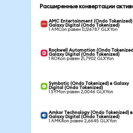
Расширенные конвертации актив
AMC Entertainment (Ondo Tokenized)
Galaxy Digital (Ondo Tokenized)
1 AMCon равен 0,126787 GLXYon
Rockwell Automation (Ondo Tokenized
Galaxy Digital (Ondo Tokenized)
1 ROKon равен 21,7902 GLXYon
Symbotic (Ondo Tokenized) в Galaxy
Digital (Ondo Tokenized)
1 SYMon равен 2,0046 GLXYon
Amkor Technology (Ondo Tokenized) в
Galaxy Digital (Ondo Tokenized)
1 AMKRon равен 2,6645 GLXYon