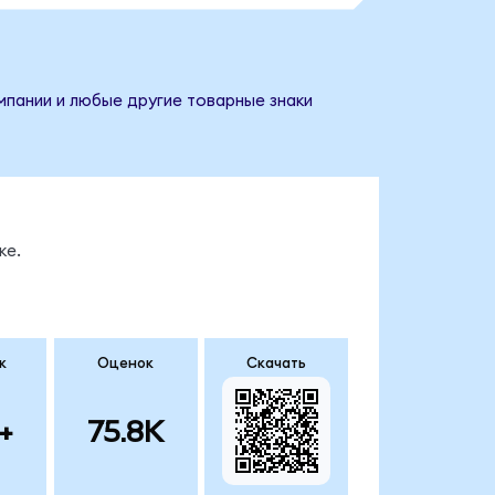
омпании и любые другие товарные знаки
ке.
к
Оценок
Скачать
+
75.8K