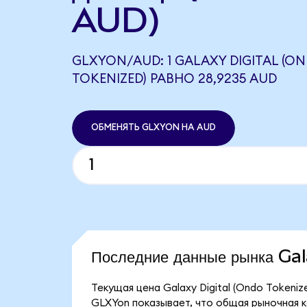
AUD)
GLXYON/AUD: 1 GALAXY DIGITAL (O
TOKENIZED) РАВНО 28,9235 AUD
ОБМЕНЯТЬ GLXYON НА AUD
Последние данные рынка Ga
Текущая цена Galaxy Digital (Ondo Tokeniz
GLXYon показывает, что общая рыночная кап