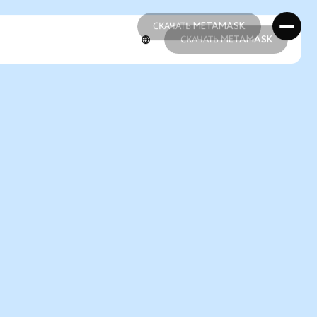
СКАЧАТЬ METAMASK
СКАЧАТЬ METAMASK
СКАЧАТЬ METAMASK
СКАЧАТЬ METAMASK