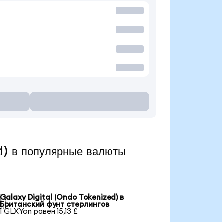
d) в популярные валюты
Galaxy Digital (Ondo Tokenized) в

Британский фунт стерлингов
1 GLXYon равен 15,13 £