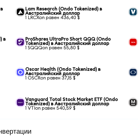
 в
Lam Research (Ondo Tokenized) в
Австралийский доллар
1 LRCXon равен 436,40 $
) в
ProShares UltraPro Short QQQ (Ondo
Tokenized) в Австралийский доллар
1 SQQQon равен 55,80 $
Oscar Health (Ondo Tokenized) в
Австралийский доллар
1 OSCRon равен 37,15 $
Vanguard Total Stock Market ETF (Ondo
Tokenized) в Австралийский доллар
1 VTIon равен 540,59 $
нвертации