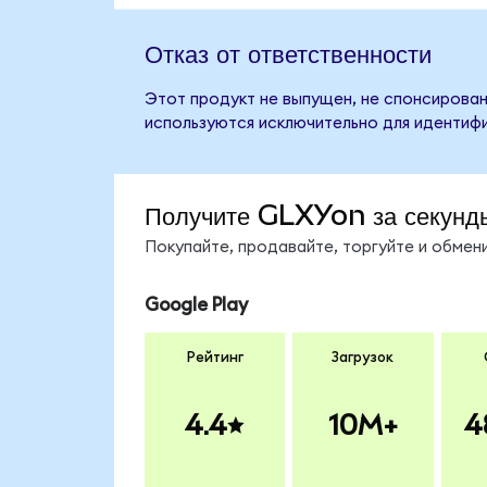
Отказ от ответственности
Этот продукт не выпущен, не спонсирован,
используются исключительно для идентифи
Получите GLXYon за секунд
Покупайте, продавайте, торгуйте и обме
Google Play
Рейтинг
Загрузок
4.4
10M+
4