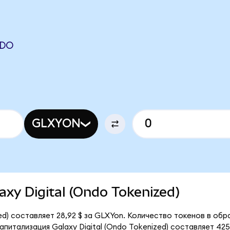
NDO
GLXYON
laxy Digital (Ondo Tokenized)
ed) составляет 28,92 $ за GLXYon. Количество токенов в обр
итализация Galaxy Digital (Ondo Tokenized) составляет 425,