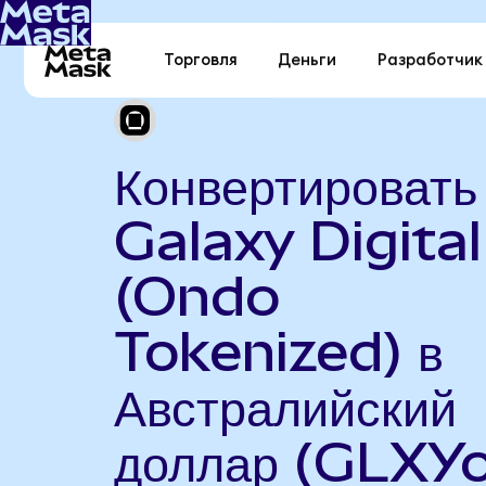
Торговля
Деньги
Разработчик
Конвертировать
Galaxy Digital
(Ondo
Tokenized) в
Австралийский
доллар (GLXYo