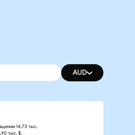
AUD
ащении 14,73 тыс.
90 тыс. $.