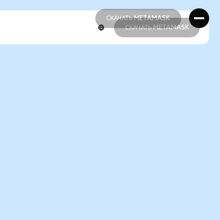
СКАЧАТЬ METAMASK
СКАЧАТЬ METAMASK
СКАЧАТЬ METAMASK
СКАЧАТЬ METAMASK