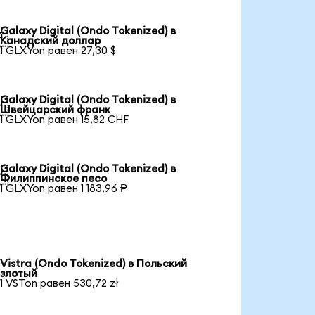
Galaxy Digital (Ondo Tokenized) в

Канадский доллар
1 GLXYon равен 27,30 $
Galaxy Digital (Ondo Tokenized) в

Швейцарский франк
1 GLXYon равен 15,82 CHF
Galaxy Digital (Ondo Tokenized) в

Филиппинское песо
1 GLXYon равен 1 183,96 ₱
Vistra (Ondo Tokenized) в Польский
злотый
1 VSTon равен 530,72 zł