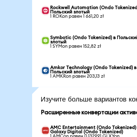
Rockwell Automation (Ondo Tokenized
Польский злотый
1 ROKon равен 1 661,20 zł
Symbotic (Ondo Tokenized) в Польски
злотый
1 SYMon равен 152,82 zł
Amkor Technology (Ondo Tokenized) в
Польский злотый
1 AMKRon равен 203,13 zł
Изучите больше вариантов ко
Расширенные конвертации актив
AMC Entertainment (Ondo Tokenized)
Galaxy Digital (Ondo Tokenized)
1 AMCon равен 0,132991 GLXYon