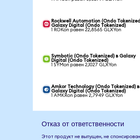
Rockwell Automation (Ondo Tokenized
Galaxy Digital (Ondo Tokenized)
1 ROKon равен 22,8565 GLXYon
Symbotic (Ondo Tokenized) в Galaxy
Digital (Ondo Tokenized)
1 SYMon равен 2,1027 GLXYon
Amkor Technology (Ondo Tokenized) в
Galaxy Digital (Ondo Tokenized)
1 AMKRon равен 2,7949 GLXYon
Отказ от ответственности
Этот продукт не выпущен, не спонсирован,