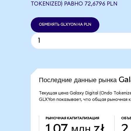
TOKENIZED) РАВНО 72,6796 PLN
ОБМЕНЯТЬ GLXYON НА PLN
Последние данные рынка Ga
Текущая цена Galaxy Digital (Ondo Tokeniz
GLXYon показывает, что общая рыночная кап
РЫНОЧНАЯ КАПИТАЛИЗАЦИЯ
ОБЪЕ
1,07 млн zł
2