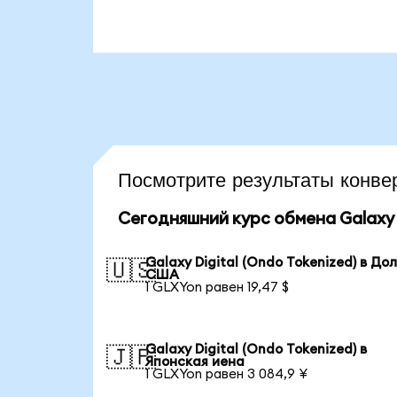
Посмотрите результаты конв
Сегодняшний курс обмена Galaxy D
Galaxy Digital (Ondo Tokenized) в До
🇺🇸
США
1 GLXYon равен 19,47 $
Galaxy Digital (Ondo Tokenized) в
🇯🇵
Японская иена
1 GLXYon равен 3 084,9 ¥