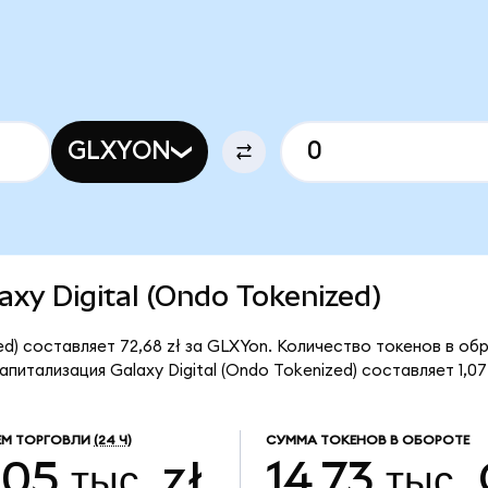
GLXYON
laxy Digital (Ondo Tokenized)
ed) составляет 72,68 zł за GLXYon. Количество токенов в об
итализация Galaxy Digital (Ondo Tokenized) составляет 1,07 
М ТОРГОВЛИ
(24 Ч)
СУММА ТОКЕНОВ В ОБОРОТЕ
,05 тыс. zł
14,73 тыс.