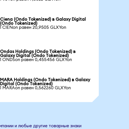
Ciena (Ondo Tokenized) в Galaxy Digital
(Ondo Tokenized)
1 CIENon равен 20,9505 GLXYon
Ondas Holdings (Ondo Tokenized) в
Galaxy Digital (Ondo Tokenized)
1 ONDSon равен 0,455456 GLXYon
MARA Holdings (Ondo Tokenized) в Galaxy
Digital (Ondo Tokenized)
1 MARAon равен 0,562260 GLXYon
омпании и любые другие товарные знаки