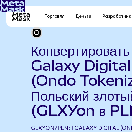
Торговля
Деньги
Разработчик
Конвертировать
Galaxy Digital
(Ondo Tokeniz
Польский злоты
(GLXYon в PL
GLXYON/PLN: 1 GALAXY DIGITAL (O