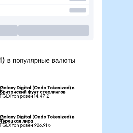
d) в популярные валюты
Galaxy Digital (Ondo Tokenized) в

Британский фунт стерлингов
1 GLXYon равен 14,47 £
Galaxy Digital (Ondo Tokenized) в

Турецкая лира
1 GLXYon равен 926,91 ₺