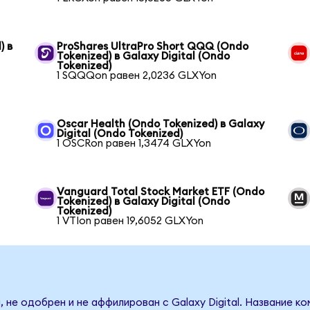
) в
ProShares UltraPro Short QQQ (Ondo
Tokenized) в Galaxy Digital (Ondo
Tokenized)
1 SQQQon равен 2,0236 GLXYon
Oscar Health (Ondo Tokenized) в Galaxy
Digital (Ondo Tokenized)
1 OSCRon равен 1,3474 GLXYon
Vanguard Total Stock Market ETF (Ondo
Tokenized) в Galaxy Digital (Ondo
Tokenized)
1 VTIon равен 19,6052 GLXYon
 не одобрен и не аффилирован с Galaxy Digital. Название к