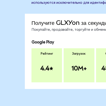
используются исключительно для идентифи
Получите GLXYon за секунд
Покупайте, продавайте, торгуйте и обме
Google Play
Рейтинг
Загрузок
4.4
10M+
4