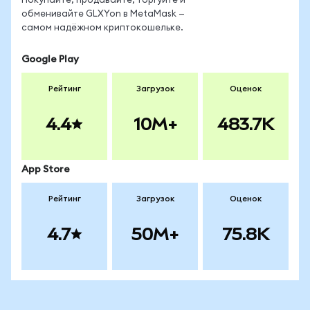
Покупайте, продавайте, торгуйте и
обменивайте GLXYon в MetaMask —
самом надёжном криптокошельке.
Google Play
Рейтинг
Загрузок
Оценок
4.4
10M+
483.7K
App Store
Рейтинг
Загрузок
Оценок
4.7
50M+
75.8K