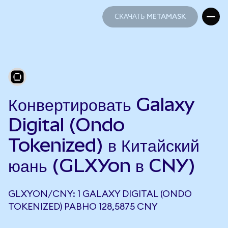
СКАЧАТЬ METAMASK
СКАЧАТЬ METAMASK
Конвертировать Galaxy
Digital (Ondo
Tokenized) в Китайский
юань (GLXYon в CNY)
GLXYON/CNY: 1 GALAXY DIGITAL (ONDO
TOKENIZED) РАВНО 128,5875 CNY