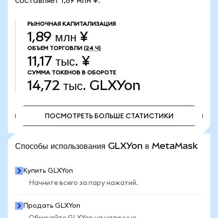
составляет 1,89 млн ¥.
РЫНОЧНАЯ КАПИТАЛИЗАЦИЯ
1,89 млн ¥
ОБЪЕМ ТОРГОВЛИ
(24 Ч)
11,17 тыс. ¥
СУММА ТОКЕНОВ В ОБОРОТЕ
14,72 тыс.
GLXYon
ПОСМОТРЕТЬ БОЛЬШЕ СТАТИСТИКИ
ПОСМОТРЕТЬ БОЛЬШЕ СТАТИСТИКИ
Способы использования GLXYon в MetaMask
Купить GLXYon
Начните всего за пару нажатий.
Продать GLXYon