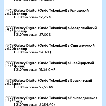
Galaxy Digital (Ondo Tokenized) в Канадский
🇨🇦
доллар
1 GLXYon равен 26,69 $
Galaxy Digital (Ondo Tokenized) в Австралийский
🇦🇺
доллар
1 GLXYon равен 27,00 $
Galaxy Digital (Ondo Tokenized) в Сингапурский
🇸🇬
доллар
1 GLXYon равен 24,40 $
Galaxy Digital (Ondo Tokenized) в Швейцарский
🇨🇭
франк
1 GLXYon равен 15,36 CHF
Galaxy Digital (Ondo Tokenized) в Бразильский
🇧🇷
реал
1 GLXYon равен 97,92 R$
Galaxy Digital (Ondo Tokenized) в Бангладешская
🇧🇩
така
1 GLXYon равен 2 354,90 ৳