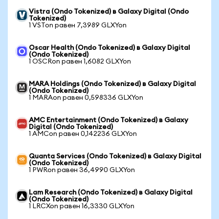
Vistra (Ondo Tokenized) в Galaxy Digital (Ondo
Tokenized)
1 VSTon равен 7,3989 GLXYon
Oscar Health (Ondo Tokenized) в Galaxy Digital
(Ondo Tokenized)
1 OSCRon равен 1,6082 GLXYon
MARA Holdings (Ondo Tokenized) в Galaxy Digital
(Ondo Tokenized)
1 MARAon равен 0,598336 GLXYon
AMC Entertainment (Ondo Tokenized) в Galaxy
Digital (Ondo Tokenized)
1 AMCon равен 0,142236 GLXYon
Quanta Services (Ondo Tokenized) в Galaxy Digital
(Ondo Tokenized)
1 PWRon равен 36,4990 GLXYon
Lam Research (Ondo Tokenized) в Galaxy Digital
(Ondo Tokenized)
1 LRCXon равен 16,3330 GLXYon