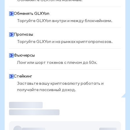
Обменяйте GLXYon на наличные.
Обменять GLXYon
Торгуйте GLXYon внутри и между блокчейнами.
Прогнозы
Торгуйте GLXYon и на рынках криптопрогнозов.
Фьючерсы
Лонг или шорт токенов с плечом до 50x.
Стейкинг
Заставьте вашу криптовалюту работать и
получайте пассивный доход.
Торговать