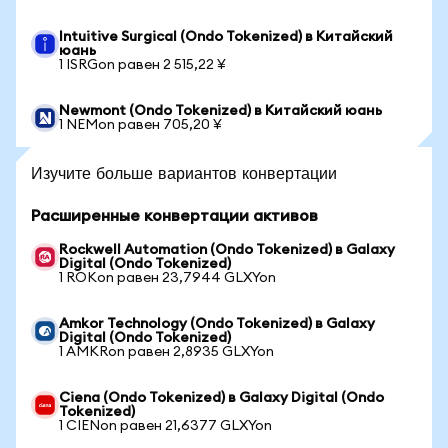
Intuitive Surgical (Ondo Tokenized) в Китайский
юань
1 ISRGon равен 2 515,22 ¥
Newmont (Ondo Tokenized) в Китайский юань
1 NEMon равен 705,20 ¥
Изучите больше вариантов конвертации
Расширенные конвертации активов
Rockwell Automation (Ondo Tokenized) в Galaxy
Digital (Ondo Tokenized)
1 ROKon равен 23,7944 GLXYon
Amkor Technology (Ondo Tokenized) в Galaxy
Digital (Ondo Tokenized)
1 AMKRon равен 2,8935 GLXYon
Ciena (Ondo Tokenized) в Galaxy Digital (Ondo
Tokenized)
1 CIENon равен 21,6377 GLXYon