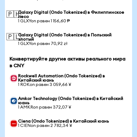
Galaxy Digital (Ondo Tokenized) в Филиппинское
🇵🇭
песо
1 GLXYon равен 1 156,60 ₱
Galaxy Digital (Ondo Tokenized) в Польский
🇵🇱
злотый
1 GLXYon равен 70,92 zł
Конвертируйте другие активы реального мира
в CNY
Rockwell Automation (Ondo Tokenized) в
Китайский юань
1 ROKon равен 3 059,66 ¥
Amkor Technology (Ondo Tokenized) в Китайский
юань
1 AMKRon равен 372,07 ¥
Ciena (Ondo Tokenized) в Китайский юань
1 CIENon равен 2 782,34 ¥