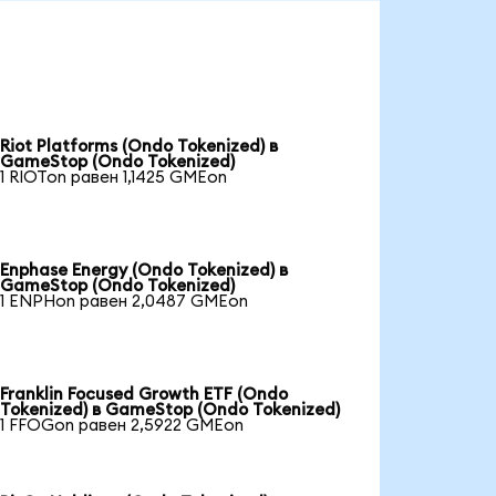
Riot Platforms (Ondo Tokenized) в
GameStop (Ondo Tokenized)
1 RIOTon равен 1,1425 GMEon
Enphase Energy (Ondo Tokenized) в
GameStop (Ondo Tokenized)
1 ENPHon равен 2,0487 GMEon
Franklin Focused Growth ETF (Ondo
Tokenized) в GameStop (Ondo Tokenized)
1 FFOGon равен 2,5922 GMEon