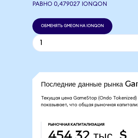
РАВНО 0,479027 IONQON
ОБМЕНЯТЬ GMEON НА IONQON
Последние данные рынка G
Текущая цена GameStop (Ondo Tokenized) 
показывает, что общая рыночная капитализ
РЫНОЧНАЯ КАПИТАЛИЗАЦИЯ
454,32 тыс. $