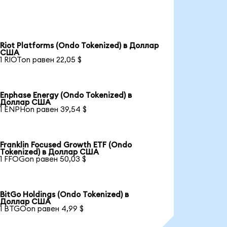
Riot Platforms (Ondo Tokenized) в Доллар
США
1 RIOTon равен 22,05 $
Enphase Energy (Ondo Tokenized) в
Доллар США
1 ENPHon равен 39,54 $
Franklin Focused Growth ETF (Ondo
Tokenized) в Доллар США
1 FFOGon равен 50,03 $
BitGo Holdings (Ondo Tokenized) в
Доллар США
1 BTGOon равен 4,99 $