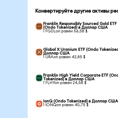
Конвертируйте другие активы ре
Franklin Responsibly Sourced Gold ETF
(Ondo Tokenized) в Доллар США
1 FGDLon равен 56,58 $
Global X Uranium ETF (Ondo Tokenized
Доллар США
1 URAon равен 42,85 $
Franklin High Yield Corporate ETF (On
Tokenized) в Доллар США
1 FLHYon равен 24,58 $
IonQ (Ondo Tokenized) в Доллар СШ
1 IONQon равен 40,75 $