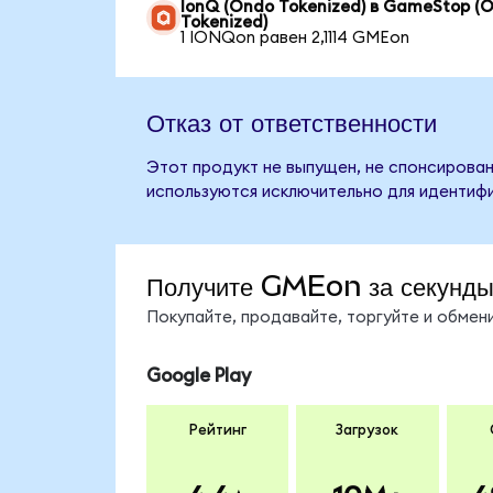
IonQ (Ondo Tokenized) в GameStop (
Tokenized)
1 IONQon равен 2,1114 GMEon
Отказ от ответственности
Этот продукт не выпущен, не спонсирован
используются исключительно для идентифи
Получите GMEon за секунд
Покупайте, продавайте, торгуйте и обме
Google Play
Рейтинг
Загрузок