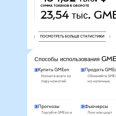
СУММА ТОКЕНОВ В ОБОРОТЕ
23,54 тыс.
GM
ПОСМОТРЕТЬ БОЛЬШЕ СТАТИСТИКИ
ПОСМОТРЕТЬ БОЛЬШЕ СТАТИСТИКИ
Способы использования G
Купить GMEon
Продать GME
Начните всего за
Обменяйте GME
пару нажатий.
на наличные.
Прогнозы
Фьючерсы
Торгуйте GMEon и
Лонг или шорт