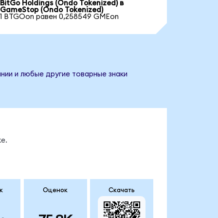
BitGo Holdings (Ondo Tokenized) в
GameStop (Ondo Tokenized)
1 BTGOon равен 0,258549 GMEon
нии и любые другие товарные знаки
е.
к
Оценок
Скачать