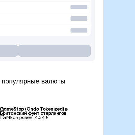
 популярные валюты
GameStop (Ondo Tokenized) в

Британский фунт стерлингов
1 GMEon равен 14,34 £