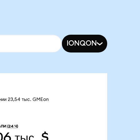
IONQON
нии 23,54 тыс. GMEon
ВЛИ
(24 Ч)
06 тыс. $