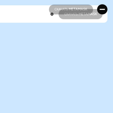
СКАЧАТЬ METAMASK
СКАЧАТЬ METAMASK
СКАЧАТЬ METAMASK
СКАЧАТЬ METAMASK