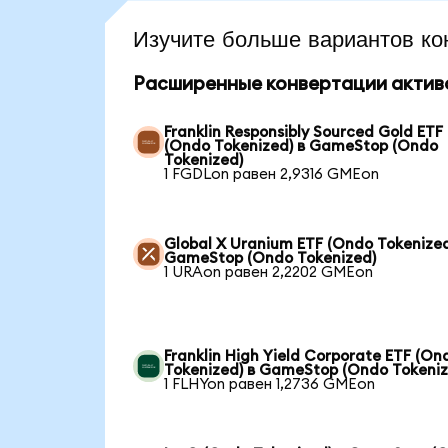
Изучите больше вариантов ко
Расширенные конвертации актив
Franklin Responsibly Sourced Gold ETF
(Ondo Tokenized) в GameStop (Ondo
Tokenized)
1 FGDLon равен 2,9316 GMEon
Global X Uranium ETF (Ondo Tokenized
GameStop (Ondo Tokenized)
1 URAon равен 2,2202 GMEon
Franklin High Yield Corporate ETF (On
Tokenized) в GameStop (Ondo Tokeniz
1 FLHYon равен 1,2736 GMEon