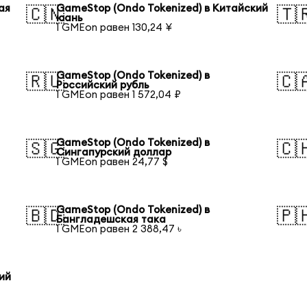
ая
GameStop (Ondo Tokenized) в Китайский
🇨🇳
🇹
юань
1 GMEon равен 130,24 ¥
GameStop (Ondo Tokenized) в
🇷🇺
🇨
Российский рубль
1 GMEon равен 1 572,04 ₽
GameStop (Ondo Tokenized) в
🇸🇬
🇨
Сингапурский доллар
1 GMEon равен 24,77 $
GameStop (Ondo Tokenized) в
🇧🇩
🇵
Бангладешская така
1 GMEon равен 2 388,47 ৳
ий