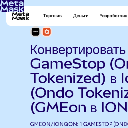
Торговля
Деньги
Разработчик
Конвертировать
GameStop (O
Tokenized) в 
(Ondo Tokeni
(GMEon в IO
GMEON/IONQON: 1 GAMESTOP (ONDO