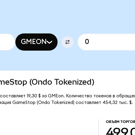
GMEON
ameStop (Ondo Tokenized)
составляет 19,30 $ за GMEon. Количество токенов в обраще
ация GameStop (Ondo Tokenized) составляет 454,32 тыс. $.
ОБЪЕМ ТОРГО
499,