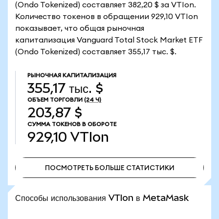
(Ondo Tokenized) составляет 382,20 $ за VTIon.
Количество токенов в обращении 929,10 VTIon
показывает, что общая рыночная
капитализация Vanguard Total Stock Market ETF
(Ondo Tokenized) составляет 355,17 тыс. $.
РЫНОЧНАЯ КАПИТАЛИЗАЦИЯ
355,17 тыс. $
ОБЪЕМ ТОРГОВЛИ
(24 Ч)
203,87 $
СУММА ТОКЕНОВ В ОБОРОТЕ
929,10
VTIon
ПОСМОТРЕТЬ БОЛЬШЕ СТАТИСТИКИ
ПОСМОТРЕТЬ БОЛЬШЕ СТАТИСТИКИ
Способы использования VTIon в MetaMask