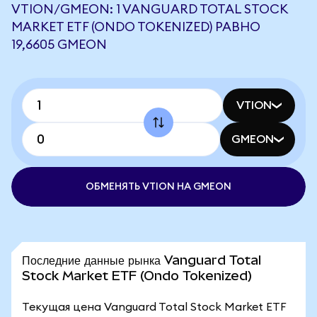
VTION/GMEON: 1 VANGUARD TOTAL STOCK
MARKET ETF (ONDO TOKENIZED) РАВНО
19,6605 GMEON
VTION
GMEON
ОБМЕНЯТЬ VTION НА GMEON
Последние данные рынка Vanguard Total
Stock Market ETF (Ondo Tokenized)
Текущая цена Vanguard Total Stock Market ETF