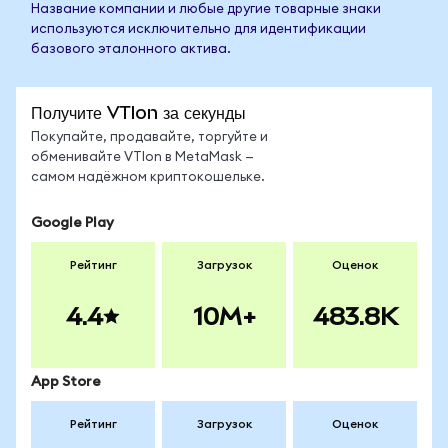
Название компании и любые другие товарные знаки
используются исключительно для идентификации
базового эталонного актива.
Получите VTIon за секунды
Покупайте, продавайте, торгуйте и
обменивайте VTIon в MetaMask —
самом надёжном криптокошельке.
Google Play
Рейтинг
Загрузок
Оценок
4.4
10M+
483.8K
App Store
Рейтинг
Загрузок
Оценок