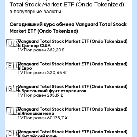
Total Stock Market ETF (Ondo Tokenized)
в популярные валюты
Сегодняшний курс обмена Vanguard Total Stock
Market ETF (Ondo Tokenized)
Vanguard Total Stock Market ETF (Ondo Tokenized)
🇺🇸
в Доллар США
1 VTIon равен 382,20 $
Vanguard Total Stock Market ETF (Ondo Tokenized)
🇪🇺
в Евро
1 VTIon равен 330,66 €
Vanguard Total Stock Market ETF (Ondo Tokenized)
🇬🇧
в Британский фунт стерлингов
1 VTIon равен 283,19 £
Vanguard Total Stock Market ETF (Ondo Tokenized)
🇯🇵
в Японская иена
1 VTIon равен 60 178,7 ¥
Vanguard Total Stock Market ETF (Ondo Tokenized)
🇨🇳
в Китайский юань