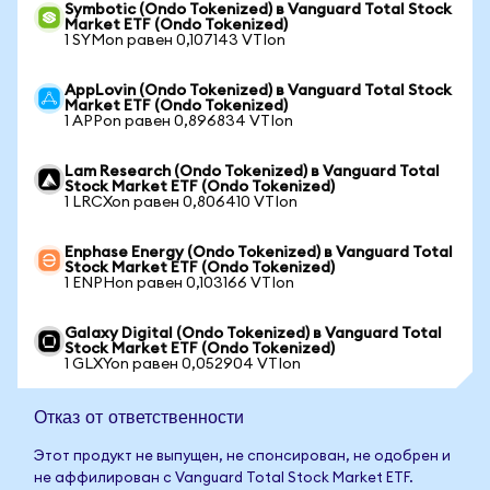
Symbotic (Ondo Tokenized) в Vanguard Total Stock
Market ETF (Ondo Tokenized)
1 SYMon равен 0,107143 VTIon
AppLovin (Ondo Tokenized) в Vanguard Total Stock
Market ETF (Ondo Tokenized)
1 APPon равен 0,896834 VTIon
Lam Research (Ondo Tokenized) в Vanguard Total
Stock Market ETF (Ondo Tokenized)
1 LRCXon равен 0,806410 VTIon
Enphase Energy (Ondo Tokenized) в Vanguard Total
Stock Market ETF (Ondo Tokenized)
1 ENPHon равен 0,103166 VTIon
Galaxy Digital (Ondo Tokenized) в Vanguard Total
Stock Market ETF (Ondo Tokenized)
1 GLXYon равен 0,052904 VTIon
Отказ от ответственности
Этот продукт не выпущен, не спонсирован, не одобрен и
не аффилирован с Vanguard Total Stock Market ETF.