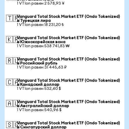
1 VTIon равен 2 578,93 ¥
Vanguard Total Stock Market ETF (Ondo Tokenized)
🇹🇷
в Турецкая лира
1 VTIon равен 18 231,20 ₺
Vanguard Total Stock Market ETF (Ondo Tokenized)
🇰🇷
в Южнокорейская вона
1 VTIon равен 538 741,83 ₩
Vanguard Total Stock Market ETF (Ondo Tokenized)
🇷🇺
в Российский рубль
1 VTIon равен 31 445,63 ₽
Vanguard Total Stock Market ETF (Ondo Tokenized)
🇨🇦
в Канадский доллар
1 VTIon равен 532,60 $
Vanguard Total Stock Market ETF (Ondo Tokenized)
🇦🇺
в Австралийский доллар
1 VTIon равен 540,96 $
Vanguard Total Stock Market ETF (Ondo Tokenized)
🇸🇬
в Сингапурский доллар