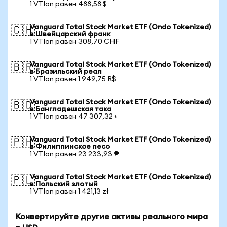
1 VTIon равен 488,58 $
Vanguard Total Stock Market ETF (Ondo Tokenized)
🇨🇭
в Швейцарский франк
1 VTIon равен 308,70 CHF
Vanguard Total Stock Market ETF (Ondo Tokenized)
🇧🇷
в Бразильский реал
1 VTIon равен 1 949,75 R$
Vanguard Total Stock Market ETF (Ondo Tokenized)
🇧🇩
в Бангладешская така
1 VTIon равен 47 307,32 ৳
Vanguard Total Stock Market ETF (Ondo Tokenized)
🇵🇭
в Филиппинское песо
1 VTIon равен 23 233,93 ₱
Vanguard Total Stock Market ETF (Ondo Tokenized)
🇵🇱
в Польский злотый
1 VTIon равен 1 421,13 zł
Конвертируйте другие активы реального мира