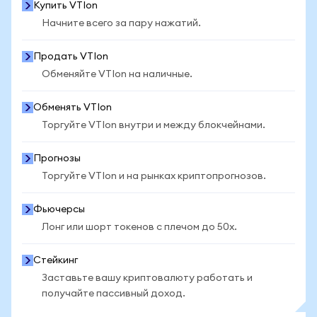
Купить VTIon
Начните всего за пару нажатий.
Продать VTIon
Обменяйте VTIon на наличные.
Обменять VTIon
Торгуйте VTIon внутри и между блокчейнами.
Прогнозы
Торгуйте VTIon и на рынках криптопрогнозов.
Фьючерсы
Лонг или шорт токенов с плечом до 50x.
Стейкинг
Заставьте вашу криптовалюту работать и
получайте пассивный доход.