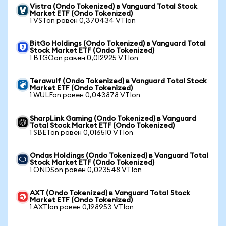
Vistra (Ondo Tokenized) в Vanguard Total Stock
Market ETF (Ondo Tokenized)
1 VSTon равен 0,370434 VTIon
BitGo Holdings (Ondo Tokenized) в Vanguard Total
Stock Market ETF (Ondo Tokenized)
1 BTGOon равен 0,012925 VTIon
Terawulf (Ondo Tokenized) в Vanguard Total Stock
Market ETF (Ondo Tokenized)
1 WULFon равен 0,043878 VTIon
SharpLink Gaming (Ondo Tokenized) в Vanguard
Total Stock Market ETF (Ondo Tokenized)
1 SBETon равен 0,016510 VTIon
Ondas Holdings (Ondo Tokenized) в Vanguard Total
Stock Market ETF (Ondo Tokenized)
1 ONDSon равен 0,023548 VTIon
AXT (Ondo Tokenized) в Vanguard Total Stock
Market ETF (Ondo Tokenized)
1 AXTIon равен 0,198953 VTIon