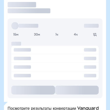
Торговать
15м
30м
1ч
4ч
1Д
Посмотрите результаты конвертации Vanguard