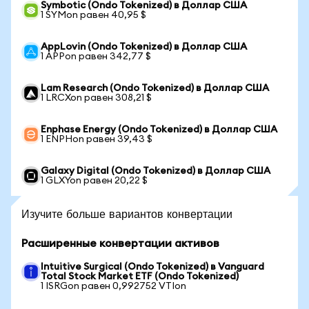
Symbotic (Ondo Tokenized) в Доллар США
1 SYMon равен 40,95 $
AppLovin (Ondo Tokenized) в Доллар США
1 APPon равен 342,77 $
Lam Research (Ondo Tokenized) в Доллар США
1 LRCXon равен 308,21 $
Enphase Energy (Ondo Tokenized) в Доллар США
1 ENPHon равен 39,43 $
Galaxy Digital (Ondo Tokenized) в Доллар США
1 GLXYon равен 20,22 $
Изучите больше вариантов конвертации
Расширенные конвертации активов
Intuitive Surgical (Ondo Tokenized) в Vanguard
Total Stock Market ETF (Ondo Tokenized)
1 ISRGon равен 0,992752 VTIon