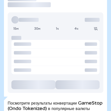
15м
30м
1ч
4ч
1Д
Посмотрите результаты конвертации GameStop
(Ondo Tokenized) в популярные валюты