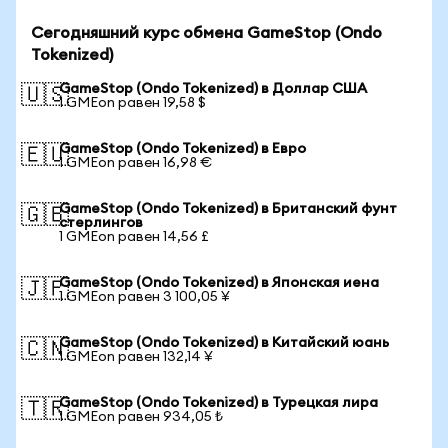
Сегодняшний курс обмена GameStop (Ondo
Tokenized)
GameStop (Ondo Tokenized) в Доллар США
🇺🇸
1 GMEon равен 19,58 $
GameStop (Ondo Tokenized) в Евро
🇪🇺
1 GMEon равен 16,98 €
GameStop (Ondo Tokenized) в Британский фунт
🇬🇧
стерлингов
1 GMEon равен 14,56 £
GameStop (Ondo Tokenized) в Японская иена
🇯🇵
1 GMEon равен 3 100,05 ¥
GameStop (Ondo Tokenized) в Китайский юань
🇨🇳
1 GMEon равен 132,14 ¥
GameStop (Ondo Tokenized) в Турецкая лира
🇹🇷
1 GMEon равен 934,05 ₺