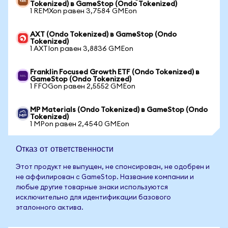
Tokenized) в GameStop (Ondo Tokenized)
1 REMXon равен 3,7584 GMEon
AXT (Ondo Tokenized) в GameStop (Ondo
Tokenized)
1 AXTIon равен 3,8836 GMEon
Franklin Focused Growth ETF (Ondo Tokenized) в
GameStop (Ondo Tokenized)
1 FFOGon равен 2,5552 GMEon
MP Materials (Ondo Tokenized) в GameStop (Ondo
Tokenized)
1 MPon равен 2,4540 GMEon
Отказ от ответственности
Этот продукт не выпущен, не спонсирован, не одобрен и
не аффилирован с GameStop. Название компании и
любые другие товарные знаки используются
исключительно для идентификации базового
эталонного актива.