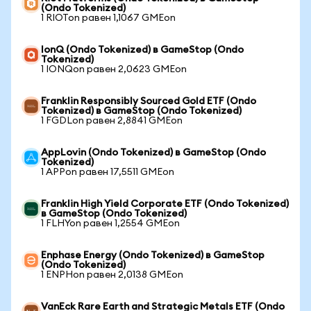
(Ondo Tokenized)
1 RIOTon равен 1,1067 GMEon
IonQ (Ondo Tokenized) в GameStop (Ondo
Tokenized)
1 IONQon равен 2,0623 GMEon
Franklin Responsibly Sourced Gold ETF (Ondo
Tokenized) в GameStop (Ondo Tokenized)
1 FGDLon равен 2,8841 GMEon
AppLovin (Ondo Tokenized) в GameStop (Ondo
Tokenized)
1 APPon равен 17,5511 GMEon
Franklin High Yield Corporate ETF (Ondo Tokenized)
в GameStop (Ondo Tokenized)
1 FLHYon равен 1,2554 GMEon
Enphase Energy (Ondo Tokenized) в GameStop
(Ondo Tokenized)
1 ENPHon равен 2,0138 GMEon
VanEck Rare Earth and Strategic Metals ETF (Ondo