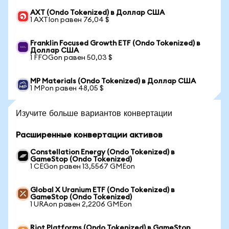
AXT (Ondo Tokenized) в Доллар США
1 AXTIon равен 76,04 $
Franklin Focused Growth ETF (Ondo Tokenized) в
Доллар США
1 FFOGon равен 50,03 $
MP Materials (Ondo Tokenized) в Доллар США
1 MPon равен 48,05 $
Изучите больше вариантов конвертации
Расширенные конвертации активов
Constellation Energy (Ondo Tokenized) в
GameStop (Ondo Tokenized)
1 CEGon равен 13,5567 GMEon
Global X Uranium ETF (Ondo Tokenized) в
GameStop (Ondo Tokenized)
1 URAon равен 2,2206 GMEon
Riot Platforms (Ondo Tokenized) в GameStop