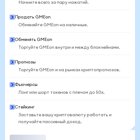
Начните всего за пару нажатий.
Продать GMEon
Обменяйте GMEon на наличные.
Обменять GMEon
Торгуйте GMEon внутри и между блокчейнами.
Прогнозы
Торгуйте GMEon и на рынках криптопрогнозов.
Фьючерсы
Лонг или шорт токенов с плечом до 50x.
Стейкинг
Заставьте вашу криптовалюту работать и
получайте пассивный доход.
Торговать