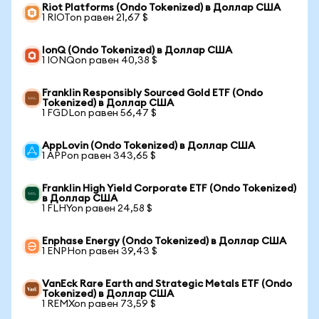
Riot Platforms (Ondo Tokenized) в Доллар США
1 RIOTon равен 21,67 $
IonQ (Ondo Tokenized) в Доллар США
1 IONQon равен 40,38 $
Franklin Responsibly Sourced Gold ETF (Ondo
Tokenized) в Доллар США
1 FGDLon равен 56,47 $
AppLovin (Ondo Tokenized) в Доллар США
1 APPon равен 343,65 $
Franklin High Yield Corporate ETF (Ondo Tokenized)
в Доллар США
1 FLHYon равен 24,58 $
Enphase Energy (Ondo Tokenized) в Доллар США
1 ENPHon равен 39,43 $
VanEck Rare Earth and Strategic Metals ETF (Ondo
Tokenized) в Доллар США
1 REMXon равен 73,59 $