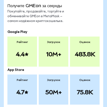
Получите GMEon за секунды
Покупайте, продавайте, торгуйте и
обменивайте GMEon в MetaMask —
самом надёжном криптокошельке.
Google Play
Рейтинг
Загрузок
Оценок
4.4
10M+
483.8K
App Store
Рейтинг
Загрузок
Оценок
4.7
50M+
75.8K