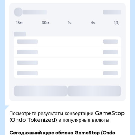
15м
30м
1ч
4ч
1Д
Посмотрите результаты конвертации GameStop
(Ondo Tokenized) в популярные валюты
Сегодняшний курс обмена GameStop (Ondo