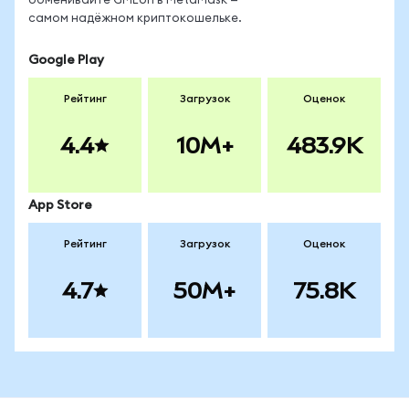
обменивайте GMEon в MetaMask —
самом надёжном криптокошельке.
Google Play
Рейтинг
Загрузок
Оценок
4.4
10M+
483.9K
App Store
Рейтинг
Загрузок
Оценок
4.7
50M+
75.8K