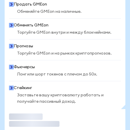
Продать GMEon
Обменяйте GMEon на наличные.
Обменять GMEon
Торгуйте GMEon внутри и между блокчейнами.
Прогнозы
Торгуйте GMEon и на рынках криптопрогнозов.
Фьючерсы
Лонг или шорт токенов с плечом до 50x.
Стейкинг
Заставьте вашу криптовалюту работать и
получайте пассивный доход.
Торговать