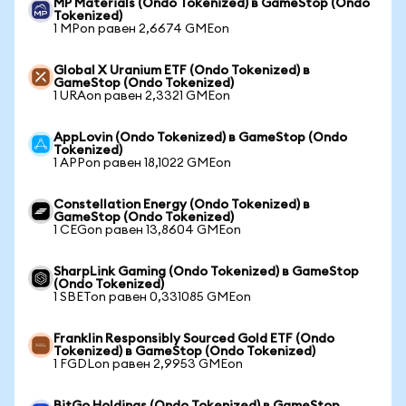
MP Materials (Ondo Tokenized) в GameStop (Ondo
Tokenized)
1 MPon равен 2,6674 GMEon
Global X Uranium ETF (Ondo Tokenized) в
GameStop (Ondo Tokenized)
1 URAon равен 2,3321 GMEon
AppLovin (Ondo Tokenized) в GameStop (Ondo
Tokenized)
1 APPon равен 18,1022 GMEon
Constellation Energy (Ondo Tokenized) в
GameStop (Ondo Tokenized)
1 CEGon равен 13,8604 GMEon
SharpLink Gaming (Ondo Tokenized) в GameStop
(Ondo Tokenized)
1 SBETon равен 0,331085 GMEon
Franklin Responsibly Sourced Gold ETF (Ondo
Tokenized) в GameStop (Ondo Tokenized)
1 FGDLon равен 2,9953 GMEon