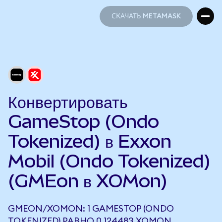
СКАЧАТЬ METAMASK
СКАЧАТЬ METAMASK
Конвертировать
GameStop (Ondo
Tokenized) в Exxon
Mobil (Ondo Tokenized)
(GMEon в XOMon)
GMEON/XOMON: 1 GAMESTOP (ONDO
TOKENIZED) РАВНО 0,124483 XOMON