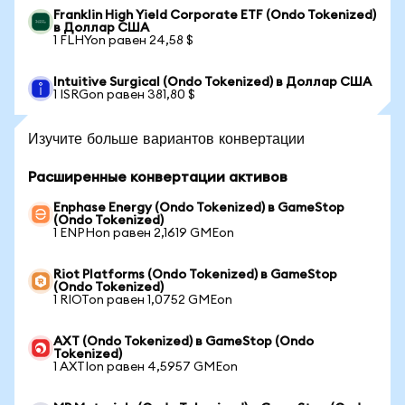
Franklin High Yield Corporate ETF (Ondo Tokenized)
в Доллар США
1 FLHYon равен 24,58 $
Intuitive Surgical (Ondo Tokenized) в Доллар США
1 ISRGon равен 381,80 $
Изучите больше вариантов конвертации
Расширенные конвертации активов
Enphase Energy (Ondo Tokenized) в GameStop
(Ondo Tokenized)
1 ENPHon равен 2,1619 GMEon
Riot Platforms (Ondo Tokenized) в GameStop
(Ondo Tokenized)
1 RIOTon равен 1,0752 GMEon
AXT (Ondo Tokenized) в GameStop (Ondo
Tokenized)
1 AXTIon равен 4,5957 GMEon