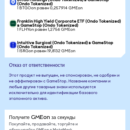
BitGo Holdings (Ondo Tokenized) в GameStop
(Ondo Tokenized)
1 BTGOon равен 0,257914 GMEon
Franklin High Yield Corporate ETF (Ondo Tokenized)
в GameStop (Ondo Tokenized)
1 FLHYon равен 1,2756 GMEon
Intuitive Surgical (Ondo Tokenized) в GameStop
(Ondo Tokenized)
1 ISRGon равен 19,8132 GMEon
Отказ от ответственности
Этот продукт не выпущен, не спонсирован, не одобрен и
не аффилирован с GameStop. Название компании и
любые другие товарные знаки используются
исключительно для идентификации базового
эталонного актива.
Получите GMEon за секунды
Покупайте, продавайте, торгуйте и