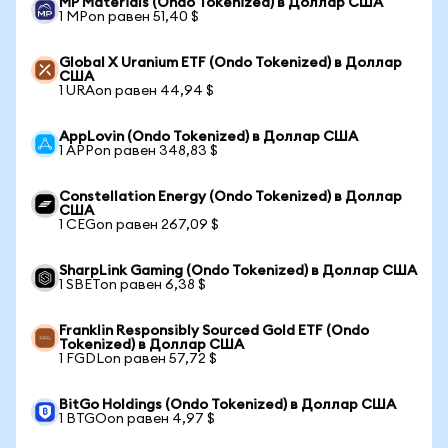
MP Materials (Ondo Tokenized) в Доллар США
1 MPon равен 51,40 $
Global X Uranium ETF (Ondo Tokenized) в Доллар
США
1 URAon равен 44,94 $
AppLovin (Ondo Tokenized) в Доллар США
1 APPon равен 348,83 $
Constellation Energy (Ondo Tokenized) в Доллар
США
1 CEGon равен 267,09 $
SharpLink Gaming (Ondo Tokenized) в Доллар США
1 SBETon равен 6,38 $
Franklin Responsibly Sourced Gold ETF (Ondo
Tokenized) в Доллар США
1 FGDLon равен 57,72 $
BitGo Holdings (Ondo Tokenized) в Доллар США
1 BTGOon равен 4,97 $