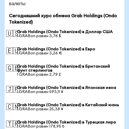
валюты
Сегодняшний курс обмена Grab Holdings (Ondo
Tokenized)
Grab Holdings (Ondo Tokenized) в Доллар США
🇺🇸
1 GRABon равен 3,76 $
Grab Holdings (Ondo Tokenized) в Евро
🇪🇺
1 GRABon равен 3,26 €
Grab Holdings (Ondo Tokenized) в Британский
🇬🇧
фунт стерлингов
1 GRABon равен 2,79 £
Grab Holdings (Ondo Tokenized) в Японская иена
🇯🇵
1 GRABon равен 593,11 ¥
Grab Holdings (Ondo Tokenized) в Китайский юань
🇨🇳
1 GRABon равен 25,38 ¥
Grab Holdings (Ondo Tokenized) в Турецкая лира
🇹🇷
1 GRABon равен 178,95 ₺