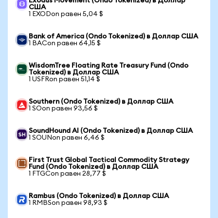
Exodus Movement (Ondo Tokenized) в Доллар
США
1 EXODon равен 5,04 $
Bank of America (Ondo Tokenized) в Доллар США
1 BACon равен 64,15 $
WisdomTree Floating Rate Treasury Fund (Ondo
Tokenized) в Доллар США
1 USFRon равен 51,14 $
Southern (Ondo Tokenized) в Доллар США
1 SOon равен 93,56 $
SoundHound AI (Ondo Tokenized) в Доллар США
1 SOUNon равен 6,46 $
First Trust Global Tactical Commodity Strategy
Fund (Ondo Tokenized) в Доллар США
1 FTGCon равен 28,77 $
Rambus (Ondo Tokenized) в Доллар США
1 RMBSon равен 98,93 $