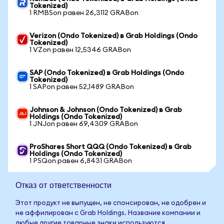
Tokenized)
1 RMBSon равен 26,3112 GRABon
Verizon (Ondo Tokenized) в Grab Holdings (Ondo
Tokenized)
1 VZon равен 12,5346 GRABon
SAP (Ondo Tokenized) в Grab Holdings (Ondo
Tokenized)
1 SAPon равен 52,1489 GRABon
Johnson & Johnson (Ondo Tokenized) в Grab
Holdings (Ondo Tokenized)
1 JNJon равен 69,4309 GRABon
ProShares Short QQQ (Ondo Tokenized) в Grab
Holdings (Ondo Tokenized)
1 PSQon равен 6,8431 GRABon
Отказ от ответственности
Этот продукт не выпущен, не спонсирован, не одобрен и
не аффилирован с Grab Holdings. Название компании и
любые другие товарные знаки используются