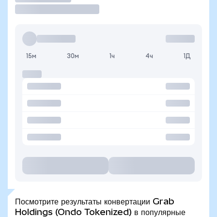
15м
30м
1ч
4ч
1Д
Посмотрите результаты конвертации Grab
Holdings (Ondo Tokenized) в популярные