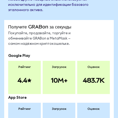
исключительно для идентификации базового
эталонного актива.
Получите GRABon за секунды
Покупайте, продавайте, торгуйте и
обменивайте GRABon в MetaMask —
самом надёжном криптокошельке.
Google Play
Рейтинг
Загрузок
Оценок
4.4
10M+
483.7K
App Store
Рейтинг
Загрузок
Оценок