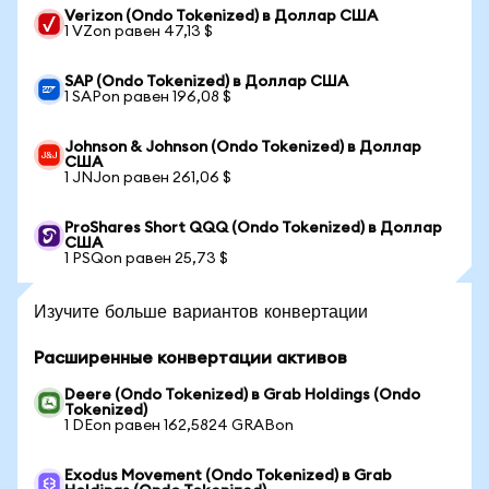
Verizon (Ondo Tokenized) в Доллар США
1 VZon равен 47,13 $
SAP (Ondo Tokenized) в Доллар США
1 SAPon равен 196,08 $
Johnson & Johnson (Ondo Tokenized) в Доллар
США
1 JNJon равен 261,06 $
ProShares Short QQQ (Ondo Tokenized) в Доллар
США
1 PSQon равен 25,73 $
Изучите больше вариантов конвертации
Расширенные конвертации активов
Deere (Ondo Tokenized) в Grab Holdings (Ondo
Tokenized)
1 DEon равен 162,5824 GRABon
Exodus Movement (Ondo Tokenized) в Grab