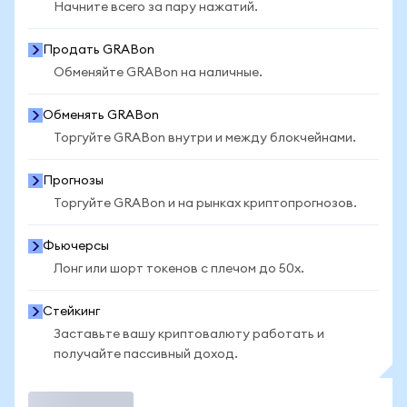
Начните всего за пару нажатий.
Продать GRABon
Обменяйте GRABon на наличные.
Обменять GRABon
Торгуйте GRABon внутри и между блокчейнами.
Прогнозы
Торгуйте GRABon и на рынках криптопрогнозов.
Фьючерсы
Лонг или шорт токенов с плечом до 50x.
Стейкинг
Заставьте вашу криптовалюту работать и
получайте пассивный доход.
Торговать