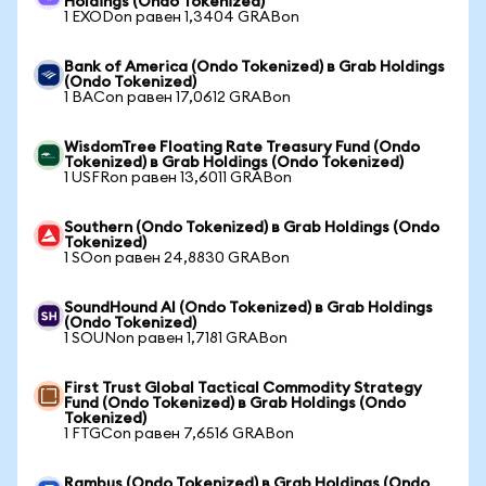
Holdings (Ondo Tokenized)
1 EXODon равен 1,3404 GRABon
Bank of America (Ondo Tokenized) в Grab Holdings
(Ondo Tokenized)
1 BACon равен 17,0612 GRABon
WisdomTree Floating Rate Treasury Fund (Ondo
Tokenized) в Grab Holdings (Ondo Tokenized)
1 USFRon равен 13,6011 GRABon
Southern (Ondo Tokenized) в Grab Holdings (Ondo
Tokenized)
1 SOon равен 24,8830 GRABon
SoundHound AI (Ondo Tokenized) в Grab Holdings
(Ondo Tokenized)
1 SOUNon равен 1,7181 GRABon
First Trust Global Tactical Commodity Strategy
Fund (Ondo Tokenized) в Grab Holdings (Ondo
Tokenized)
1 FTGCon равен 7,6516 GRABon
Rambus (Ondo Tokenized) в Grab Holdings (Ondo