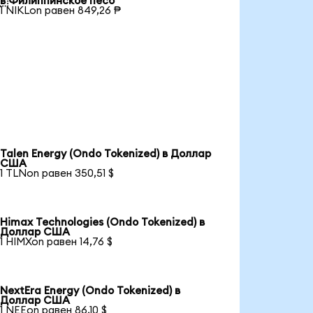
в Филиппинское песо
1 NIKLon равен 849,26 ₱
Talen Energy (Ondo Tokenized) в Доллар
США
1 TLNon равен 350,51 $
Himax Technologies (Ondo Tokenized) в
Доллар США
1 HIMXon равен 14,76 $
NextEra Energy (Ondo Tokenized) в
Доллар США
1 NEEon равен 86,10 $