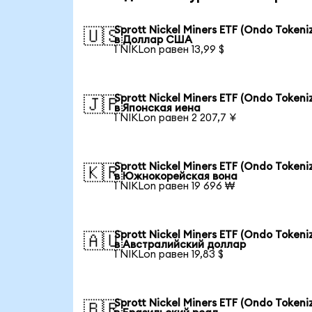
Sprott Nickel Miners ETF (Ondo Tokeni
🇺🇸
в Доллар США
1 NIKLon равен 13,99 $
Sprott Nickel Miners ETF (Ondo Tokeni
🇯🇵
в Японская иена
1 NIKLon равен 2 207,7 ¥
Sprott Nickel Miners ETF (Ondo Tokeni
🇰🇷
в Южнокорейская вона
1 NIKLon равен 19 696 ₩
Sprott Nickel Miners ETF (Ondo Tokeni
🇦🇺
в Австралийский доллар
1 NIKLon равен 19,83 $
Sprott Nickel Miners ETF (Ondo Tokeni
🇧🇷