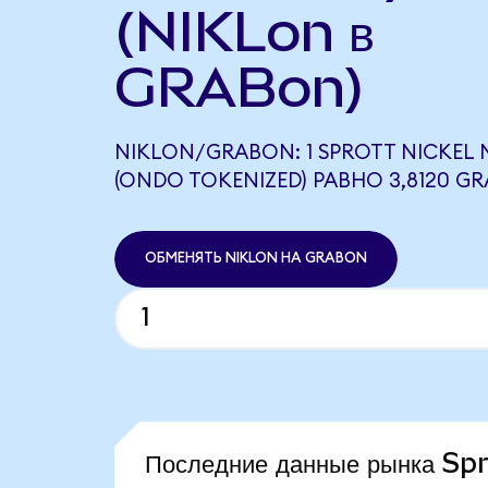
(NIKLon в
GRABon)
NIKLON/GRABON: 1 SPROTT NICKEL M
(ONDO TOKENIZED) РАВНО 3,8120 G
ОБМЕНЯТЬ NIKLON НА GRABON
Последние данные рынка S