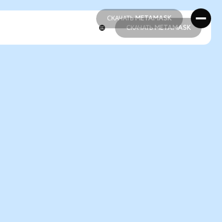
СКАЧАТЬ METAMASK
СКАЧАТЬ METAMASK
СКАЧАТЬ METAMASK
СКАЧАТЬ METAMASK