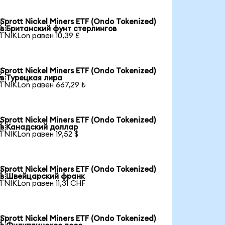
Sprott Nickel Miners ETF (Ondo Tokenized)

в Британский фунт стерлингов
1 NIKLon равен 10,39 £
Sprott Nickel Miners ETF (Ondo Tokenized)

в Турецкая лира
1 NIKLon равен 667,29 ₺
Sprott Nickel Miners ETF (Ondo Tokenized)

в Канадский доллар
1 NIKLon равен 19,52 $
Sprott Nickel Miners ETF (Ondo Tokenized)

в Швейцарский франк
1 NIKLon равен 11,31 CHF
Sprott Nickel Miners ETF (Ondo Tokenized)
