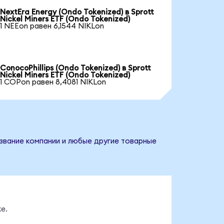
NextEra Energy (Ondo Tokenized) в Sprott
Nickel Miners ETF (Ondo Tokenized)
1 NEEon равен 6,1544 NIKLon
ConocoPhillips (Ondo Tokenized) в Sprott
Nickel Miners ETF (Ondo Tokenized)
1 COPon равен 8,4081 NIKLon
Название компании и любые другие товарные
е.