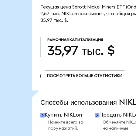
Текущая цена Sprott Nickel Miners ETF (On
2,57 тыс. NIKLon показывает, что общая ры
35,97 тыс. $.
РЫНОЧНАЯ КАПИТАЛИЗАЦИЯ
35,97 тыс. $
ПОСМОТРЕТЬ БОЛЬШЕ СТАТИСТИКИ
ПОСМОТРЕТЬ БОЛЬШЕ СТАТИСТИКИ
Способы использования NI
Купить NIKLon
Продать NIKL
Начните всего за
Обменяйте NIKL
пару нажатий.
на наличные.