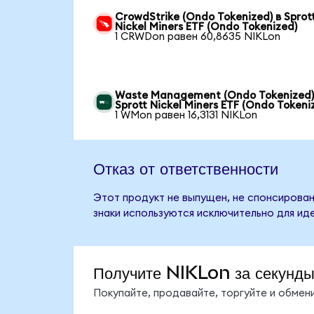
CrowdStrike (Ondo Tokenized) в Sprot
Nickel Miners ETF (Ondo Tokenized)
1 CRWDon равен 60,8635 NIKLon
Waste Management (Ondo Tokenized)
Sprott Nickel Miners ETF (Ondo Tokeni
1 WMon равен 16,3131 NIKLon
Отказ от ответственности
Этот продукт не выпущен, не спонсирован,
знаки используются исключительно для ид
Получите NIKLon за секунд
Покупайте, продавайте, торгуйте и обме