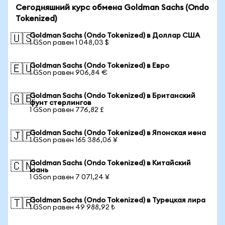
Сегодняшний курс обмена Goldman Sachs (Ondo
Tokenized)
Goldman Sachs (Ondo Tokenized) в Доллар США
🇺🇸
1 GSon равен 1 048,03 $
Goldman Sachs (Ondo Tokenized) в Евро
🇪🇺
1 GSon равен 906,84 €
Goldman Sachs (Ondo Tokenized) в Британский
🇬🇧
фунт стерлингов
1 GSon равен 776,82 £
Goldman Sachs (Ondo Tokenized) в Японская иена
🇯🇵
1 GSon равен 165 386,06 ¥
Goldman Sachs (Ondo Tokenized) в Китайский
🇨🇳
юань
1 GSon равен 7 071,24 ¥
Goldman Sachs (Ondo Tokenized) в Турецкая лира
🇹🇷
1 GSon равен 49 988,92 ₺