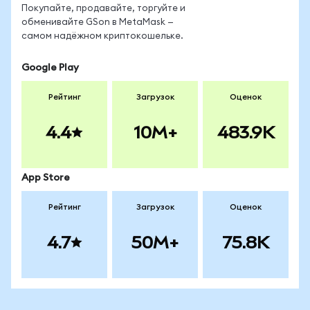
Покупайте, продавайте, торгуйте и
обменивайте GSon в MetaMask —
самом надёжном криптокошельке.
Google Play
Рейтинг
Загрузок
Оценок
4.4
10M+
483.9K
App Store
Рейтинг
Загрузок
Оценок
4.7
50M+
75.8K