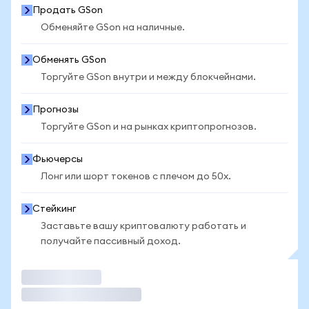
Продать GSon
Обменяйте GSon на наличные.
Обменять GSon
Торгуйте GSon внутри и между блокчейнами.
Прогнозы
Торгуйте GSon и на рынках криптопрогнозов.
Фьючерсы
Лонг или шорт токенов с плечом до 50x.
Стейкинг
Заставьте вашу криптовалюту работать и
получайте пассивный доход.
Торговать