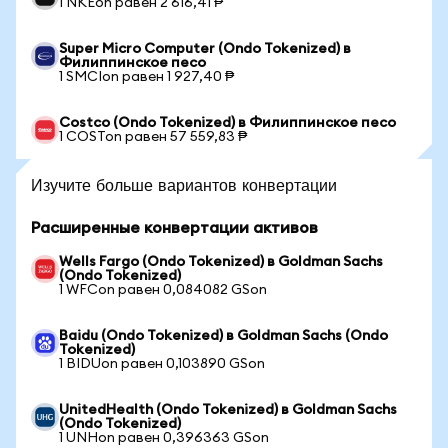
1 NKEon равен 2 616,41 ₱
Super Micro Computer (Ondo Tokenized) в
Филиппинское песо
1 SMCIon равен 1 927,40 ₱
Costco (Ondo Tokenized) в Филиппинское песо
1 COSTon равен 57 559,83 ₱
Изучите больше вариантов конвертации
Расширенные конвертации активов
Wells Fargo (Ondo Tokenized) в Goldman Sachs
(Ondo Tokenized)
1 WFCon равен 0,084082 GSon
Baidu (Ondo Tokenized) в Goldman Sachs (Ondo
Tokenized)
1 BIDUon равен 0,103890 GSon
UnitedHealth (Ondo Tokenized) в Goldman Sachs
(Ondo Tokenized)
1 UNHon равен 0,396363 GSon