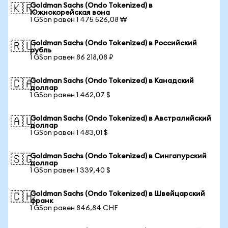
Goldman Sachs (Ondo Tokenized) в
🇰🇷
Южнокорейская вона
1 GSon равен 1 475 526,08 ₩
Goldman Sachs (Ondo Tokenized) в Российский
🇷🇺
рубль
1 GSon равен 86 218,08 ₽
Goldman Sachs (Ondo Tokenized) в Канадский
🇨🇦
доллар
1 GSon равен 1 462,07 $
Goldman Sachs (Ondo Tokenized) в Австралийский
🇦🇺
доллар
1 GSon равен 1 483,01 $
Goldman Sachs (Ondo Tokenized) в Сингапурский
🇸🇬
доллар
1 GSon равен 1 339,40 $
Goldman Sachs (Ondo Tokenized) в Швейцарский
🇨🇭
франк
1 GSon равен 846,84 CHF