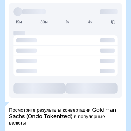
15м
30м
1ч
4ч
1Д
Посмотрите результаты конвертации Goldman
Sachs (Ondo Tokenized) в популярные
валюты