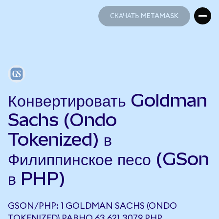
СКАЧАТЬ METAMASK
СКАЧАТЬ METAMASK
Конвертировать Goldman
Sachs (Ondo
Tokenized) в
Филиппинское песо (GSon
в PHP)
GSON/PHP: 1 GOLDMAN SACHS (ONDO
TOKENIZED) РАВНО 63 621,3079 PHP