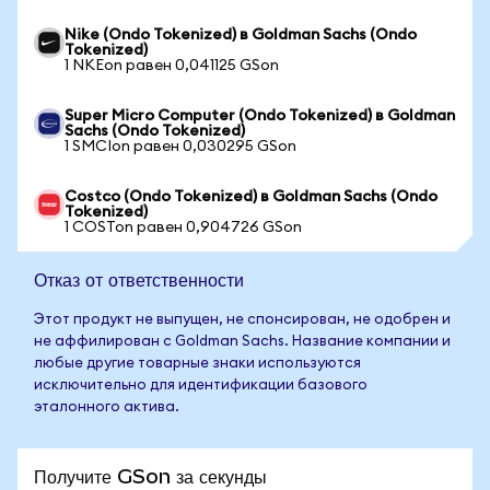
Nike (Ondo Tokenized) в Goldman Sachs (Ondo
Tokenized)
1 NKEon равен 0,041125 GSon
Super Micro Computer (Ondo Tokenized) в Goldman
Sachs (Ondo Tokenized)
1 SMCIon равен 0,030295 GSon
Costco (Ondo Tokenized) в Goldman Sachs (Ondo
Tokenized)
1 COSTon равен 0,904726 GSon
Отказ от ответственности
Этот продукт не выпущен, не спонсирован, не одобрен и
не аффилирован с Goldman Sachs. Название компании и
любые другие товарные знаки используются
исключительно для идентификации базового
эталонного актива.
Получите GSon за секунды